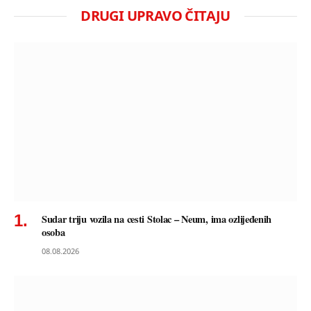
DRUGI UPRAVO ČITAJU
Sudar triju vozila na cesti Stolac – Neum, ima ozlijeđenih
osoba
08.08.2026