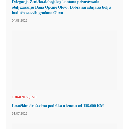
Delegacija Zeničko-dobojskog kantona prisustvovala
obilježavanju Dana Općine Olovo: Dobra saradnja za bolju
budućnost svih građana Olova
04.08.2026
LOKALNE VIJESTI
Lovačkim društvima podrška u iznosu od 138.000 KM
31.07.2026