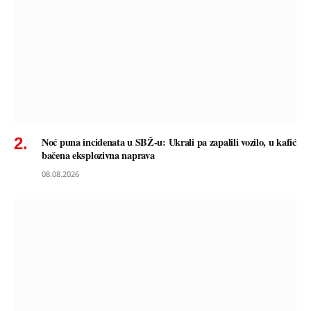
Noć puna incidenata u SBŽ-u: Ukrali pa zapalili vozilo, u kafić
bačena eksplozivna naprava
08.08.2026