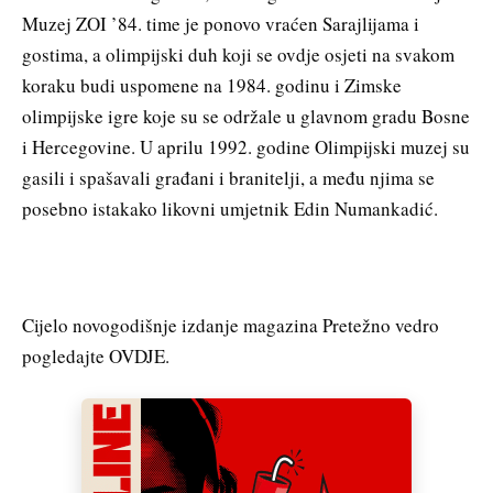
Muzej ZOI ’84. time je ponovo vraćen Sarajlijama i
gostima, a olimpijski duh koji se ovdje osjeti na svakom
koraku budi uspomene na 1984. godinu i Zimske
olimpijske igre koje su se održale u glavnom gradu Bosne
i Hercegovine. U aprilu 1992. godine Olimpijski muzej su
gasili i spašavali građani i branitelji, a među njima se
posebno istakako likovni umjetnik Edin Numankadić.
Cijelo novogodišnje izdanje magazina Pretežno vedro
pogledajte OVDJE.