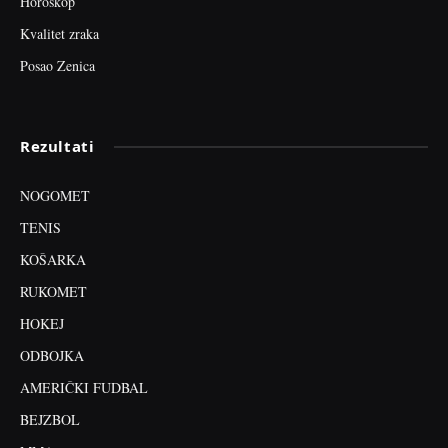
Horoskop
Kvalitet zraka
Posao Zenica
Rezultati
NOGOMET
TENIS
KOŠARKA
RUKOMET
HOKEJ
ODBOJKA
AMERIČKI FUDBAL
BEJZBOL