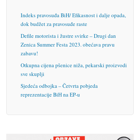
Indeks pravosuđa BiH/ Efikasnost i dalje opada,
dok budžet za pravosuđe raste
Defile motorista i žustre svirke – Drugi dan
Zenica Summer Festa 2023. obećava pravu
zabavu!
Otkupna cijena pšenice niža, pekarski proizvodi
sve skuplji
Sjedeća odbojka – Četvrta pobjeda
reprezentacije BiH na EP-u