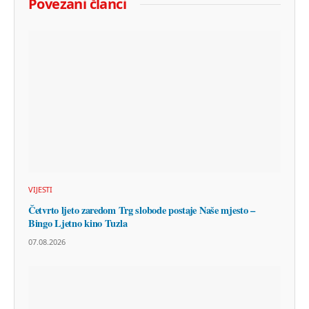
Povezani članci
VIJESTI
Četvrto ljeto zaredom Trg slobode postaje Naše mjesto –
Bingo Ljetno kino Tuzla
07.08.2026