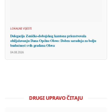
LOKALNE VIJESTI
Delegacija Zeničko-dobojskog kantona prisustvovala
obilježavanju Dana Općine Olovo: Dobra saradnja za bolju
budućnost svih građana Olova
04.08.2026
DRUGI UPRAVO ČITAJU