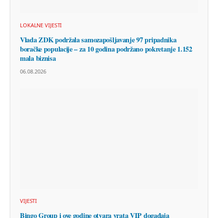
LOKALNE VIJESTI
Vlada ZDK podržala samozapošljavanje 97 pripadnika
boračke populacije – za 10 godina podržano pokretanje 1.152
mala biznisa
06.08.2026
VIJESTI
Bingo Group i ove godine otvara vrata VIP događaja