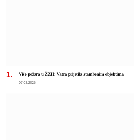
Više požara u ŽZH: Vatra prijetila stambenim objektima
07.08.2026