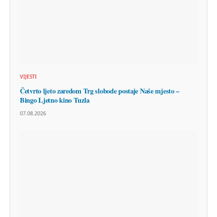
VIJESTI
Četvrto ljeto zaredom Trg slobode postaje Naše mjesto –
Bingo Ljetno kino Tuzla
07.08.2026