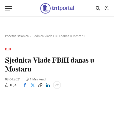
Početna stranica
»
Sjednica Vlade FBiH danas u Mostaru
BIH
Sjednica Vlade FBiH danas u
Mostaru
08.04.2021
1 Min Read
Dijeli