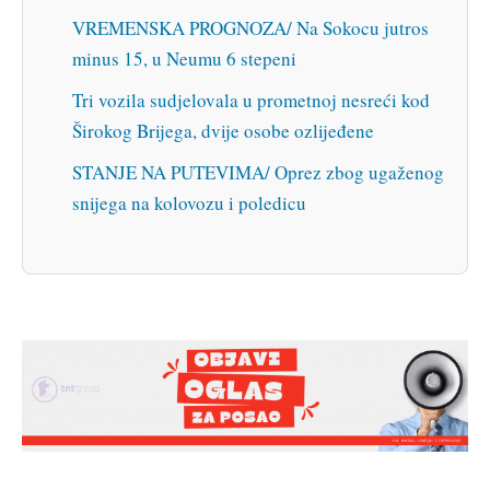
VREMENSKA PROGNOZA/ Na Sokocu jutros
minus 15, u Neumu 6 stepeni
Tri vozila sudjelovala u prometnoj nesreći kod
Širokog Brijega, dvije osobe ozlijeđene
STANJE NA PUTEVIMA/ Oprez zbog ugaženog
snijega na kolovozu i poledicu