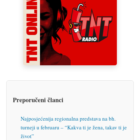
Preporučeni članci
Najposjećenija regionalna predstava na bh.
turneji u februaru – “Kakva ti je žena, takav ti je
život”