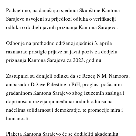
Podsjetimo, na današnjoj sjednici Skupštine Kantona
Sarajevo usvojeni su prijedlozi odluka o verifikaciji
odluka o dodjeli javnih priznanja Kantona Sarajevo.
Odbor je na prethodno održanoj sjednici 3. aprila
razmatrao pristigle prijave na javni poziv za dodjelu
priznanja Kantona Sarajeva za 2023. godinu.
Zastupnici su donijeli odluku da se Rezeq N.M. Namoora,
ambasador Države Palestine u BiH, proglasi počasnim
građaninom Kantona Sarajevo zbog izuzetnih zasluga i
doprinosa u razvijanju međunarnodnih odnosa na
načelima solidarnost i demokratije, te promocije mira i
humanosti.
Plaketa Kantona Sarajevo će se dodijeliti akademiku