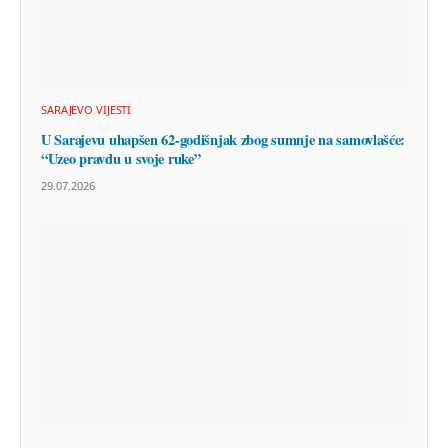
SARAJEVO VIJESTI
U Sarajevu uhapšen 62-godišnjak zbog sumnje na samovlašće:
“Uzeo pravdu u svoje ruke”
29.07.2026