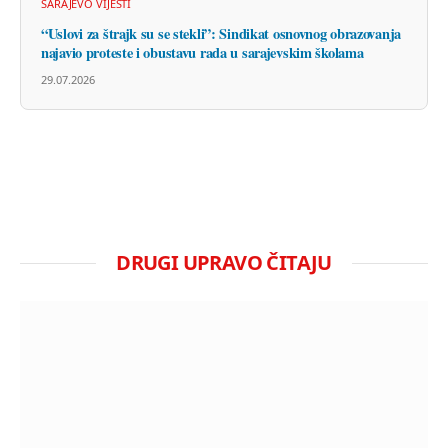
SARAJEVO VIJESTI
“Uslovi za štrajk su se stekli”: Sindikat osnovnog obrazovanja
najavio proteste i obustavu rada u sarajevskim školama
29.07.2026
DRUGI UPRAVO ČITAJU