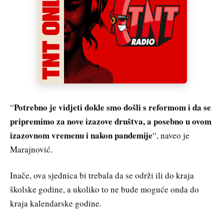
Potrebno je vidjeti dokle smo došli s reformom i da se
“
pripremimo za nove izazove društva, a posebno u ovom
izazovnom vremenu i nakon pandemije
“, naveo je
Marajnović.
Inače, ova sjednica bi trebala da se održi ili do kraja
školske godine, a ukoliko to ne bude moguće onda do
kraja kalendarske godine.