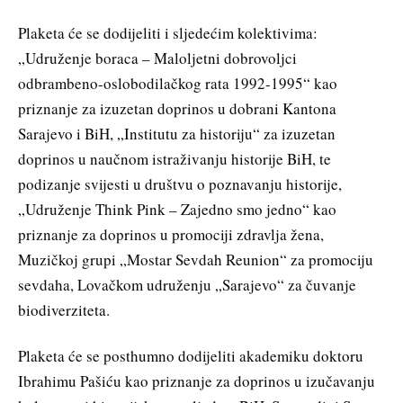
Plaketa će se dodijeliti i sljedećim kolektivima:
„Udruženje boraca – Maloljetni dobrovoljci
odbrambeno-oslobodilačkog rata 1992-1995“ kao
priznanje za izuzetan doprinos u dobrani Kantona
Sarajevo i BiH, „Institutu za historiju“ za izuzetan
doprinos u naučnom istraživanju historije BiH, te
podizanje svijesti u društvu o poznavanju historije,
„Udruženje Think Pink – Zajedno smo jedno“ kao
priznanje za doprinos u promociji zdravlja žena,
Muzičkoj grupi „Mostar Sevdah Reunion“ za promociju
sevdaha, Lovačkom udruženju „Sarajevo“ za čuvanje
biodiverziteta.
Plaketa će se posthumno dodijeliti akademiku doktoru
Ibrahimu Pašiću kao priznanje za doprinos u izučavanju