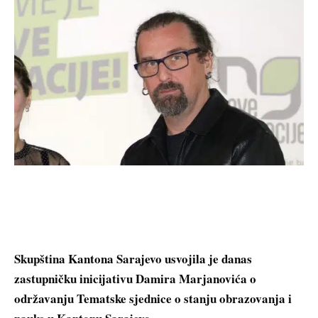
Skupština Kantona Sarajevo usvojila je danas
zastupničku inicijativu Damira Marjanovića o
održavanju Tematske sjednice o stanju obrazovanja i