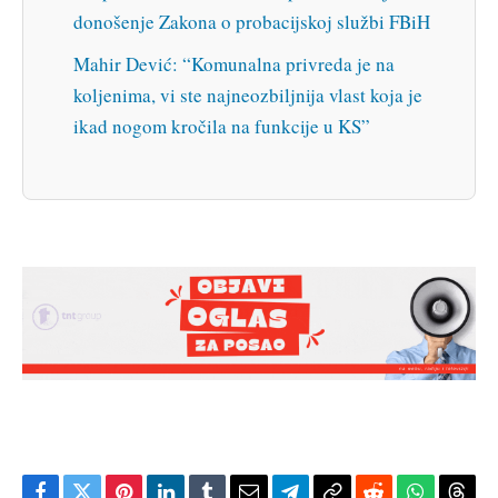
donošenje Zakona o probacijskoj službi FBiH
Mahir Dević: “Komunalna privreda je na
koljenima, vi ste najneozbiljnija vlast koja je
ikad nogom kročila na funkcije u KS”