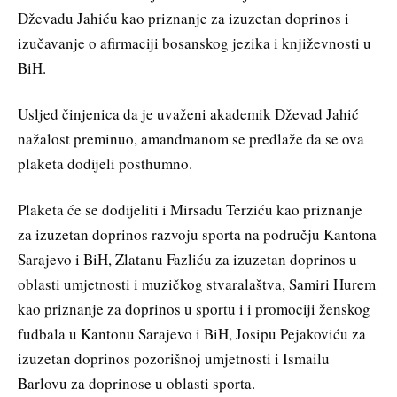
Dževadu Jahiću kao priznanje za izuzetan doprinos i
izučavanje o afirmaciji bosanskog jezika i književnosti u
BiH.
Usljed činjenica da je uvaženi akademik Dževad Jahić
nažalost preminuo, amandmanom se predlaže da se ova
plaketa dodijeli posthumno.
Plaketa će se dodijeliti i Mirsadu Terziću kao priznanje
za izuzetan doprinos razvoju sporta na području Kantona
Sarajevo i BiH, Zlatanu Fazliću za izuzetan doprinos u
oblasti umjetnosti i muzičkog stvaralaštva, Samiri Hurem
kao priznanje za doprinos u sportu i i promociji ženskog
fudbala u Kantonu Sarajevo i BiH, Josipu Pejakoviću za
izuzetan doprinos pozorišnoj umjetnosti i Ismailu
Barlovu za doprinose u oblasti sporta.