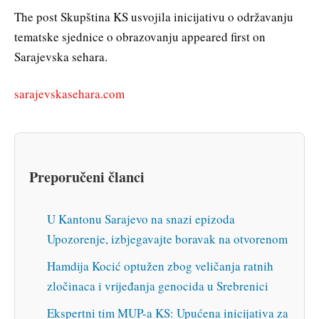
The post Skupština KS usvojila inicijativu o održavanju
tematske sjednice o obrazovanju appeared first on
Sarajevska sehara.
sarajevskasehara.com
Preporučeni članci
U Kantonu Sarajevo na snazi epizoda
Upozorenje, izbjegavajte boravak na otvorenom
Hamdija Kocić optužen zbog veličanja ratnih
zločinaca i vrijeđanja genocida u Srebrenici
Ekspertni tim MUP-a KS: Upućena inicijativa za