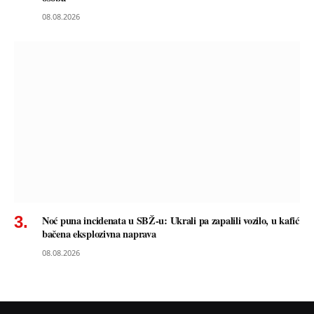
08.08.2026
Noć puna incidenata u SBŽ-u: Ukrali pa zapalili vozilo, u kafić
bačena eksplozivna naprava
08.08.2026