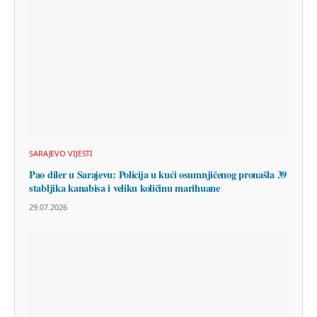
SARAJEVO VIJESTI
Pao diler u Sarajevu: Policija u kući osumnjičenog pronašla 39
stabljika kanabisa i veliku količinu marihuane
29.07.2026