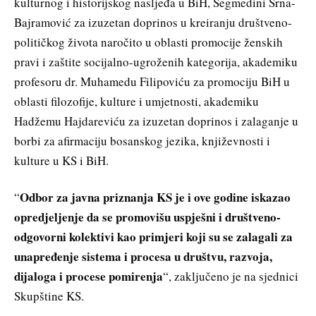
kulturnog i historijskog nasljeđa u BiH, Segmedini Srna-
Bajramović za izuzetan doprinos u kreiranju društveno-
političkog života naročito u oblasti promocije ženskih
pravi i zaštite socijalno-ugroženih kategorija, akademiku
profesoru dr. Muhamedu Filipoviću za promociju BiH u
oblasti filozofije, kulture i umjetnosti, akademiku
Hadžemu Hajdareviću za izuzetan doprinos i zalaganje u
borbi za afirmaciju bosanskog jezika, književnosti i
kulture u KS i BiH.
Odbor za javna priznanja KS je i ove godine iskazao
“
opredjeljenje da se promovišu uspješni i društveno-
odgovorni kolektivi kao primjeri koji su se zalagali za
unapređenje sistema i procesa u društvu, razvoja,
dijaloga i procese pomirenja
“, zaključeno je na sjednici
Skupštine KS.