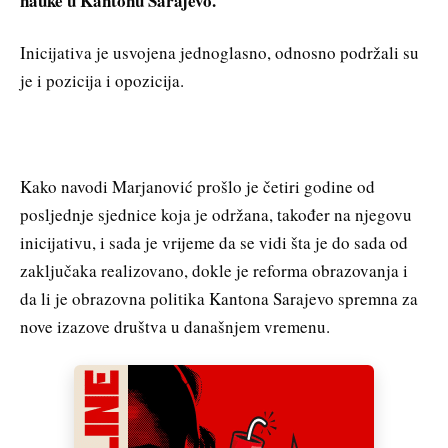
nauke u Kantonu Sarajevo.
Inicijativa je usvojena jednoglasno, odnosno podržali su
je i pozicija i opozicija.
Kako navodi Marjanović prošlo je četiri godine od
posljednje sjednice koja je održana, također na njegovu
inicijativu, i sada je vrijeme da se vidi šta je do sada od
zaključaka realizovano, dokle je reforma obrazovanja i
da li je obrazovna politika Kantona Sarajevo spremna za
nove izazove društva u današnjem vremenu.