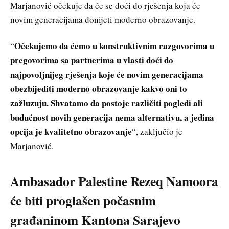
Marjanović očekuje da će se doći do rješenja koja će
novim generacijama donijeti moderno obrazovanje.
Očekujemo da ćemo u konstruktivnim razgovorima u
“
pregovorima sa partnerima u vlasti doći do
najpovoljnijeg rješenja koje će novim generacijama
obezbijediti moderno obrazovanje kakvo oni to
zažluzuju. Shvatamo da postoje različiti pogledi ali
budućnost novih generacija nema alternativu, a jedina
opcija je kvalitetno obrazovanje
“, zaključio je
Marjanović.
Ambasador Palestine Rezeq Namoora
će biti proglašen počasnim
građaninom Kantona Sarajevo