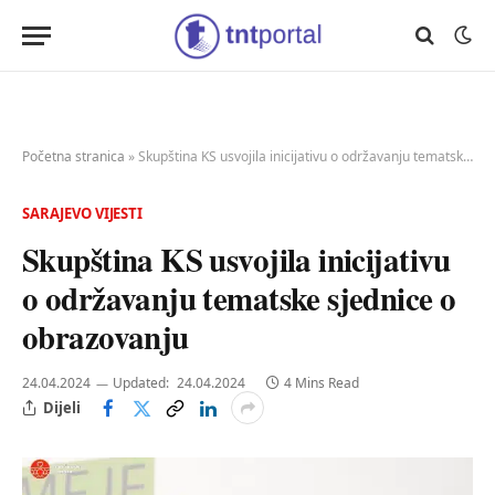
Početna stranica
»
Skupština KS usvojila inicijativu o održavanju tematske sjednice o obrazovanju
SARAJEVO VIJESTI
Skupština KS usvojila inicijativu
o održavanju tematske sjednice o
obrazovanju
24.04.2024
Updated:
24.04.2024
4 Mins Read
Dijeli