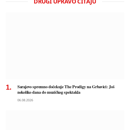
DRUGI UPRAVO ČITAJU
Sarajevo spremno dočekuje The Prodigy na Grbavici: Još
nekoliko dana do muzičkog spektakla
06.08.2026