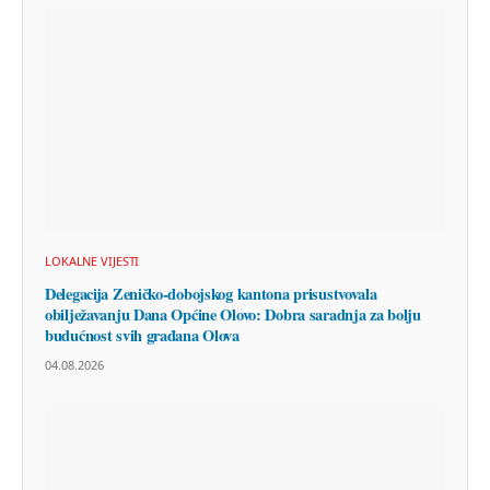
LOKALNE VIJESTI
Delegacija Zeničko-dobojskog kantona prisustvovala
obilježavanju Dana Općine Olovo: Dobra saradnja za bolju
budućnost svih građana Olova
04.08.2026