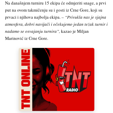
Na današnjem turniru 15 ekipa će odmjeriti snage, a prvi
put na ovom takmičenju su i gosti iz Crne Gore, koji su
prvaci i njihova najbolja ekipa. –
“Privukla nas je sjajna
atmosfera, dobri navijači i očekujemo jedan težak turnir i
nadamo se osvajanju turnira”,
kazao je Miljan
Marinović iz Crne Gore.