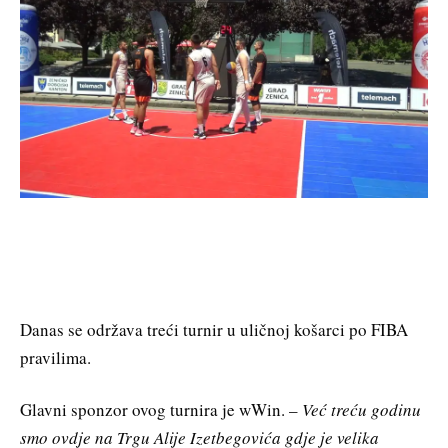
Danas se održava treći turnir u uličnoj košarci po FIBA
pravilima.
Glavni sponzor ovog turnira je wWin. –
Već treću godinu
smo ovdje na Trgu Alije Izetbegovića gdje je velika