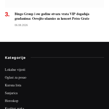
Bingo Group i ove godine otvara vrata VIP događaja
građanima: Osvojite ulaznice za koncert Petra Graše
06.08.2026
Kategorije
Lokalne vijesti
Oglasi za posao
Kursna lista
Sanjarica
Horoskop
Kvalitet zraka