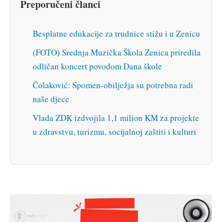
Preporučeni članci
Besplatne edukacije za trudnice stižu i u Zenicu
(FOTO) Srednja Muzička Škola Zenica priredila
odličan koncert povodom Dana škole
Čolaković: Spomen-obilježja su potrebna radi
naše djece
Vlada ZDK izdvojila 1,1 milion KM za projekte
u zdravstvu, turizmu, socijalnoj zaštiti i kulturi