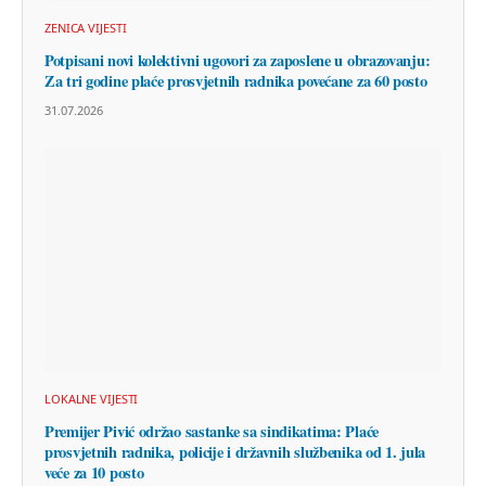
ZENICA VIJESTI
Potpisani novi kolektivni ugovori za zaposlene u obrazovanju:
Za tri godine plaće prosvjetnih radnika povećane za 60 posto
31.07.2026
LOKALNE VIJESTI
Premijer Pivić održao sastanke sa sindikatima: Plaće
prosvjetnih radnika, policije i državnih službenika od 1. jula
veće za 10 posto