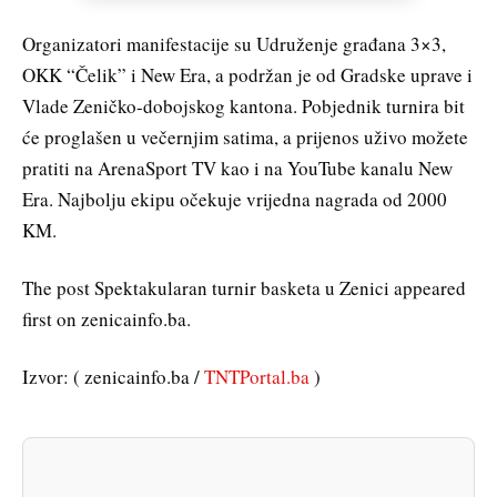
Organizatori manifestacije su Udruženje građana 3×3,
OKK “Čelik” i New Era, a podržan je od Gradske uprave i
Vlade Zeničko-dobojskog kantona. Pobjednik turnira bit
će proglašen u večernjim satima, a prijenos uživo možete
pratiti na ArenaSport TV kao i na YouTube kanalu New
Era. Najbolju ekipu očekuje vrijedna nagrada od 2000
KM.
The post Spektakularan turnir basketa u Zenici appeared
first on zenicainfo.ba.
Izvor: ( zenicainfo.ba /
TNTPortal.ba
)