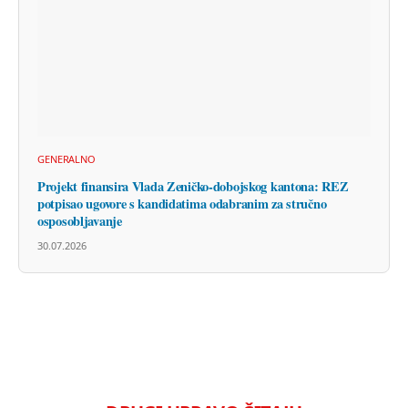
GENERALNO
Projekt finansira Vlada Zeničko-dobojskog kantona: REZ
potpisao ugovore s kandidatima odabranim za stručno
osposobljavanje
30.07.2026