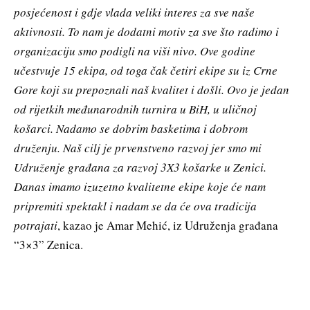
posjećenost i gdje vlada veliki interes za sve naše
aktivnosti. To nam je dodatni motiv za sve što radimo i
organizaciju smo podigli na viši nivo. Ove godine
učestvuje 15 ekipa, od toga čak četiri ekipe su iz Crne
Gore koji su prepoznali naš kvalitet i došli. Ovo je jedan
od rijetkih međunarodnih turnira u BiH, u uličnoj
košarci. Nadamo se dobrim basketima i dobrom
druženju. Naš cilj je prvenstveno razvoj jer smo mi
Udruženje građana za razvoj 3X3 košarke u Zenici.
Danas imamo izuzetno kvalitetne ekipe koje će nam
pripremiti spektakl i nadam se da će ova tradicija
potrajati
, kazao je Amar Mehić, iz Udruženja građana
“3×3” Zenica.