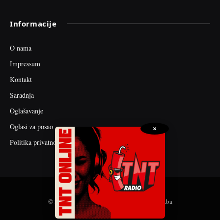
Informacije
O nama
Impressum
Kontakt
Saradnja
Oglašavanje
Oglasi za posao
×
Politika privatnosti
© 2026 web dizajn i seo optimizacija by tnt.ba