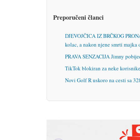
Preporučeni članci
DJEVOJČICA IZ BRČKOG PRONAĐE
kolac, a nakon njene smrti majka 
PRAVA SENZACIJA Jimny pobijed
TikTok blokiran za neke korisnike 
Novi Golf R uskoro na cesti sa 32