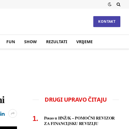
KONTAKT
FUN
SHOW
REZULTATI
VRIJEME
ni
DRUGI UPRAVO ČITAJU
Posao u HNŽ/K – POMOĆNI REVIZOR
ZA FINANCIJSKU REVIZIJU