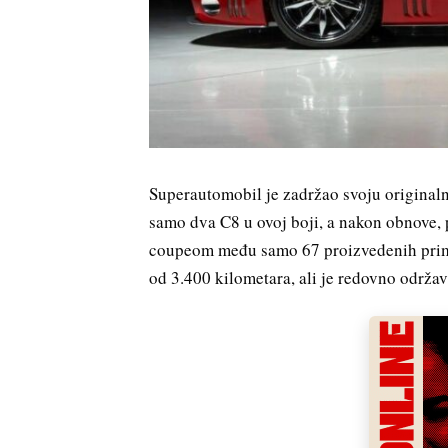
Superautomobil je zadržao svoju originaln
samo dva C8 u ovoj boji, a nakon obnove, 
coupeom među samo 67 proizvedenih primj
od 3.400 kilometara, ali je redovno održa