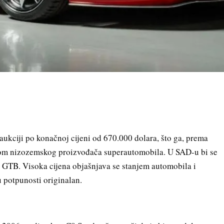
aukciji po konačnoj cijeni od 670.000 dolara, što ga, prema
lom nizozemskog proizvođača superautomobila. U SAD-u bi se
96 GTB. Visoka cijena objašnjava se stanjem automobila i
u potpunosti originalan.