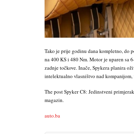
Tako je prije godinu dana kompletno, do po
na 400 KS i 480 Nm. Motor je uparen sa 
zadnje točkove. Inače, Spykera planira oživ
intelektualno vlasništvo nad kompanijom, 
The post Spyker C8: Jedinstveni primjerak
magazin.
auto.ba