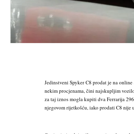
Jedinstveni Spyker C8 prodat je na online 
nekim procjenama, čini najskupljim vozi
za taj iznos mogla kupiti dva Ferrarija 2
njegovom rijetkošću, iako prodati C8 nije 