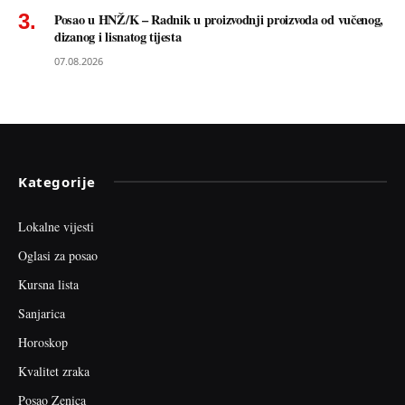
Posao u HNŽ/K – Radnik u proizvodnji proizvoda od vučenog,
dizanog i lisnatog tijesta
07.08.2026
Kategorije
Lokalne vijesti
Oglasi za posao
Kursna lista
Sanjarica
Horoskop
Kvalitet zraka
Posao Zenica