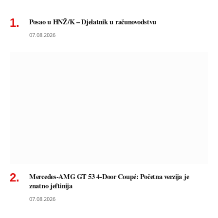
Posao u HNŽ/K – Djelatnik u računovodstvu
07.08.2026
Mercedes-AMG GT 53 4-Door Coupé: Početna verzija je
znatno jeftinija
07.08.2026