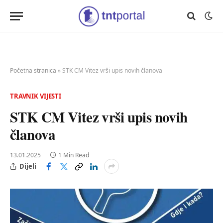
Početna stranica
»
STK CM Vitez vrši upis novih članova
TRAVNIK VIJESTI
STK CM Vitez vrši upis novih
članova
13.01.2025
1 Min Read
Dijeli