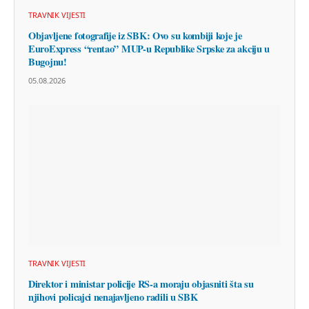
TRAVNIK VIJESTI
Objavljene fotografije iz SBK: Ovo su kombiji koje je
EuroExpress “rentao” MUP-u Republike Srpske za akciju u
Bugojnu!
05.08.2026
TRAVNIK VIJESTI
Direktor i ministar policije RS-a moraju objasniti šta su
njihovi policajci nenajavljeno radili u SBK