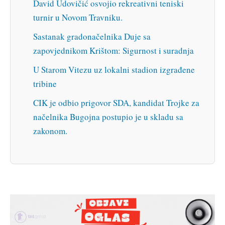
David Udovičić osvojio rekreativni teniski
turnir u Novom Travniku.
Sastanak gradonačelnika Duje sa
zapovjednikom Krištom: Sigurnost i suradnja
U Starom Vitezu uz lokalni stadion izgrađene
tribine
CIK je odbio prigovor SDA, kandidat Trojke za
načelnika Bugojna postupio je u skladu sa
zakonom.