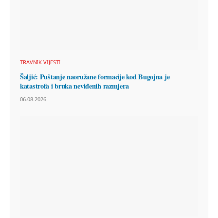
TRAVNIK VIJESTI
Šaljić: Puštanje naoružane formacije kod Bugojna je
katastrofa i bruka neviđenih razmjera
06.08.2026