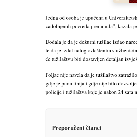
Jedna od osoba je upućena u Univerzitetsk
zadobijenih povreda preminula”, kazala je
Dodala je da je dežurni tužilac izdao nare
te da je izdat nalog ovlaštenim služben
će tužilaštvu biti dostavljen detaljan izvješ
Poljac nije navela da je tužilaštvo zatraži
gdje je puna linija i gdje nije bilo dozvolj
policije i tužilaštva koje je nakon 24 sata
Preporučeni članci