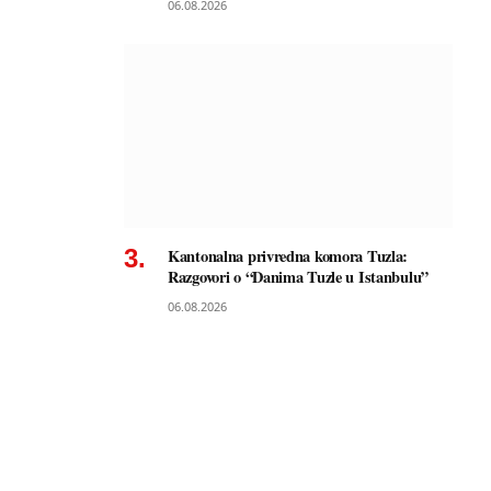
06.08.2026
Kantonalna privredna komora Tuzla:
Razgovori o “Danima Tuzle u Istanbulu”
06.08.2026