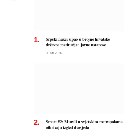
Srpski haker upao u brojne hrvatske
državne institucije i javne ustanove
06.08.2026
Smart #2: Murali u svjetskim metropolama
otkrivaju izgled dvosjeda