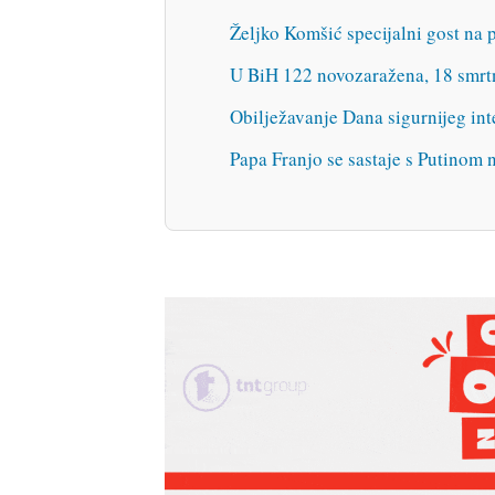
Željko Komšić specijalni gost na
U BiH 122 novozaražena, 18 smrt
Obilježavanje Dana sigurnijeg int
Papa Franjo se sastaje s Putinom