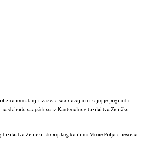
oliziranom stanju izazvao saobraćajnu u kojoj je poginula
e na slobodu saopćili su iz Kantonalnog tužilaštva Zeničko-
 tužilaštva Zeničko-dobojskog kantona Mirne Poljac, nesreća