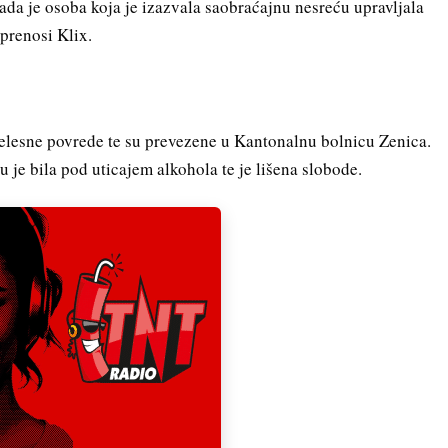
ada je osoba koja je izazvala saobraćajnu nesreću upravljala
prenosi Klix.
jelesne povrede te su prevezene u Kantonalnu bolnicu Zenica.
 je bila pod uticajem alkohola te je lišena slobode.