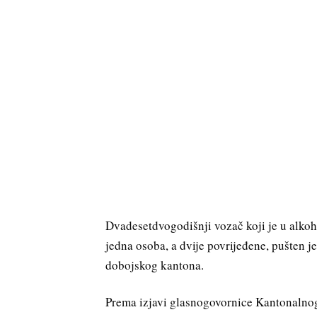
Dvadesetdvogodišnji vozač koji je u alkoh
jedna osoba, a dvije povrijeđene, pušten j
dobojskog kantona.
Prema izjavi glasnogovornice Kantonalnog