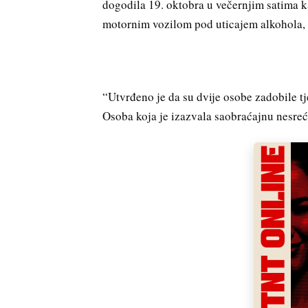
dogodila 19. oktobra u večernjim satima k
motornim vozilom pod uticajem alkohola, 
“Utvrđeno je da su dvije osobe zadobile t
Osoba koja je izazvala saobraćajnu nesreću