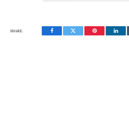
SHARE.
Facebook
Twitter
Pinterest
Linke