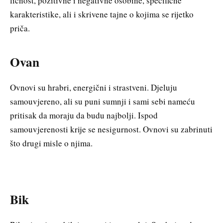
ličnost, pozitivne i negativne osobine, specifične
karakteristike, ali i skrivene tajne o kojima se rijetko
priča.
Ovan
Ovnovi su hrabri, energični i strastveni. D‌jeluju
samouvjereno, ali su puni sumnji i sami sebi nameću
pritisak da moraju da budu najbolji. Ispod
samouvjerenosti krije se nesigurnost. Ovnovi su zabrinuti
što drugi misle o njima.
Bik