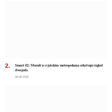
Smart #2: Murali u svjetskim metropolama otkrivaju izgled
dvosjeda
06.08.2026