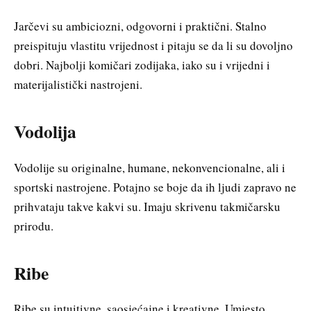
Jarčevi su ambiciozni, odgovorni i praktični. Stalno
preispituju vlastitu vrijednost i pitaju se da li su dovoljno
dobri. Najbolji komičari zodijaka, iako su i vrijedni i
materijalistički nastrojeni.
Vodolija
Vodolije su originalne, humane, nekonvencionalne, ali i
sportski nastrojene. Potajno se boje da ih ljudi zapravo ne
prihvataju takve kakvi su. Imaju skrivenu takmičarsku
prirodu.
Ribe
Ribe su intuitivne, saosjećajne i kreativne. Umjesto