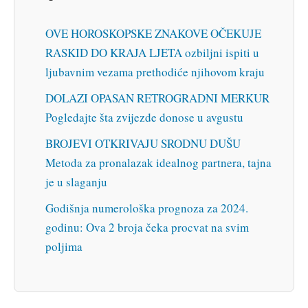
OVE HOROSKOPSKE ZNAKOVE OČEKUJE
RASKID DO KRAJA LJETA ozbiljni ispiti u
ljubavnim vezama prethodiće njihovom kraju
DOLAZI OPASAN RETROGRADNI MERKUR
Pogledajte šta zvijezde donose u avgustu
BROJEVI OTKRIVAJU SRODNU DUŠU
Metoda za pronalazak idealnog partnera, tajna
je u slaganju
Godišnja numerološka prognoza za 2024.
godinu: Ova 2 broja čeka procvat na svim
poljima