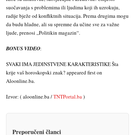
suočavanja s problemima ili ljudima koji ih uzrokuju,
radije bježe od konfliktnih situacija. Prema drugima mogu
da budu hladne, ali su spremne da učine sve za važne
ljude, prenosi „Politikin magazin“.
BONUS VIDEO
:
SVAKI IMA JEDINSTVENE KARAKTERISTIKE Šta
krije vaš horoskopski znak? appeared first on
Aloonline.ba.
Izvor: ( aloonline.ba /
TNTPortal.ba
)
Preporučeni članci