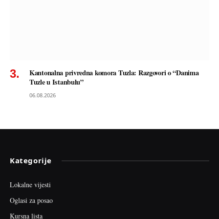
Kantonalna privredna komora Tuzla: Razgovori o “Danima
Tuzle u Istanbulu”
06.08.2026
Kategorije
Lokalne vijesti
Oglasi za posao
Kursna lista