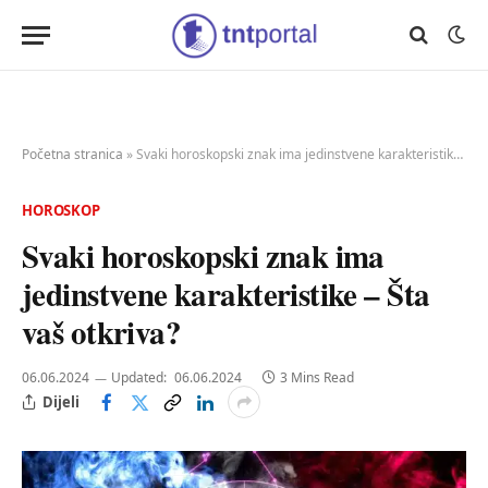
Početna stranica
»
Svaki horoskopski znak ima jedinstvene karakteristike – Šta vaš otkriva?
HOROSKOP
Svaki horoskopski znak ima
jedinstvene karakteristike – Šta
vaš otkriva?
06.06.2024
Updated:
06.06.2024
3 Mins Read
Dijeli