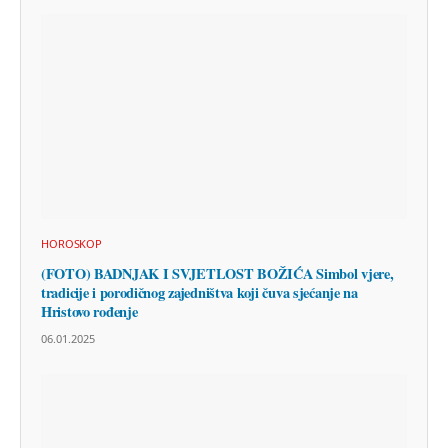
HOROSKOP
(FOTO) BADNJAK I SVJETLOST BOŽIĆA Simbol vjere,
tradicije i porodičnog zajedništva koji čuva sjećanje na
Hristovo rođenje
06.01.2025