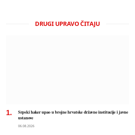
DRUGI UPRAVO ČITAJU
Srpski haker upao u brojne hrvatske državne institucije i javne
ustanove
06.08.2026