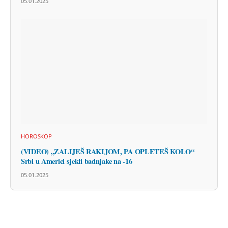
05.01.2025
HOROSKOP
(VIDEO) „ZALIJEŠ RAKIJOM, PA OPLETEŠ KOLO“
Srbi u Americi sjekli badnjake na -16
05.01.2025