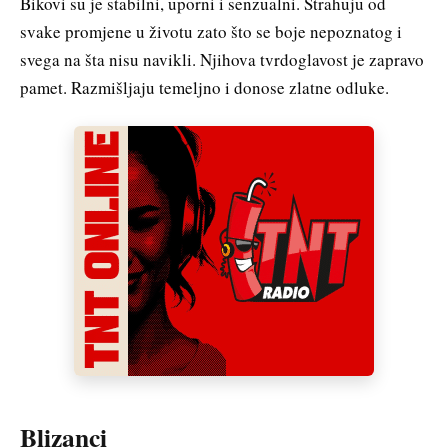
Bikovi su je stabilni, uporni i senzualni. Strahuju od
svake promjene u životu zato što se boje nepoznatog i
svega na šta nisu navikli. Njihova tvrdoglavost je zapravo
pamet. Razmišljaju temeljno i donose zlatne odluke.
Blizanci