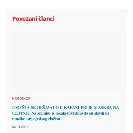
Povezani članci
HOROSKOP
EVO ŠTA SE DEŠAVALO U KAFANI PRIJE MASKRA NA
CETINJU Na snimku iz lokala utvrđeno da su slavili uz
muziku prije jezivog zločina
06.01.2025