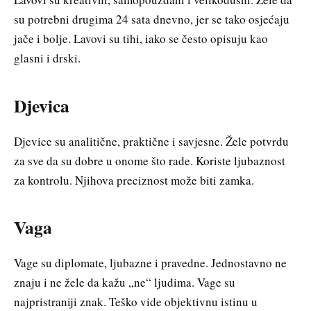
su potrebni drugima 24 sata dnevno, jer se tako osjećaju
jače i bolje. Lavovi su tihi, iako se često opisuju kao
glasni i drski.
D‌jevica
D‌jevice su analitične, praktične i savjesne. Žele potvrdu
za sve da su dobre u onome što rade. Koriste ljubaznost
za kontrolu. Njihova preciznost može biti zamka.
Vaga
Vage su diplomate, ljubazne i pravedne. Jednostavno ne
znaju i ne žele da kažu „ne“ ljudima. Vage su
najpristraniji znak. Teško vide objektivnu istinu u