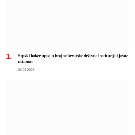
Srpski haker upao u brojne hrvatske državne institucije i javne
ustanove
06.08.2026