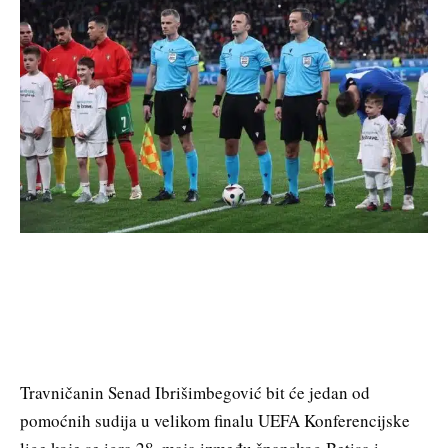
Travničanin Senad Ibrišimbegović bit će jedan od
pomoćnih sudija u velikom finalu UEFA Konferencijske