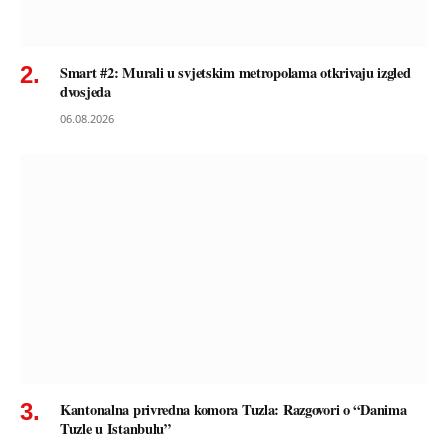
Smart #2: Murali u svjetskim metropolama otkrivaju izgled
dvosjeda
06.08.2026
Kantonalna privredna komora Tuzla: Razgovori o “Danima
Tuzle u Istanbulu”