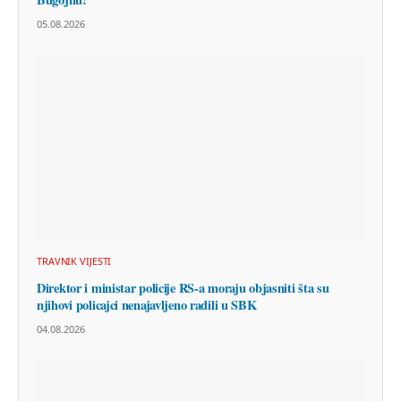
05.08.2026
TRAVNIK VIJESTI
Direktor i ministar policije RS-a moraju objasniti šta su
njihovi policajci nenajavljeno radili u SBK
04.08.2026