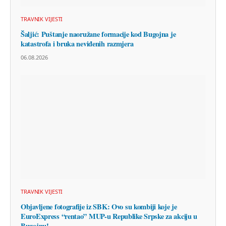
TRAVNIK VIJESTI
Šaljić: Puštanje naoružane formacije kod Bugojna je
katastrofa i bruka neviđenih razmjera
06.08.2026
TRAVNIK VIJESTI
Objavljene fotografije iz SBK: Ovo su kombiji koje je
EuroExpress “rentao” MUP-u Republike Srpske za akciju u
Bugojnu!