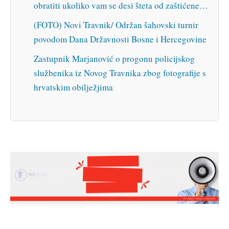
obratiti ukoliko vam se desi šteta od zaštićene…
(FOTO) Novi Travnik/ Održan šahovski turnir
povodom Dana Državnosti Bosne i Hercegovine
Zastupnik Marjanović o progonu policijskog
službenika iz Novog Travnika zbog fotografije s
hrvatskim obilježjima