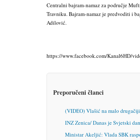
Centralni bajram-namaz za područje Muftij
Travniku. Bajram-namaz je predvoditi i ba
Adilović.
https://www.facebook.com/Kanal6HD/vi
Preporučeni članci
(VIDEO) Vlašić na malo drugačiji
INZ Zenica/ Danas je Svjetski da
Ministar Akeljić: Vlada SBK raspo