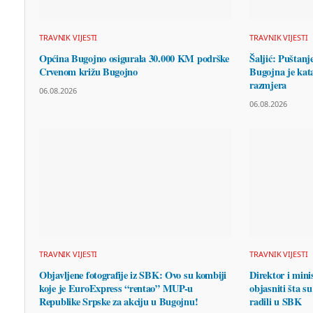
TRAVNIK VIJESTI
TRAVNIK VIJESTI
Općina Bugojno osigurala 30.000 KM podrške
Šaljić: Puštanj
Crvenom križu Bugojno
Bugojna je kata
razmjera
06.08.2026
06.08.2026
TRAVNIK VIJESTI
TRAVNIK VIJESTI
Objavljene fotografije iz SBK: Ovo su kombiji
Direktor i mini
koje je EuroExpress “rentao” MUP-u
objasniti šta su
Republike Srpske za akciju u Bugojnu!
radili u SBK