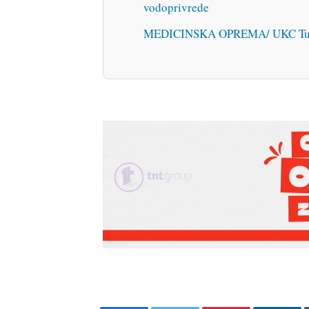
vodoprivrede
MEDICINSKA OPREMA/ UKC Tuzla 