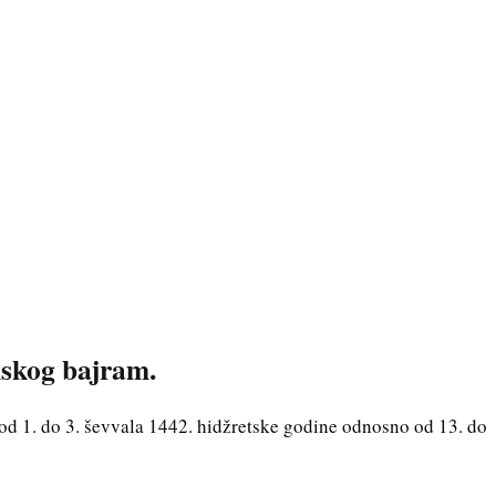
skog bajram.
od 1. do 3. ševvala 1442. hidžretske godine odnosno od 13. do