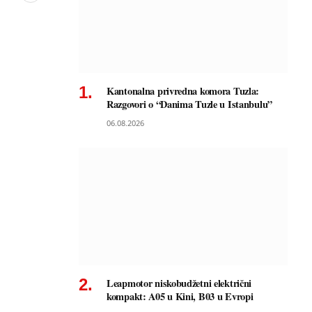
Kantonalna privredna komora Tuzla:
Razgovori o “Danima Tuzle u Istanbulu”
06.08.2026
Leapmotor niskobudžetni električni
kompakt: A05 u Kini, B03 u Evropi