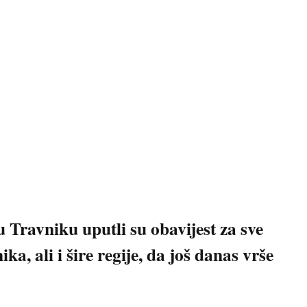
u Travniku uputli su obavijest za sve
a, ali i šire regije, da još danas vrše