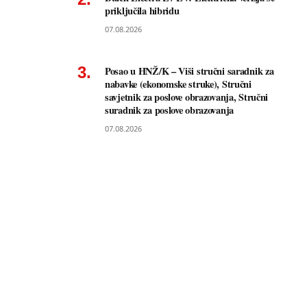
priključila hibridu
07.08.2026
Posao u HNŽ/K – Viši stručni saradnik za
nabavke (ekonomske struke), Stručni
savjetnik za poslove obrazovanja, Stručni
suradnik za poslove obrazovanja
07.08.2026