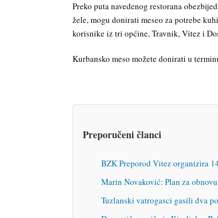
Preko puta navedenog restorana obezbijedili
žele, mogu donirati meseo za potrebe kuhi
korisnike iz tri općine, Travnik, Vitez i Do
Kurbansko meso možete donirati u terminu
Preporučeni članci
BZK Preporod Vitez organizira 1
Marin Novaković: Plan za obnovu
Tuzlanski vatrogasci gasili dva 