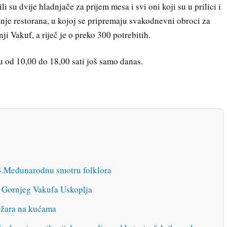
 su dvije hladnjače za prijem mesa i svi oni koji su u prilici i
nje restorana, u kojoj se pripremaju svakodnevni obroci za
nji Vakuf, a riječ je o preko 300 potrebitih.
 od 10,00 do 18,00 sati još samo danas.
4.Međunarodnu smotru folklora
 Gornjeg Vakufa Uskoplja
požara na kućama