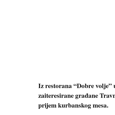
Iz restorana “Dobre volje” 
zaiteresirane građane Travnik
prijem kurbanskog mesa.