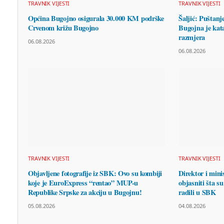
TRAVNIK VIJESTI
TRAVNIK VIJESTI
Općina Bugojno osigurala 30.000 KM podrške
Šaljić: Puštanj
Crvenom križu Bugojno
Bugojna je kata
razmjera
06.08.2026
06.08.2026
TRAVNIK VIJESTI
TRAVNIK VIJESTI
Objavljene fotografije iz SBK: Ovo su kombiji
Direktor i mini
koje je EuroExpress “rentao” MUP-u
objasniti šta su
Republike Srpske za akciju u Bugojnu!
radili u SBK
05.08.2026
04.08.2026