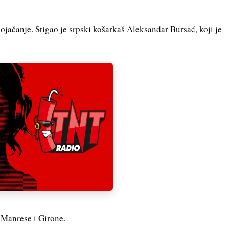
ojačanje. Stigao je srpski košarkaš Aleksandar Bursać, koji je
h Manrese i Girone.