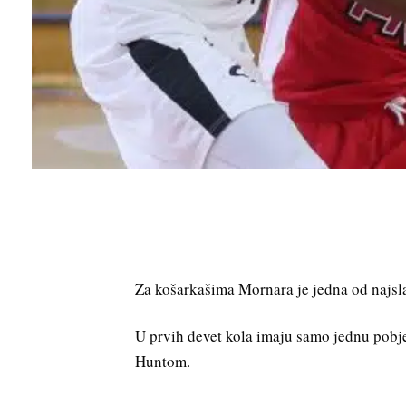
Za košarkašima Mornara je jedna od najsla
U prvih devet kola imaju samo jednu pobj
Huntom.