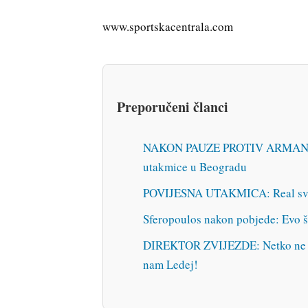
www.sportskacentrala.com
Preporučeni članci
NAKON PAUZE PROTIV ARMANIJA: Z
utakmice u Beogradu
POVIJESNA UTAKMICA: Real svla
Sferopoulos nakon pobjede: Evo š
DIREKTOR ZVIJEZDE: Netko ne mož
nam Ledej!