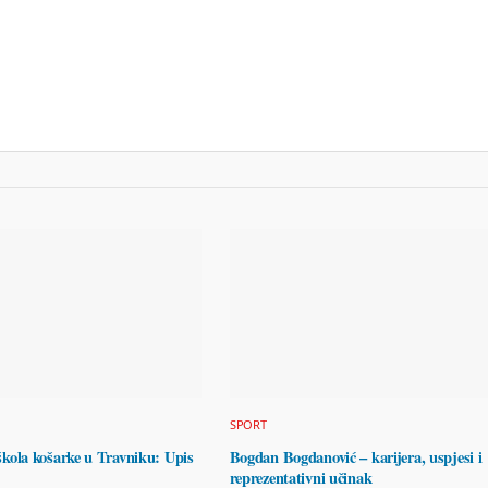
SPORT
la košarke u Travniku: Upis
Bogdan Bogdanović – karijera, uspjesi i
reprezentativni učinak