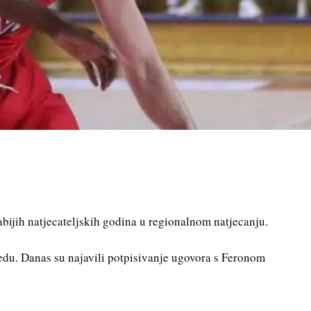
bijih natjecateljskih godina u regionalnom natjecanju.
edu. Danas su najavili potpisivanje ugovora s Feronom