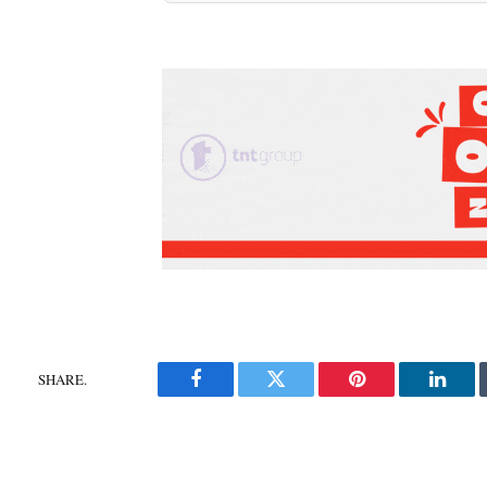
SHARE.
Facebook
Twitter
Pinterest
Linke