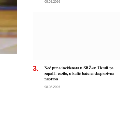
08.08.2026
Noć puna incidenata u SBŽ-u: Ukrali pa
zapalili vozilo, u kafić bačena eksplozivna
naprava
08.08.2026