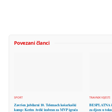
Povezani članci
SPORT
TRAVNIK VIJESTI
Završen jubilarni 10. Telemach košarkaški
BESPLATNA ško
kamp: Kerim Avdić izabran za MVP igrača
za djecu u toku