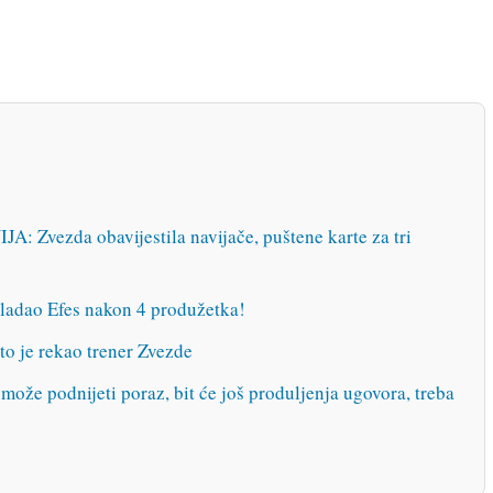
vezda obavijestila navijače, puštene karte za tri
dao Efes nakon 4 produžetka!
to je rekao trener Zvezde
e podnijeti poraz, bit će još produljenja ugovora, treba