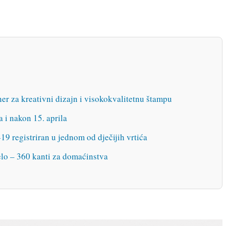
ner za kreativni dizajn i visokokvalitetnu štampu
a i nakon 15. aprila
9 registriran u jednom od dječijih vrtića
elo – 360 kanti za domaćinstva