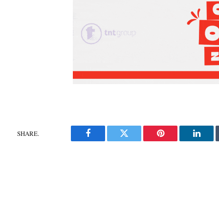
SHARE.
Facebook
Twitter
Pinterest
Linke