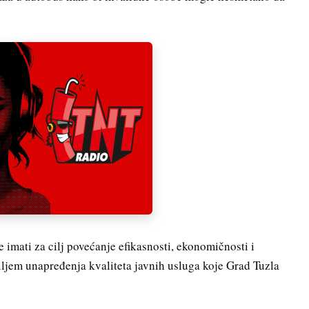
 imati za cilj povećanje efikasnosti, ekonomičnosti i
ciljem unapređenja kvaliteta javnih usluga koje Grad Tuzla