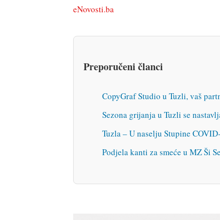
eNovosti.ba
Preporučeni članci
CopyGraf Studio u Tuzli, vaš part
Sezona grijanja u Tuzli se nastavlj
Tuzla – U naselju Stupine COVID-1
Podjela kanti za smeće u MZ Ši S