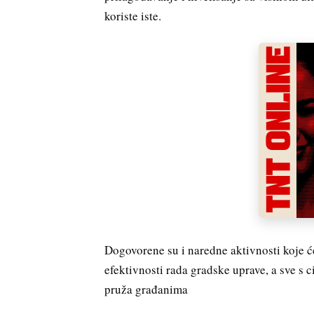
koriste iste.
Dogovorene su i naredne aktivnosti koje će
efektivnosti rada gradske uprave, a sve s 
pruža građanima