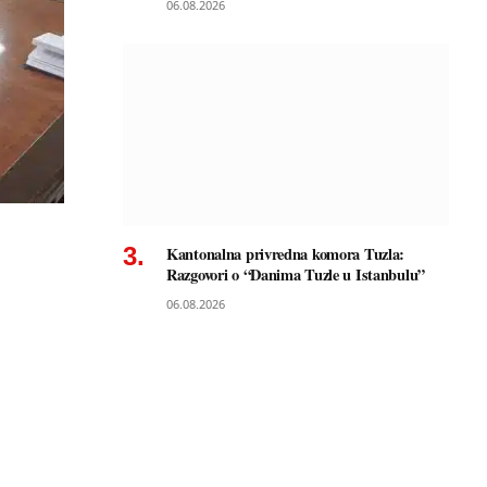
06.08.2026
Kantonalna privredna komora Tuzla:
Razgovori o “Danima Tuzle u Istanbulu”
06.08.2026