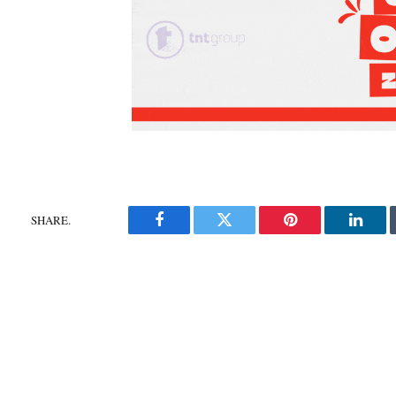
SHARE.
Facebook
Twitter
Pinterest
Linke