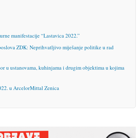
urne manifestacije “Lastavica 2022.”
poslova ZDK: Neprihvatljivo miješanje politike u rad
zor u ustanovama, kuhinjama i drugim objektima u kojima
2. u ArcelorMittal Zenica