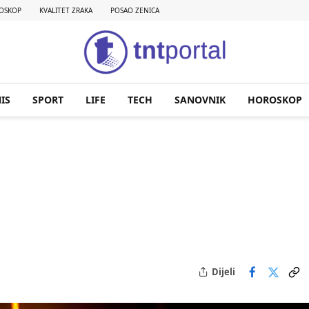
OSKOP
KVALITET ZRAKA
POSAO ZENICA
IS
SPORT
LIFE
TECH
SANOVNIK
HOROSKOP
Dijeli