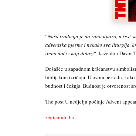
“
Naša tradicija je da rano ujutro, u šest 
adventska pjesme i nekako sva liturgija, 
treba doći i koji dolazi
“, kaže don Davor T
Došašće u zapadnom kršćanstvu simbolizuje
biblijskom izričaju. U ovom periodu, kako 
budnost i čežnja. Budnost je otvorenost src
The post U nedjelju počinje Advent appeare
zenicainfo.ba