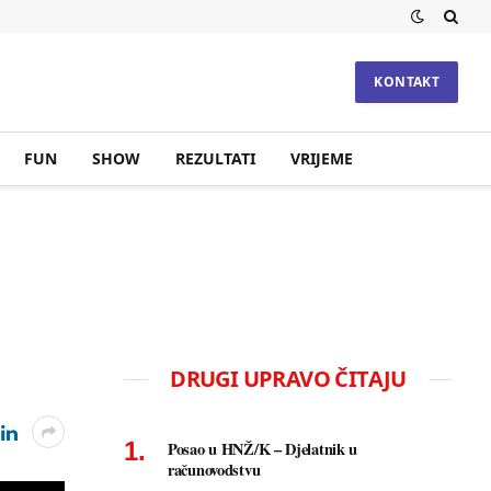
KONTAKT
FUN
SHOW
REZULTATI
VRIJEME
DRUGI UPRAVO ČITAJU
Posao u HNŽ/K – Djelatnik u
računovodstvu