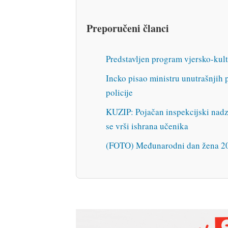
Preporučeni članci
Predstavljen program vjersko-kult
Incko pisao ministru unutrašnjih 
policije
KUZIP: Pojačan inspekcijski nad
se vrši ishrana učenika
(FOTO) Međunarodni dan žena 202