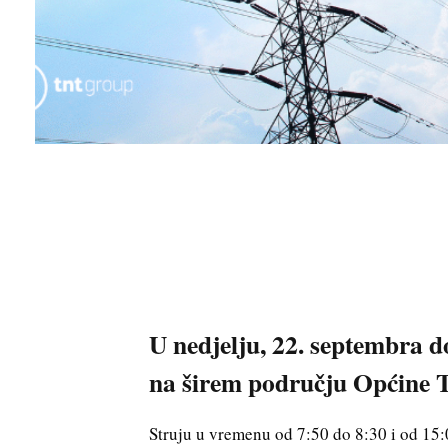
U nedjelju, 22. septembra do
na širem području Općine T
Struju u vremenu od 7:50 do 8:30 i od 15: