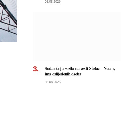
08.08.2026
Sudar triju vozila na cesti Stolac – Neum,
ima ozlijeđenih osoba
08.08.2026