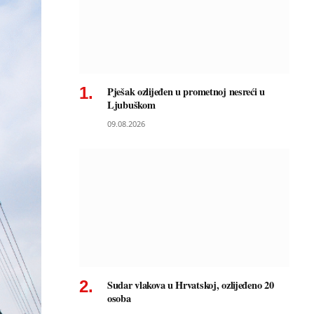
Pješak ozlijeđen u prometnoj nesreći u
Ljubuškom
09.08.2026
Sudar vlakova u Hrvatskoj, ozlijeđeno 20
osoba