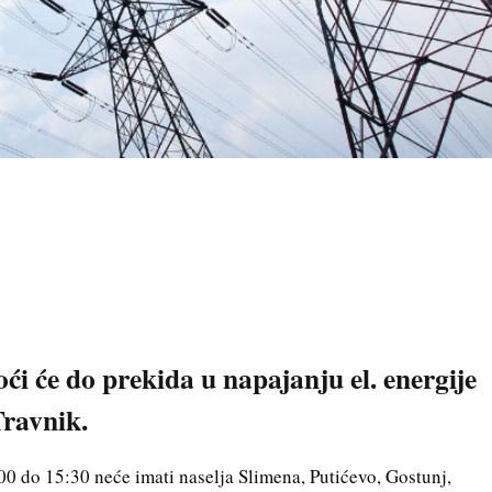
ći će do prekida u napajanju el. energije
ravnik.
00 do 15:30 neće imati naselja Slimena, Putićevo, Gostunj,