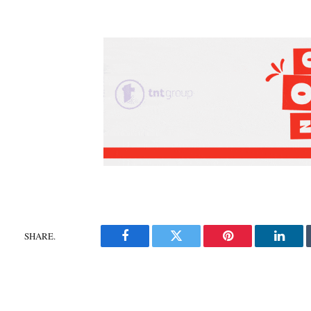
SHARE.
Facebook
Twitter
Pinterest
Linke