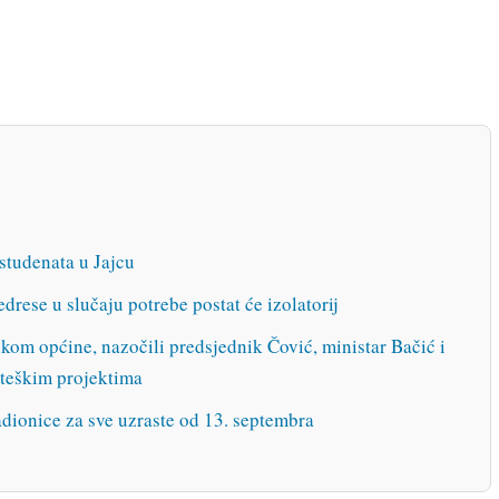
 studenata u Jajcu
drese u slučaju potrebe postat će izolatorij
kom općine, nazočili predsjednik Čović, ministar Bačić i
rateškim projektima
adionice za sve uzraste od 13. septembra