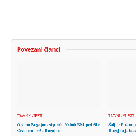
Povezani članci
TRAVNIK VIJESTI
TRAVNIK VIJESTI
Općina Bugojno osigurala 30.000 KM podrške
Šaljić: Puštanj
Crvenom križu Bugojno
Bugojna je kata