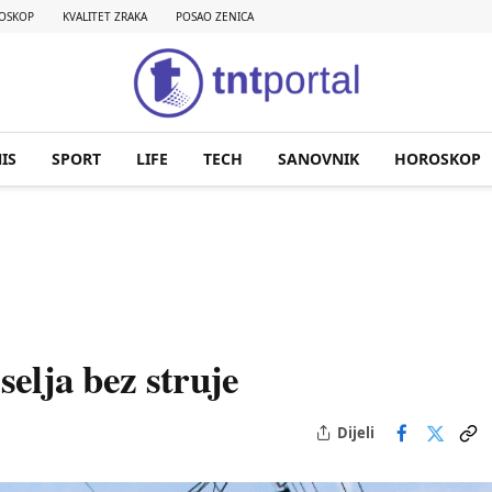
OSKOP
KVALITET ZRAKA
POSAO ZENICA
IS
SPORT
LIFE
TECH
SANOVNIK
HOROSKOP
selja bez struje
Dijeli