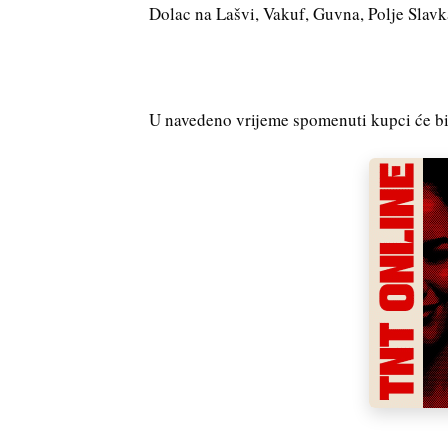
Dolac na Lašvi, Vakuf, Guvna, Polje Slavk
U navedeno vrijeme spomenuti kupci će bit