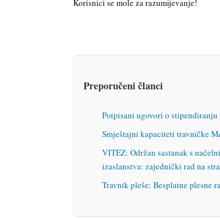
Korisnici se mole za razumijevanje!
Preporučeni članci
Potpisani ugovori o stipendiranju
Smještajni kapaciteti travničke Me
VITEZ: Održan sastanak s načelni
izaslanstva: zajednički rad na st
Travnik pleše: Besplatne plesne r