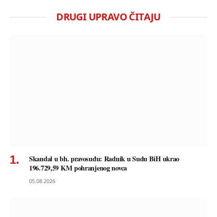
DRUGI UPRAVO ČITAJU
Skandal u bh. pravosuđu: Radnik u Sudu BiH ukrao
196.729,59 KM pohranjenog novca
05.08.2026