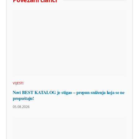
VIJESTI
Novi BEST KATALOG je stigao – prepun sniženja koja se ne
propuštaju!
05.08.2026