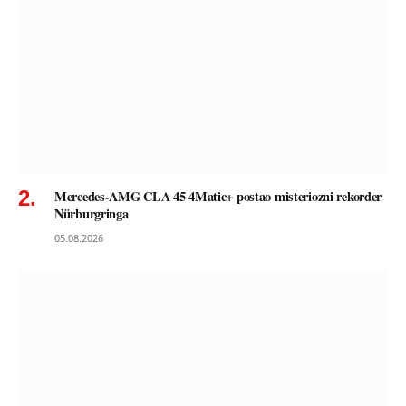
Mercedes-AMG CLA 45 4Matic+ postao misteriozni rekorder
Nürburgringa
05.08.2026