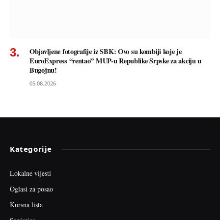
Objavljene fotografije iz SBK: Ovo su kombiji koje je
EuroExpress “rentao” MUP-u Republike Srpske za akciju u
Bugojnu!
05.08.2026
Kategorije
Lokalne vijesti
Oglasi za posao
Kursna lista