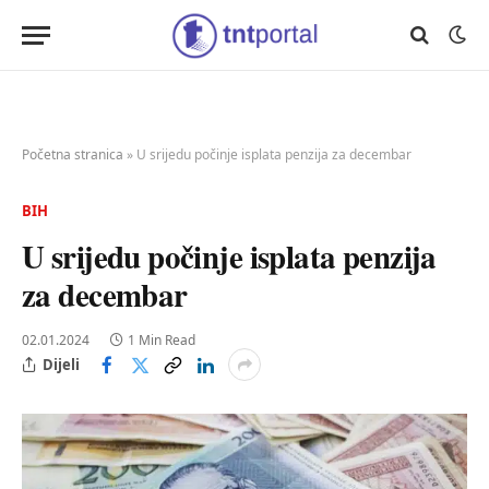
Početna stranica
»
U srijedu počinje isplata penzija za decembar
BIH
U srijedu počinje isplata penzija
za decembar
02.01.2024
1 Min Read
Dijeli