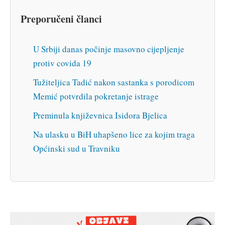
Preporučeni članci
U Srbiji danas počinje masovno cijepljenje
protiv covida 19
Tužiteljica Tadić nakon sastanka s porodicom
Memić potvrdila pokretanje istrage
Preminula književnica Isidora Bjelica
Na ulasku u BiH uhapšeno lice za kojim traga
Općinski sud u Travniku