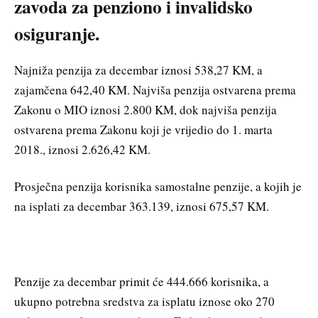
zavoda za penziono i invalidsko
osiguranje.
Najniža penzija za decembar iznosi 538,27 KM, a
zajamčena 642,40 KM. Najviša penzija ostvarena prema
Zakonu o MIO iznosi 2.800 KM, dok najviša penzija
ostvarena prema Zakonu koji je vrijedio do 1. marta
2018., iznosi 2.626,42 KM.
Prosječna penzija korisnika samostalne penzije, a kojih je
na isplati za decembar 363.139, iznosi 675,57 KM.
Penzije za decembar primit će 444.666 korisnika, a
ukupno potrebna sredstva za isplatu iznose oko 270