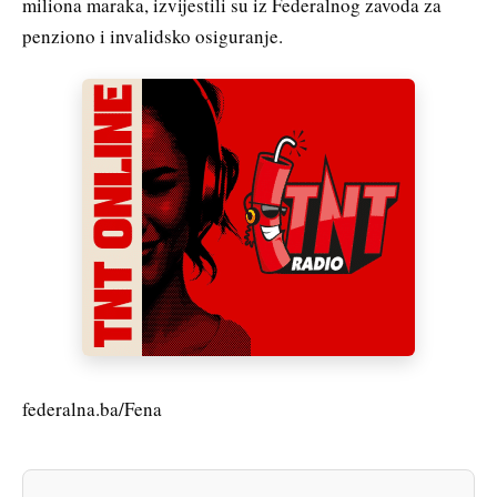
miliona maraka, izvijestili su iz Federalnog zavoda za
penziono i invalidsko osiguranje.
federalna.ba/Fena