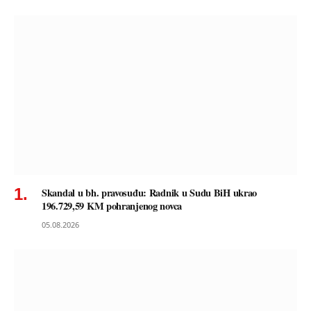
Skandal u bh. pravosuđu: Radnik u Sudu BiH ukrao
196.729,59 KM pohranjenog novca
05.08.2026