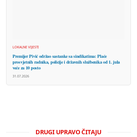
LOKALNE VIJESTI
Premijer Pivić održao sastanke sa sindikatima: Plaće
prosvjetnih radnika, policije i državnih službenika od 1. jula
veće za 10 posto
31.07.2026
DRUGI UPRAVO ČITAJU