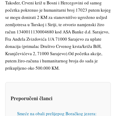
Također, Crveni križ u Bosni i Hercegovini od samog
početka pokrenuo je humanitarni broj 17023 putem kojeg
se mogu donirati 2 KM za stanovnitšvo ugroženo usljed
zemljotresa u Turskoj i Siriji, te otvorio namjenski žiro
račun 1340011130004680 kod ASA Banke d.d. Sarajevo,
Fra Anđela Zvizdovića 1/A 71000 Sarajevo za uplate
donacija (primalac Društvo Crvenog krsta/križa BiH,
Kranjčevićeva 2, 71000 Sarajevo).Od početka akcije,
putem žiro-računa i humanitarnog broja do sada je
prikupljeno oko 500.000 KM.
Preporučeni članci
Smeće na obali prelijepog Boračkog jezera: