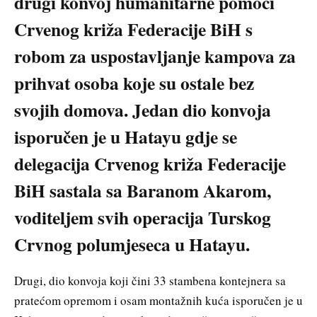
drugi konvoj humanitarne pomoći
Crvenog križa Federacije BiH s
robom za uspostavljanje kampova za
prihvat osoba koje su ostale bez
svojih domova. Jedan dio konvoja
isporučen je u Hatayu gdje se
delegacija Crvenog križa Federacije
BiH sastala sa Baranom Akarom,
voditeljem svih operacija Turskog
Crvnog polumjeseca u Hatayu.
Drugi, dio konvoja koji čini 33 stambena kontejnera sa
pratećom opremom i osam montažnih kuća isporučen je u