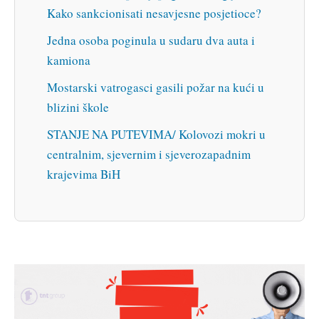
Kako sankcionisati nesavjesne posjetioce?
Jedna osoba poginula u sudaru dva auta i
kamiona
Mostarski vatrogasci gasili požar na kući u
blizini škole
STANJE NA PUTEVIMA/ Kolovozi mokri u
centralnim, sjevernim i sjeverozapadnim
krajevima BiH