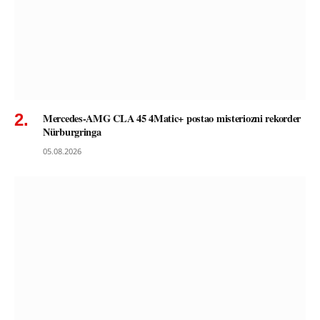
Mercedes-AMG CLA 45 4Matic+ postao misteriozni rekorder
Nürburgringa
05.08.2026