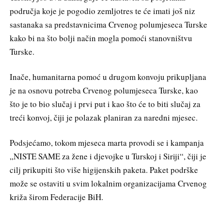
područja koje je pogodio zemljotres te će imati još niz
sastanaka sa predstavnicima Crvenog polumjeseca Turske
kako bi na što bolji način mogla pomoći stanovništvu
Turske.
Inače, humanitarna pomoć u drugom konvoju prikupljana
je na osnovu potreba Crvenog polumjeseca Turske, kao
što je to bio slučaj i prvi put i kao što će to biti slučaj za
treći konvoj, čiji je polazak planiran za naredni mjesec.
Podsjećamo, tokom mjeseca marta provodi se i kampanja
„NISTE SAME za žene i djevojke u Turskoj i Siriji“, čiji je
cilj prikupiti što više higijenskih paketa. Paket podrške
može se ostaviti u svim lokalnim organizacijama Crvenog
križa širom Federacije BiH.