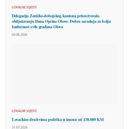
LOKALNE VIJESTI
Delegacija Zeničko-dobojskog kantona prisustvovala
obilježavanju Dana Općine Olovo: Dobra saradnja za bolju
budućnost svih građana Olova
04.08.2026
LOKALNE VIJESTI
Lovačkim društvima podrška u iznosu od 138.000 KM
31.07.2026