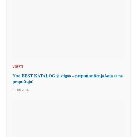
VIJESTI
Novi BEST KATALOG je stigao – prepun sniženja koja se ne
propuštaju!
05.08.2026