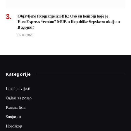
Objavljene fotografije iz SBK: Ovo su kombiji koje je
EuroExpress “rentao” MUP-u Republike Srpske za akciju u
Bugojnu!
05.08.2026
Kategorije
Lokalne vijesti
Oglasi za posao
Kursna lista
Sanjarica
Horoskop