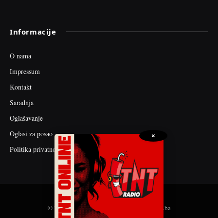
Informacije
O nama
Impressum
Kontakt
Saradnja
Oglašavanje
Oglasi za posao
×
Politika privatnosti
© 2026 web dizajn i seo optimizacija by tnt.ba