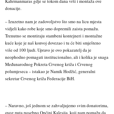
Kahrmanmaras gdje se tokom dana vrši i montaža ove
donacije.
– Izuzetno nam je zadovoljstvo što smo na licu mjesta
vidjeli kako robe koje smo dopremili zaista pomažu.
Trenutno se montiraju stambeni kontejneri i montažne
kuće koje je naš konvoj dovezao i tu će biti smješteno
više od 100 ljudi. Upravo je ovo pokazatelj da je
neophodno pomagati institucionalno, ali i kolika je snaga
Međunarodnog Pokreta Crvenog križa i Crvenog
polumjeseca – istakao je Namik Hodžić, generalni
sekretar Crvenog križa Federacije BiH.
– Naravno, još jednom se zahvaljujemo svim donatorima,
ovog puta posebno Općini Kalesija, koji nam pomažu da