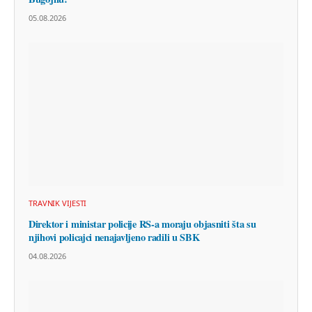
05.08.2026
TRAVNIK VIJESTI
Direktor i ministar policije RS-a moraju objasniti šta su
njihovi policajci nenajavljeno radili u SBK
04.08.2026