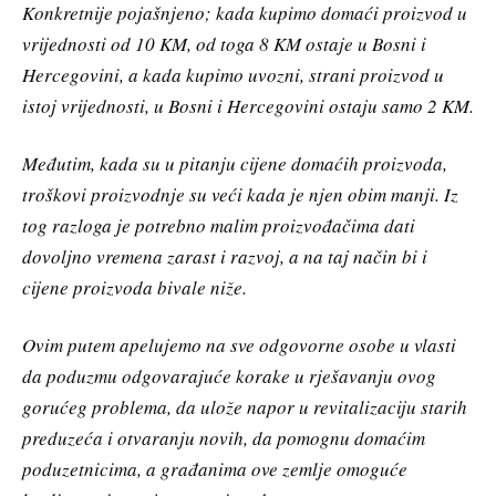
Konkretnije pojašnjeno; kada kupimo domaći proizvod u
vrijednosti od 10 KM, od toga 8 KM ostaje u Bosni i
Hercegovini, a kada kupimo uvozni, strani proizvod u
istoj vrijednosti, u Bosni i Hercegovini ostaju samo 2 KM.
Međutim, kada su u pitanju cijene domaćih proizvoda,
troškovi proizvodnje su veći kada je njen obim manji. Iz
tog razloga je potrebno malim proizvođačima dati
dovoljno vremena zarast i razvoj, a na taj način bi i
cijene proizvoda bivale niže.
Ovim putem apelujemo na sve odgovorne osobe u vlasti
da poduzmu odgovarajuće korake u rješavanju ovog
gorućeg problema, da ulože napor u revitalizaciju starih
preduzeća i otvaranju novih, da pomognu domaćim
poduzetnicima, a građanima ove zemlje omoguće