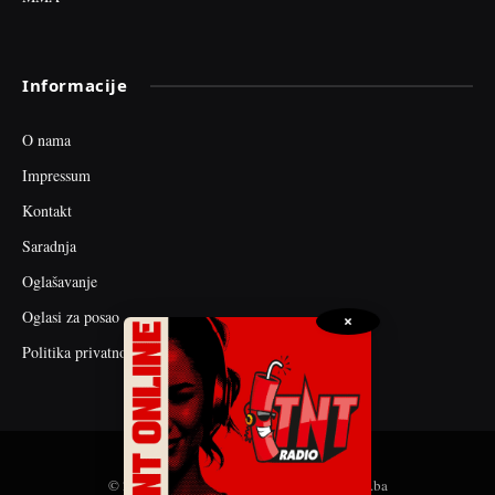
Informacije
O nama
Impressum
Kontakt
Saradnja
Oglašavanje
Oglasi za posao
×
Politika privatnosti
© 2026 web dizajn i seo optimizacija by tnt.ba