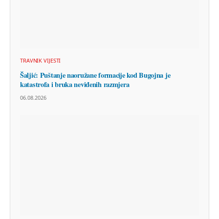
TRAVNIK VIJESTI
Šaljić: Puštanje naoružane formacije kod Bugojna je
katastrofa i bruka neviđenih razmjera
06.08.2026