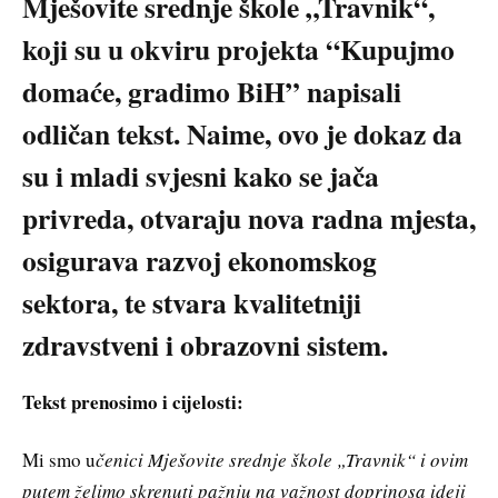
Mješovite srednje škole „Travnik“,
koji su u okviru projekta “Kupujmo
domaće, gradimo BiH” napisali
odličan tekst. Naime, ovo je dokaz da
su i mladi svjesni kako se jača
privreda, otvaraju nova radna mjesta,
osigurava razvoj ekonomskog
sektora, te stvara kvalitetniji
zdravstveni i obrazovni sistem.
Tekst prenosimo i cijelosti:
Mi smo u
čenici Mješovite srednje škole „Travnik“ i ovim
putem želimo skrenuti pažnju na važnost doprinosa ideji