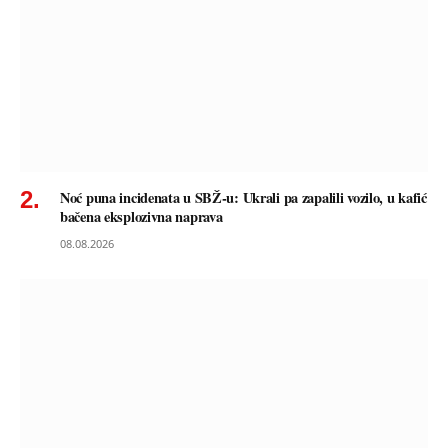
Noć puna incidenata u SBŽ-u: Ukrali pa zapalili vozilo, u kafić
bačena eksplozivna naprava
08.08.2026