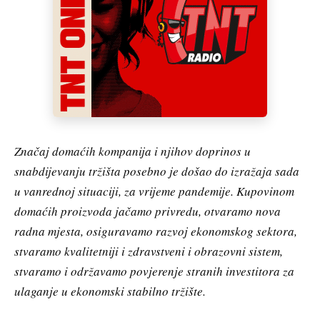
Značaj domaćih kompanija i njihov doprinos u
snabdijevanju tržišta posebno je došao do izražaja sada
u vanrednoj situaciji, za vrijeme pandemije. Kupovinom
domaćih proizvoda jačamo privredu, otvaramo nova
radna mjesta, osiguravamo razvoj ekonomskog sektora,
stvaramo kvalitetniji i zdravstveni i obrazovni sistem,
stvaramo i održavamo povjerenje stranih investitora za
ulaganje u ekonomski stabilno tržište.