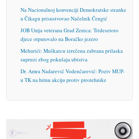
Na Nacionalnoj konvenciji Demokratske stranke
u Čikagu prisustvovao Načelnik Čengić
JOB Unija veterana Grad Zenica: Tridesetoro
djece otputovalo na Boračko jezero
Mehurići: Muškarcu izrečena zabrana prilaska
supruzi zbog pokušaja ubistva
Dr. Amra Nadarević Vodenčarević: Poziv MUP-
u TK na hitnu akciju protiv pirotehnike