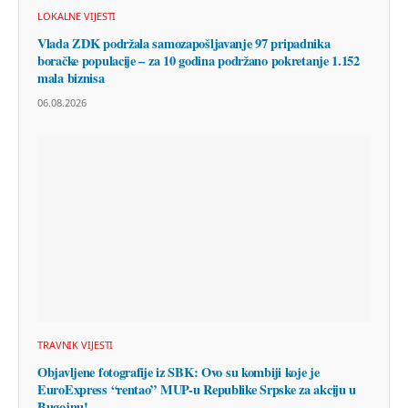
LOKALNE VIJESTI
Vlada ZDK podržala samozapošljavanje 97 pripadnika
boračke populacije – za 10 godina podržano pokretanje 1.152
mala biznisa
06.08.2026
TRAVNIK VIJESTI
Objavljene fotografije iz SBK: Ovo su kombiji koje je
EuroExpress “rentao” MUP-u Republike Srpske za akciju u
Bugojnu!