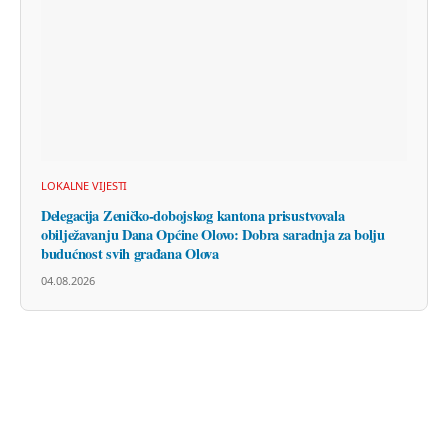
LOKALNE VIJESTI
Delegacija Zeničko-dobojskog kantona prisustvovala
obilježavanju Dana Općine Olovo: Dobra saradnja za bolju
budućnost svih građana Olova
04.08.2026