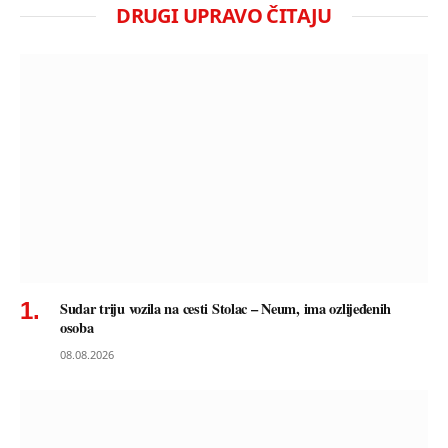
DRUGI UPRAVO ČITAJU
Sudar triju vozila na cesti Stolac – Neum, ima ozlijeđenih
osoba
08.08.2026