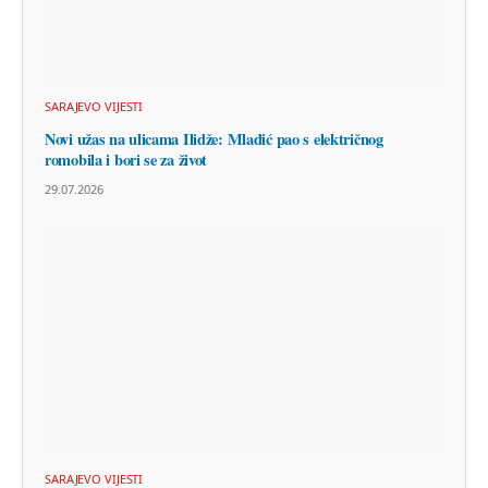
SARAJEVO VIJESTI
Novi užas na ulicama Ilidže: Mladić pao s električnog
romobila i bori se za život
29.07.2026
SARAJEVO VIJESTI