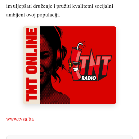
im uljepšati druženje i pružiti kvalitetni socijalni
ambijent ovoj populaciji.
www.tvsa.ba