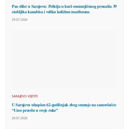
Pao diler u Sarajevu: Policija u kući osumnjičenog pronašla 39
stabljika kanabisa i veliku količinu marihuane
29.07.2026
SARAJEVO VIJESTI
U Sarajevu uhapšen 62-godišnjak zbog sumnje na samovlašće:
“Uzeo pravdu u svoje ruke”
29.07.2026