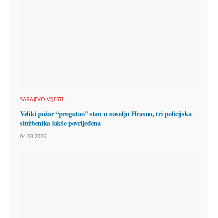
SARAJEVO VIJESTI
Veliki požar “progutao” stan u naselju Hrasno, tri policijska
službenika lakše povrijeđena
04.08.2026