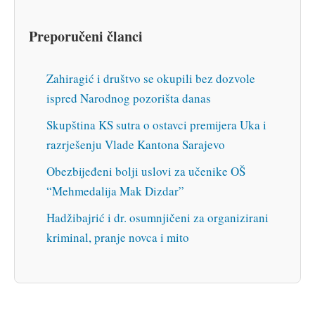
Preporučeni članci
Zahiragić i društvo se okupili bez dozvole
ispred Narodnog pozorišta danas
Skupština KS sutra o ostavci premijera Uka i
razrješenju Vlade Kantona Sarajevo
Obezbijeđeni bolji uslovi za učenike OŠ
“Mehmedalija Mak Dizdar”
Hadžibajrić i dr. osumnjičeni za organizirani
kriminal, pranje novca i mito