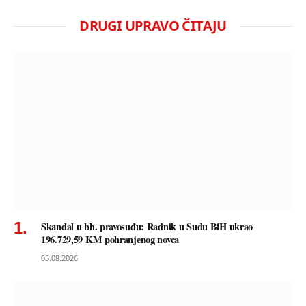
DRUGI UPRAVO ČITAJU
Skandal u bh. pravosuđu: Radnik u Sudu BiH ukrao
196.729,59 KM pohranjenog novca
05.08.2026