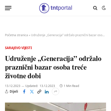
Početna stranica
»
Udruženje ,,Generacija” održalo praznični bazar osoba treće životne dobi
SARAJEVO VIJESTI
Udruženje ,,Generacija” održalo
praznični bazar osoba treće
životne dobi
13.12.2023
Updated:
13.12.2023
1 Min Read
Dijeli