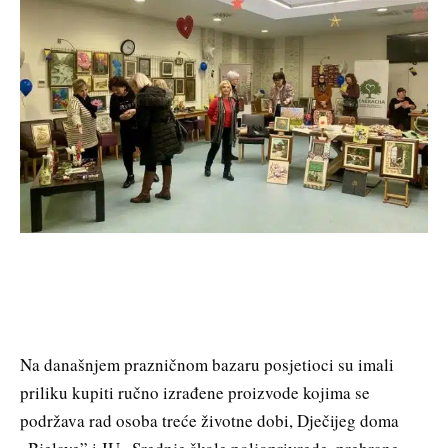
Na današnjem prazničnom bazaru posjetioci su imali
priliku kupiti ručno izrađene proizvode kojima se
podržava rad osoba treće životne dobi, Dječijeg doma