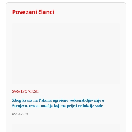
Povezani članci
SARAJEVO VIJESTI
Zbog kvara na Palama ugroženo vodosnabdijevanje u
Sarajevu, ovo su naselja kojima prijeti redukcije vode
05.08.2026