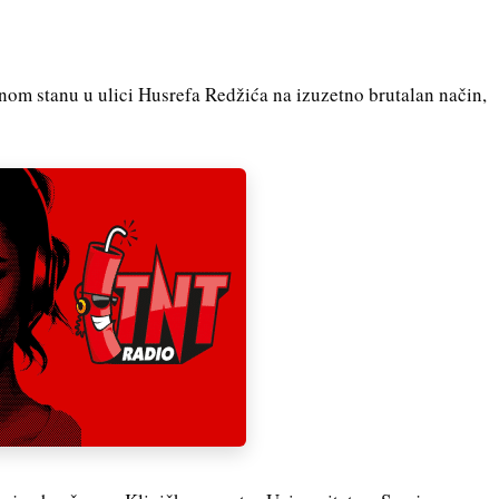
enom stanu u ulici Husrefa Redžića na izuzetno brutalan način,