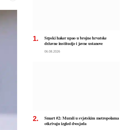
Srpski haker upao u brojne hrvatske
državne institucije i javne ustanove
06.08.2026
Smart #2: Murali u svjetskim metropolama
otkrivaju izgled dvosjeda