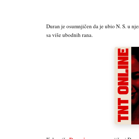
Duran je osumnjičen da je ubio N. S. u nj
sa više ubodnih rana.