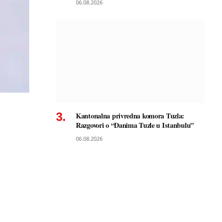
06.08.2026
Kantonalna privredna komora Tuzla:
Razgovori o “Danima Tuzle u Istanbulu”
06.08.2026