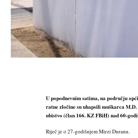
U popodnevnim satima, na području općine
ratne zločine su uhapsili muškarca M.D. 
ubistvo (član 166. KZ FBiH) nad 60-godiš
Riječ je o 27-godišnjem Mirzi Duranu.