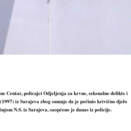
 Centar, policajci Odjeljenja za krvne, seksualne delikte i
(1997) iz Sarajeva zbog sumnje da je počinio krivično djelo
njom N.S. iz Sarajeva, saopćeno je danas iz policije.