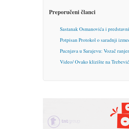
Preporučeni članci
Sastanak Osmanovića i predstavn
Potpisan Protokol o saradnji izm
Pucnjava u Sarajevu: Vozač ranje
Video/ Ovako klizište na Trebevi