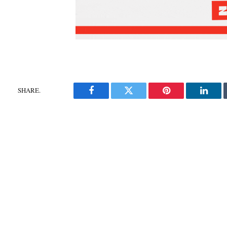
SHARE.
Facebook
Twitter
Pinterest
Linke