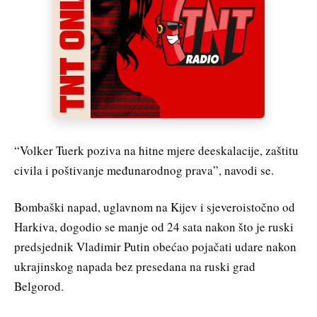
“Volker Tuerk poziva na hitne mjere deeskalacije, zaštitu
civila i poštivanje međunarodnog prava”, navodi se.
Bombaški napad, uglavnom na Kijev i sjeveroistočno od
Harkiva, dogodio se manje od 24 sata nakon što je ruski
predsjednik Vladimir Putin obećao pojačati udare nakon
ukrajinskog napada bez presedana na ruski grad
Belgorod.