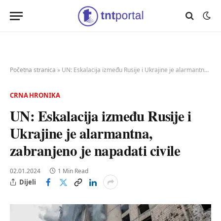
Početna stranica
»
UN: Eskalacija između Rusije i Ukrajine je alarmantna, zabranjeno je napadati civile
CRNA HRONIKA
UN: Eskalacija između Rusije i
Ukrajine je alarmantna,
zabranjeno je napadati civile
02.01.2024
1 Min Read
Dijeli