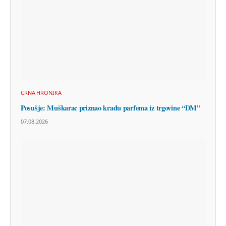
CRNA HRONIKA
Posušje: Muškarac priznao krađu parfema iz trgovine “DM”
07.08.2026