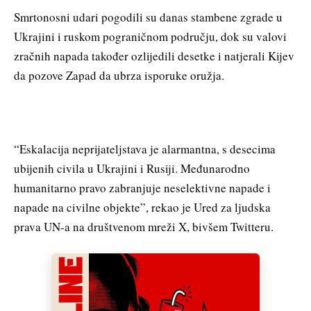
Smrtonosni udari pogodili su danas stambene zgrade u
Ukrajini i ruskom pograničnom području, dok su valovi
zračnih napada također ozlijedili desetke i natjerali Kijev
da pozove Zapad da ubrza isporuke oružja.
“Eskalacija neprijateljstava je alarmantna, s desecima
ubijenih civila u Ukrajini i Rusiji. Međunarodno
humanitarno pravo zabranjuje neselektivne napade i
napade na civilne objekte”, rekao je Ured za ljudska
prava UN-a na društvenom mreži X, bivšem Twitteru.