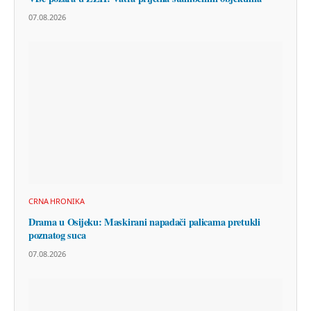
07.08.2026
CRNA HRONIKA
Drama u Osijeku: Maskirani napadači palicama pretukli
poznatog suca
07.08.2026