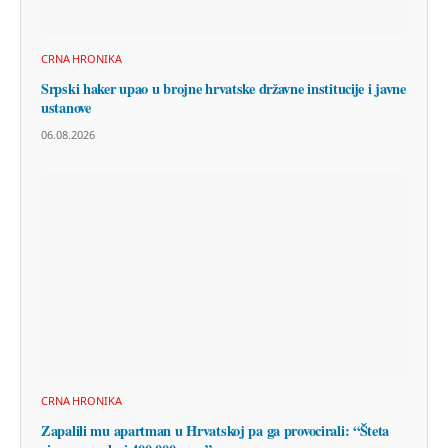
CRNA HRONIKA
Srpski haker upao u brojne hrvatske državne institucije i javne
ustanove
06.08.2026
CRNA HRONIKA
Zapalili mu apartman u Hrvatskoj pa ga provocirali: “Šteta