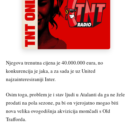
Njegova trenutna cijena je 40.000.000 eura, no
konkurencija je jaka, a za sada je uz United
najzainteresiraniji Inter.
Osim toga, problem je i stav ljudi u Atalanti da ga ne žele
prodati na pola sezone, pa bi on vjerojatno mogao biti
nova velika ovogodišnja akvizicija momčadi s Old
Trafforda.