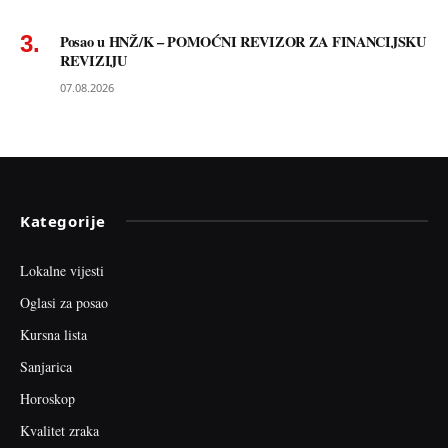
Posao u HNŽ/K – POMOĆNI REVIZOR ZA FINANCIJSKU
REVIZIJU
07.08.2026
Kategorije
Lokalne vijesti
Oglasi za posao
Kursna lista
Sanjarica
Horoskop
Kvalitet zraka