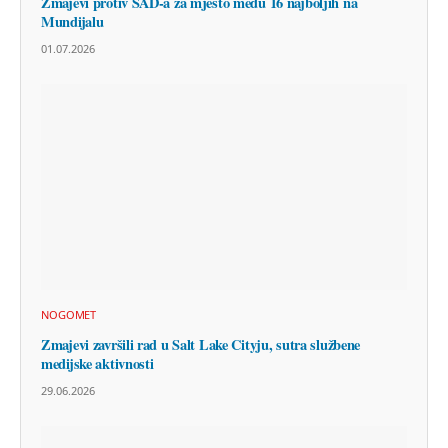
Zmajevi protiv SAD-a za mjesto među 16 najboljih na
Mundijalu
01.07.2026
NOGOMET
Zmajevi završili rad u Salt Lake Cityju, sutra službene
medijske aktivnosti
29.06.2026