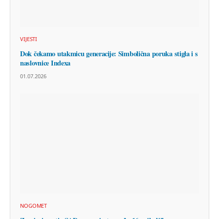
VIJESTI
Dok čekamo utakmicu generacije: Simbolična poruka stigla i s
naslovnice Indexa
01.07.2026
NOGOMET