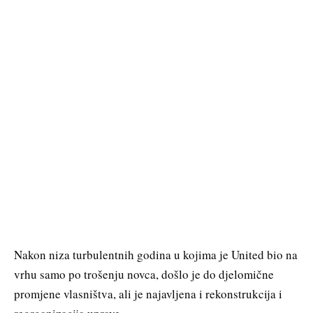
Nakon niza turbulentnih godina u kojima je United bio na
vrhu samo po trošenju novca, došlo je do djelomične
promjene vlasništva, ali je najavljena i rekonstrukcija i