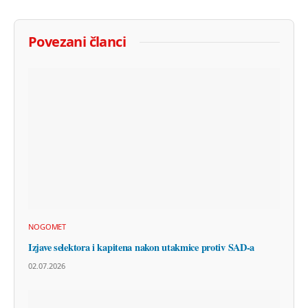
Povezani članci
NOGOMET
Izjave selektora i kapitena nakon utakmice protiv SAD-a
02.07.2026