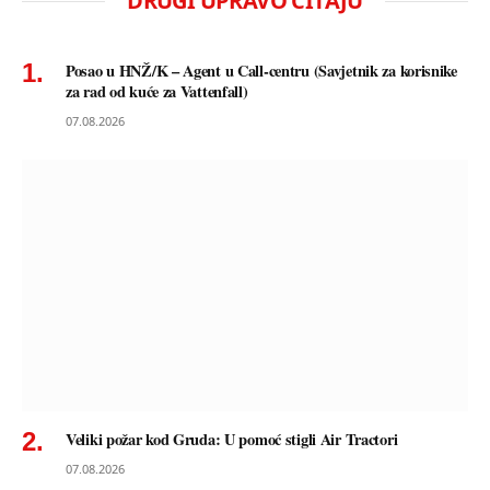
DRUGI UPRAVO ČITAJU
Posao u HNŽ/K – Agent u Call-centru (Savjetnik za korisnike
za rad od kuće za Vattenfall)
07.08.2026
Veliki požar kod Gruda: U pomoć stigli Air Tractori
07.08.2026