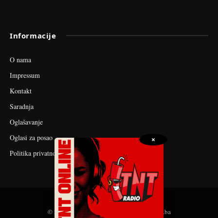
Informacije
O nama
Impressum
Kontakt
Saradnja
Oglašavanje
Oglasi za posao
×
Politika privatnosti
© 2026 web dizajn i seo optimizacija by tnt.ba