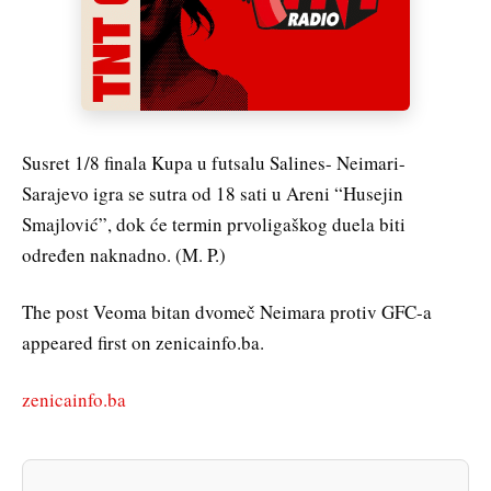
Susret 1/8 finala Kupa u futsalu Salines- Neimari-
Sarajevo igra se sutra od 18 sati u Areni “Husejin
Smajlović”, dok će termin prvoligaškog duela biti
određen naknadno. (M. P.)
The post Veoma bitan dvomeč Neimara protiv GFC-a
appeared first on zenicainfo.ba.
zenicainfo.ba