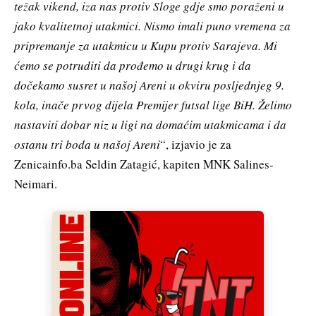
težak vikend, iza nas protiv Sloge gdje smo poraženi u
jako kvalitetnoj utakmici. Nismo imali puno vremena za
pripremanje za utakmicu u Kupu protiv Sarajeva. Mi
ćemo se potruditi da prođemo u drugi krug i da
dočekamo susret u našoj Areni u okviru posljednjeg 9.
kola, inače prvog dijela Premijer futsal lige BiH. Želimo
nastaviti dobar niz u ligi na domaćim utakmicama i da
ostanu tri boda u našoj Areni
“, izjavio je za
Zenicainfo.ba Seldin Zatagić, kapiten MNK Salines-
Neimari.