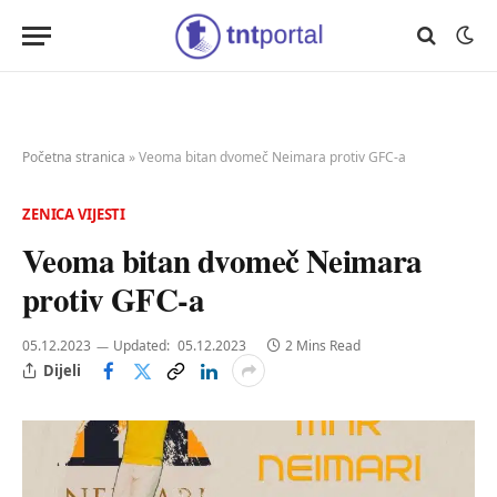
Početna stranica
»
Veoma bitan dvomeč Neimara protiv GFC-a
ZENICA VIJESTI
Veoma bitan dvomeč Neimara
protiv GFC-a
05.12.2023
Updated:
05.12.2023
2 Mins Read
Dijeli