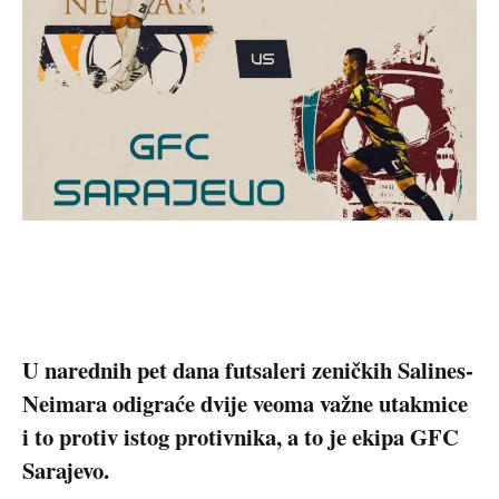
U narednih pet dana futsaleri zeničkih Salines-
Neimara odigraće dvije veoma važne utakmice
i to protiv istog protivnika, a to je ekipa GFC
Sarajevo.