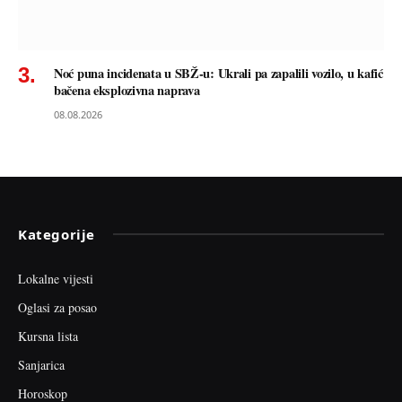
Noć puna incidenata u SBŽ-u: Ukrali pa zapalili vozilo, u kafić
bačena eksplozivna naprava
08.08.2026
Kategorije
Lokalne vijesti
Oglasi za posao
Kursna lista
Sanjarica
Horoskop