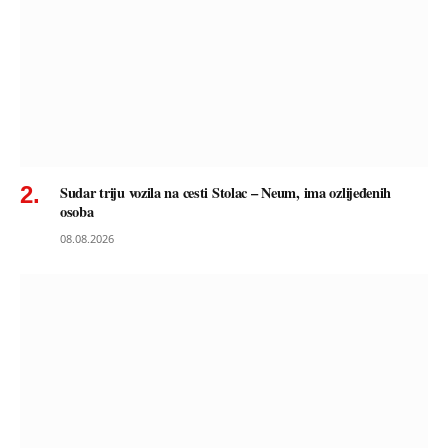
Sudar triju vozila na cesti Stolac – Neum, ima ozlijeđenih
osoba
08.08.2026