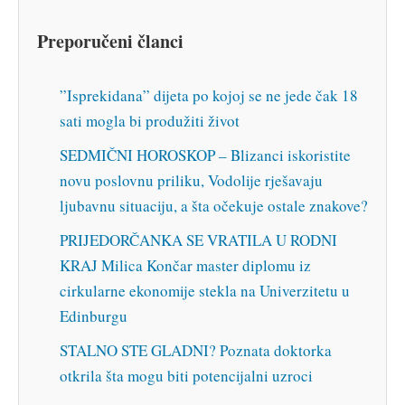
Preporučeni članci
”Isprekidana” dijeta po kojoj se ne jede čak 18
sati mogla bi produžiti život
SEDMIČNI HOROSKOP – Blizanci iskoristite
novu poslovnu priliku, Vodolije rješavaju
ljubavnu situaciju, a šta očekuje ostale znakove?
PRIJEDORČANKA SE VRATILA U RODNI
KRAJ Milica Končar master diplomu iz
cirkularne ekonomije stekla na Univerzitetu u
Edinburgu
STALNO STE GLADNI? Poznata doktorka
otkrila šta mogu biti potencijalni uzroci