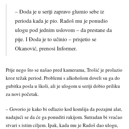
– Đoda je u seriji zapravo glumio sebe iz
perioda kada je pio. Radoš mu je ponudio
ulogu pod jednim uslovom – da prestane da
pije. I Đoda je to učinio – prisjetio se
Okanović, prenosi Informer.
Prije nego što se našao pred kamerama, Trošić je prolazio
kroz težak period. Problemi s alkoholom doveli su ga do
gubitka posla u školi, ali je ulogom u seriji dobio priliku
za novi početak.
– Govorio je kako bi odlazio kod komšija da pozajmi alat,
nadajući se da će ga ponuditi rakijom. Sutradan bi vraćao
stvari s istim ciljem. Ipak, kada mu je Radoš dao ulogu,