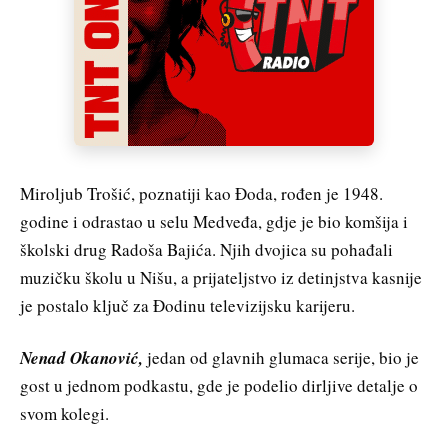
Miroljub Trošić, poznatiji kao Đoda, rođen je 1948.
godine i odrastao u selu Medveđa, gdje je bio komšija i
školski drug Radoša Bajića. Njih dvojica su pohađali
muzičku školu u Nišu, a prijateljstvo iz detinjstva kasnije
je postalo ključ za Đodinu televizijsku karijeru.
Nenad Okanović,
jedan od glavnih glumaca serije, bio je
gost u jednom podkastu, gde je podelio dirljive detalje o
svom kolegi.