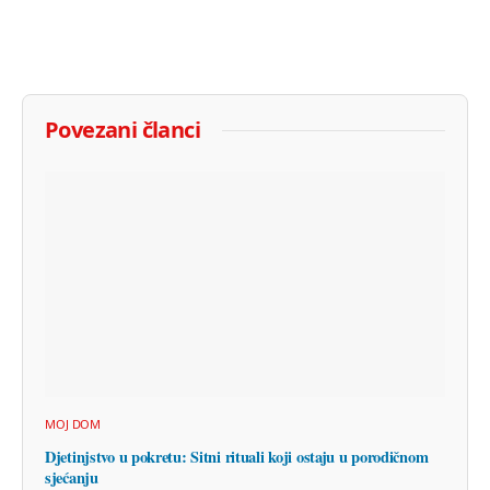
Povezani članci
MOJ DOM
Djetinjstvo u pokretu: Sitni rituali koji ostaju u porodičnom
sjećanju