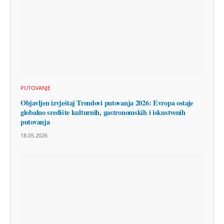
PUTOVANJE
Objavljen izvještaj Trendovi putovanja 2026: Evropa ostaje
globalno središte kulturnih, gastronomskih i iskustvenih
putovanja
18.05.2026