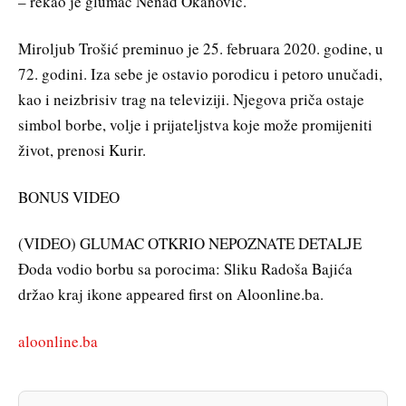
– rekao je glumac Nenad Okanović.
Miroljub Trošić preminuo je 25. februara 2020. godine, u
72. godini. Iza sebe je ostavio porodicu i petoro unučadi,
kao i neizbrisiv trag na televiziji. Njegova priča ostaje
simbol borbe, volje i prijateljstva koje može promijeniti
život, prenosi Kurir.
BONUS VIDEO
(VIDEO) GLUMAC OTKRIO NEPOZNATE DETALJE
Đoda vodio borbu sa porocima: Sliku Radoša Bajića
držao kraj ikone appeared first on Aloonline.ba.
aloonline.ba