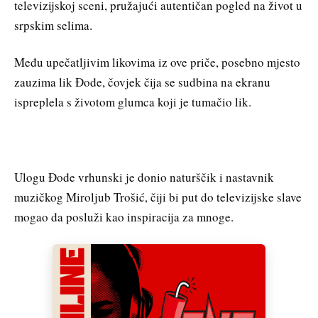
televizijskoj sceni, pružajući autentičan pogled na život u
srpskim selima.
Među upečatljivim likovima iz ove priče, posebno mjesto
zauzima lik Đode, čovjek čija se sudbina na ekranu
ispreplela s životom glumca koji je tumačio lik.
Ulogu Đode vrhunski je donio naturščik i nastavnik
muzičkog Miroljub Trošić, čiji bi put do televizijske slave
mogao da posluži kao inspiracija za mnoge.