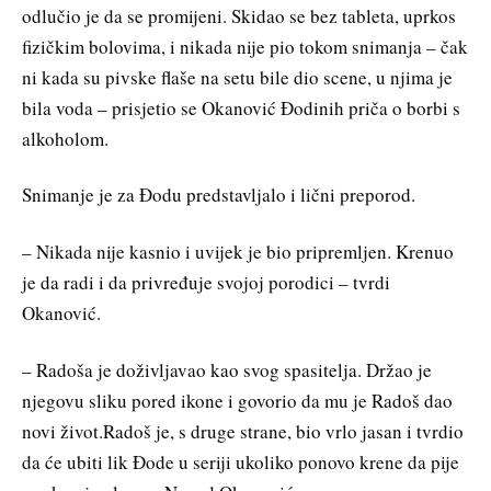
odlučio je da se promijeni. Skidao se bez tableta, uprkos
fizičkim bolovima, i nikada nije pio tokom snimanja – čak
ni kada su pivske flaše na setu bile dio scene, u njima je
bila voda – prisjetio se Okanović Đodinih priča o borbi s
alkoholom.
Snimanje je za Đodu predstavljalo i lični preporod.
– Nikada nije kasnio i uvijek je bio pripremljen. Krenuo
je da radi i da privređuje svojoj porodici – tvrdi
Okanović.
– Radoša je doživljavao kao svog spasitelja. Držao je
njegovu sliku pored ikone i govorio da mu je Radoš dao
novi život.Radoš je, s druge strane, bio vrlo jasan i tvrdio
da će ubiti lik Đode u seriji ukoliko ponovo krene da pije