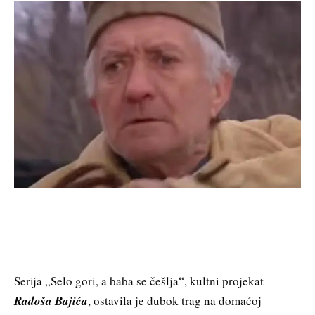
Serija „Selo gori, a baba se češlja“, kultni projekat
Radoša Bajića
, ostavila je dubok trag na domaćoj