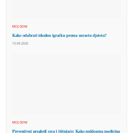
MOJ DOM
Kako odabrati idealnu igračku prema uzrastu djeteta?
13.04.2026
MOJ DOM
Preventivni pregledi srca i štitnjače: Kako nuklearna medicina