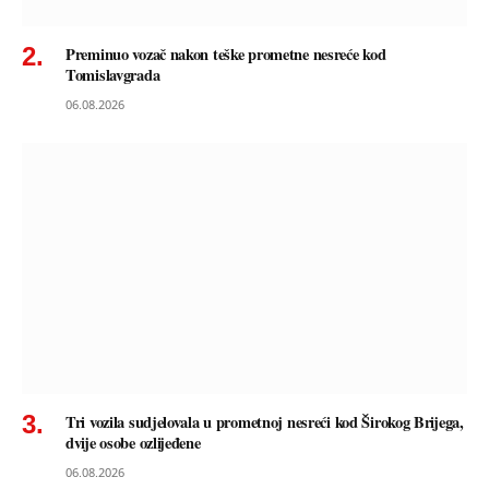
Preminuo vozač nakon teške prometne nesreće kod
Tomislavgrada
06.08.2026
Tri vozila sudjelovala u prometnoj nesreći kod Širokog Brijega,
dvije osobe ozlijeđene
06.08.2026