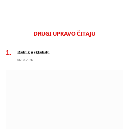
DRUGI UPRAVO ČITAJU
Radnik u skladištu
06.08.2026