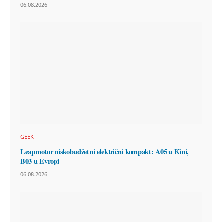
06.08.2026
GEEK
Leapmotor niskobudžetni električni kompakt: A05 u Kini,
B03 u Evropi
06.08.2026