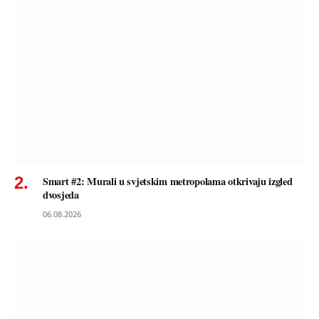
Smart #2: Murali u svjetskim metropolama otkrivaju izgled
dvosjeda
06.08.2026