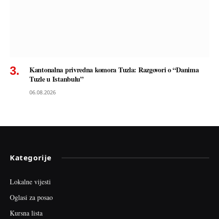
Kantonalna privredna komora Tuzla: Razgovori o “Danima
Tuzle u Istanbulu”
06.08.2026
Kategorije
Lokalne vijesti
Oglasi za posao
Kursna lista