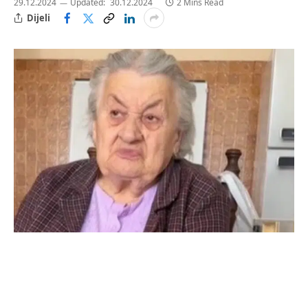
29.12.2024
Updated:
30.12.2024
2 Mins Read
Dijeli