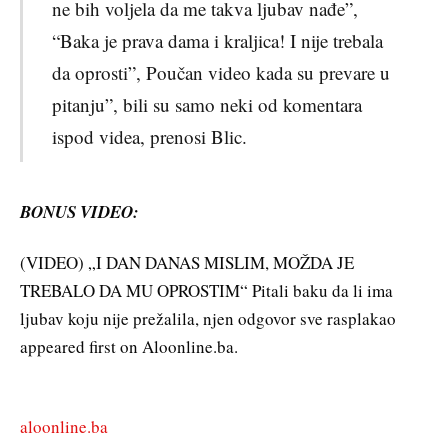
ne bih voljela da me takva ljubav nađe”,
“Baka je prava dama i kraljica! I nije trebala
da oprosti”, Poučan video kada su prevare u
pitanju”, bili su samo neki od komentara
ispod videa, prenosi Blic.
BONUS VIDEO:
(VIDEO) „I DAN DANAS MISLIM, MOŽDA JE
TREBALO DA MU OPROSTIM“ Pitali baku da li ima
ljubav koju nije prežalila, njen odgovor sve rasplakao
appeared first on Aloonline.ba.
aloonline.ba