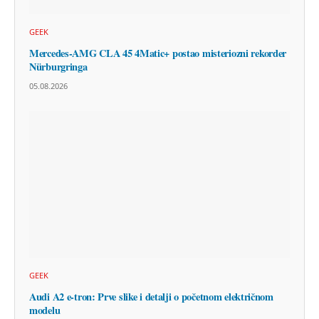
GEEK
Mercedes-AMG CLA 45 4Matic+ postao misteriozni rekorder
Nürburgringa
05.08.2026
GEEK
Audi A2 e-tron: Prve slike i detalji o početnom električnom
modelu