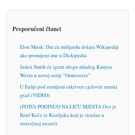
Preporučeni članci
Elon Musk: Dat ću milijardu dolara Wikipediji
ako promijeni ime u Dickipedia
Jaden Smith će igrati ulogu mladog Kanyea
Westa u novoj seriji “Omniverse”
U Italiji pod zemljom otkriven cjeloviti rimski
grad (VIDEO)
(FOTO) POGINUO NA LICU MJESTA Ovo je
Reuf Kečo iz Kiseljaka koji je stradao u
stravičnoj nesreći