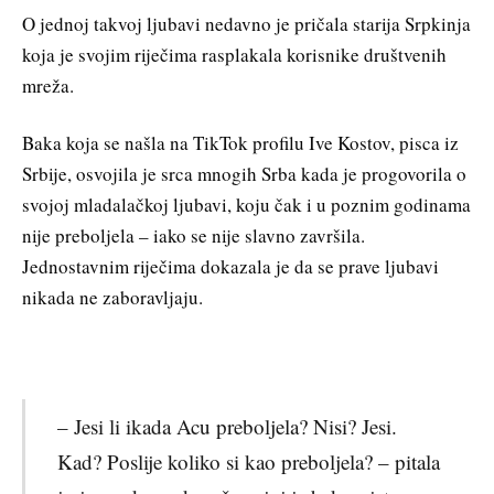
O jednoj takvoj ljubavi nedavno je pričala starija Srpkinja
koja je svojim riječima rasplakala korisnike društvenih
mreža.
Baka koja se našla na TikTok profilu Ive Kostov, pisca iz
Srbije, osvojila je srca mnogih Srba kada je progovorila o
svojoj mladalačkoj ljubavi, koju čak i u poznim godinama
nije preboljela – iako se nije slavno završila.
Jednostavnim riječima dokazala je da se prave ljubavi
nikada ne zaboravljaju.
– Jesi li ikada Acu preboljela? Nisi? Jesi.
Kad? Poslije koliko si kao preboljela? – pitala