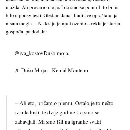
možda. Ali prevario me je. I da smo se pomirili to bi mi
bilo u podsvijesti. Gledam danas ljudi sve opraštaju, ja
nisam mogla… Na kraju je nju i oženio – rekla je starija
gospođa, pa dodala:
@iva_kostovDušo moja.
♬ Dušo Moja – Kemal Monteno
– Ali eto, pričam o njemu. Ostalo je to nešto
iz mladosti, te dvije godine što smo se
zabavljali. Mi smo išli na igranke svaki