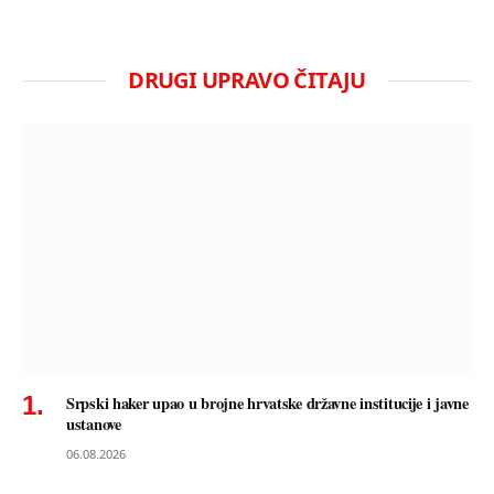
DRUGI UPRAVO ČITAJU
Srpski haker upao u brojne hrvatske državne institucije i javne
ustanove
06.08.2026