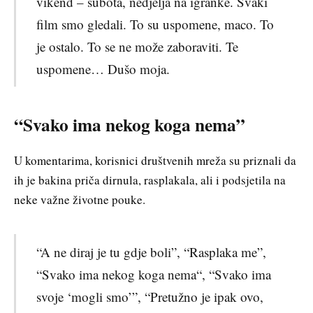
vikend – subota, nedjelja na igranke. Svaki
film smo gledali. To su uspomene, maco. To
je ostalo. To se ne može zaboraviti. Te
uspomene… Dušo moja.
“Svako ima nekog koga nema”
U komentarima, korisnici društvenih mreža su priznali da
ih je bakina priča dirnula, rasplakala, ali i podsjetila na
neke važne životne pouke.
“A ne diraj je tu gdje boli”, “Rasplaka me”,
“Svako ima nekog koga nema“, “Svako ima
svoje ‘mogli smo’”, “Pretužno je ipak ovo,