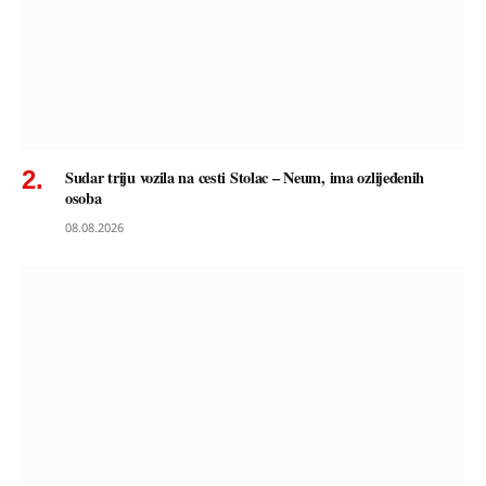
Sudar triju vozila na cesti Stolac – Neum, ima ozlijeđenih
osoba
08.08.2026