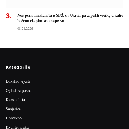
Noć puna incidenata u SBŽ-u: Ukrali pa zapalili vozilo, u kafić
bačena eksplozivna naprava
08.08.2026
Kategorije
Lokalne vijesti
Oglasi za posao
Kursna lista
Sanjarica
Horoskop
Kvalitet zraka