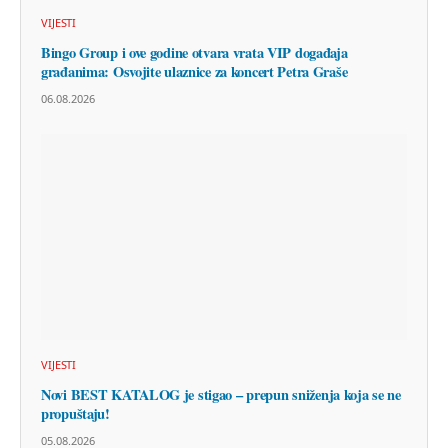
VIJESTI
Bingo Group i ove godine otvara vrata VIP događaja
građanima: Osvojite ulaznice za koncert Petra Graše
06.08.2026
VIJESTI
Novi BEST KATALOG je stigao – prepun sniženja koja se ne
propuštaju!
05.08.2026