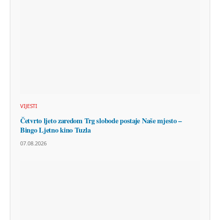
VIJESTI
Četvrto ljeto zaredom Trg slobode postaje Naše mjesto –
Bingo Ljetno kino Tuzla
07.08.2026