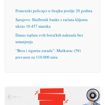
Francuski policajci u štrajku poslije 20 godina
Sarajevo: Službenik banke s računa klijenta
ukrao 10.457 maraka
Danas isplata svih boračkih naknada bez
umanjenja
“Brza i sigurna zarada”: Muškarac (58)
prevaren za 110.000 eura