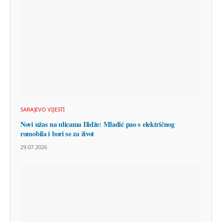
SARAJEVO VIJESTI
Novi užas na ulicama Ilidže: Mladić pao s električnog
romobila i bori se za život
29.07.2026