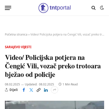
Početna stranica
»
Video/ Policijska potjera na Čengić Vili, vozač preko trotoara bježao od policije
SARAJEVO VIJESTI
Video/ Policijska potjera na
Čengić Vili, vozač preko trotoara
bježao od policije
08.02.2025
Updated:
08.02.2025
1 Min Read
Dijeli