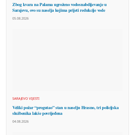
Zbog kvara na Palama ugroženo vodosnabdijevanje u
Sarajevu, ovo su naselja kojima prijeti redukcije vode
05.08.2026
SARAJEVO VIJESTI
Veliki požar “progutao” stan u naselju Hrasno, tri policijska
službenika lakše povrijeđena
04.08.2026