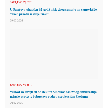
SARAJEVO VIJESTI
U Sarajevu uhapšen 62-godišnjak zbog sumnje na samovlašće:
“Uzeo pravdu u svoje ruke”
29.07.2026
SARAJEVO VIJESTI
“Uslovi za štrajk su se stekli”: Sindikat osnovnog obrazovanja
najavio proteste i obustavu rada u sarajevskim školama
29.07.2026