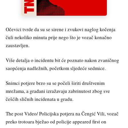
Očevici tvrde da su se sirene i zvukovi naglog kočenja
čuli nekoliko minuta prije nego što je vozač konačno
zaustavljen.
Više detalja o incidentu bit će poznato nakon zvaničnog
saopćenja nadležnih, početkom sljedeće sedmice.
Snimci potjere brzo su se počeli širiti društvenim
mrežama, a građani izražavaju zabrinutost zbog sve
češćih sličnih incidenata u gradu.
The post Video/ Policijska potjera na Čengić Vili, vozač
preko trotoara bježao od policije appeared first on