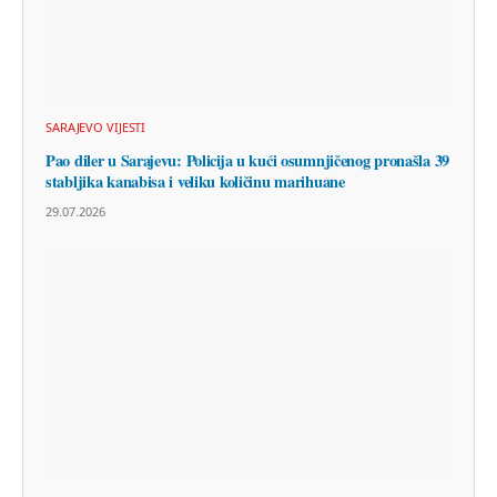
SARAJEVO VIJESTI
Pao diler u Sarajevu: Policija u kući osumnjičenog pronašla 39
stabljika kanabisa i veliku količinu marihuane
29.07.2026