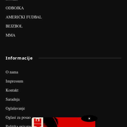
ODBOJKA
AMERIČKI FUDBAL
BEJZBOL
MMA
Informacije
O nama
Impressum
Kontakt
Saradnja
Oglašavanje
Oglasi za posao
×
Politika privatnosti