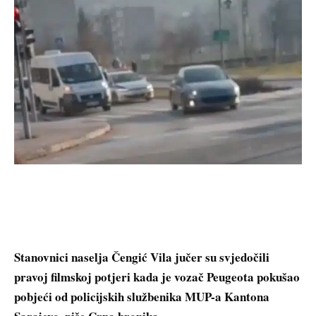
Stanovnici naselja Čengić Vila jučer su svjedočili
pravoj filmskoj potjeri kada je vozač Peugeota pokušao
pobjeći od policijskih službenika MUP-a Kantona