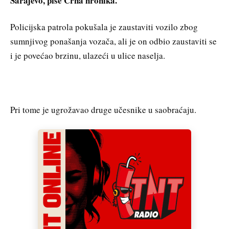
Sarajevo, piše Crna hronika.
Policijska patrola pokušala je zaustaviti vozilo zbog
sumnjivog ponašanja vozača, ali je on odbio zaustaviti se
i je povećao brzinu, ulazeći u ulice naselja.
Pri tome je ugrožavao druge učesnike u saobraćaju.