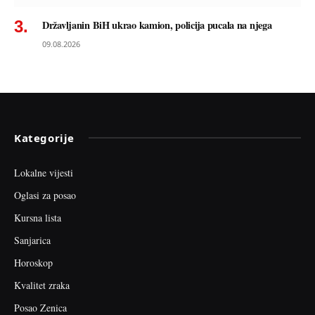
Državljanin BiH ukrao kamion, policija pucala na njega
09.08.2026
Kategorije
Lokalne vijesti
Oglasi za posao
Kursna lista
Sanjarica
Horoskop
Kvalitet zraka
Posao Zenica