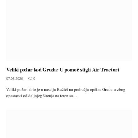
Veliki požar kod Gruda: U pomoć stigli Air Tractori
07.08.2026
0
Veliki požar izbio je u naselju Ružići na području općine Grude, a zbog
opasnosti od daljnjeg širenja na teren su…