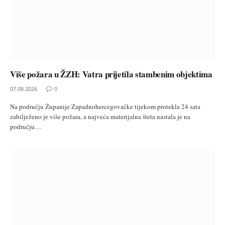
Više požara u ŽZH: Vatra prijetila stambenim objektima
07.08.2026
0
Na području Županije Zapadnohercegovačke tijekom protekla 24 sata
zabilježeno je više požara, a najveća materijalna šteta nastala je na
području…