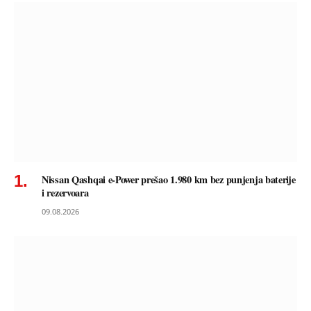
Nissan Qashqai e-Power prešao 1.980 km bez punjenja baterije
i rezervoara
09.08.2026