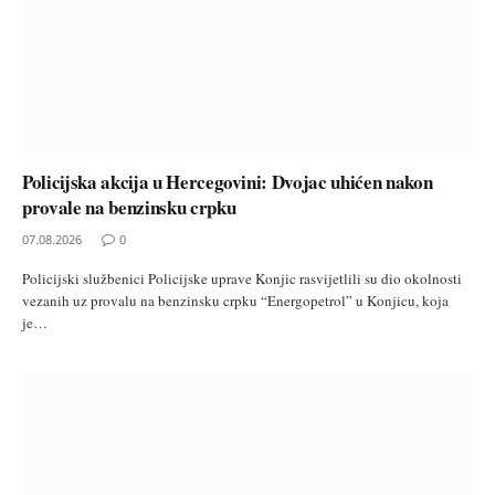
Policijska akcija u Hercegovini: Dvojac uhićen nakon
provale na benzinsku crpku
07.08.2026
0
Policijski službenici Policijske uprave Konjic rasvijetlili su dio okolnosti
vezanih uz provalu na benzinsku crpku “Energopetrol” u Konjicu, koja
je…