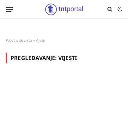
Početna stranica
»
Vijesti
PREGLEDAVANJE:
VIJESTI