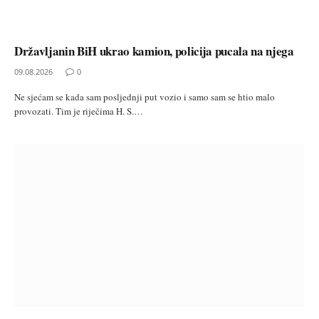
Državljanin BiH ukrao kamion, policija pucala na njega
09.08.2026
0
Ne sjećam se kada sam posljednji put vozio i samo sam se htio malo
provozati. Tim je riječima H. S.…