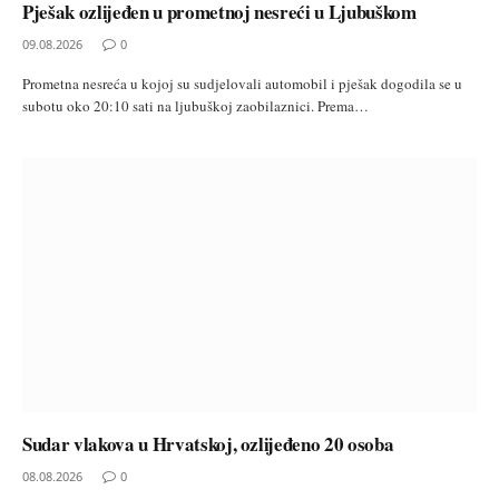
Pješak ozlijeđen u prometnoj nesreći u Ljubuškom
09.08.2026
0
Prometna nesreća u kojoj su sudjelovali automobil i pješak dogodila se u
subotu oko 20:10 sati na ljubuškoj zaobilaznici. Prema…
Sudar vlakova u Hrvatskoj, ozlijeđeno 20 osoba
08.08.2026
0