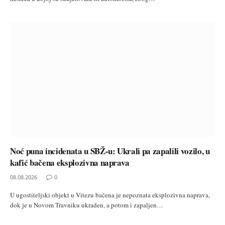
Noć puna incidenata u SBŽ-u: Ukrali pa zapalili vozilo, u
kafić bačena eksplozivna naprava
08.08.2026
0
U ugostiteljski objekt u Vitezu bačena je nepoznata eksplozivna naprava,
dok je u Novom Travniku ukraden, a potom i zapaljen…