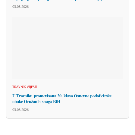
03.08.2026
TRAVNIK VIJESTI
U Travniku promovisana 20. klasa Osnovne podoficirske
obuke Oružanih snaga BiH
03.08.2026