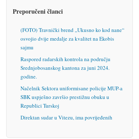
Preporučeni članci
(FOTO) Travnički brend „Ukusno ko kod nane“
osvojio dvije medalje za kvalitet na Ekobis
sajmu
Raspored radarskih kontrola na području
Srednjobosanskog kantona za juni 2024.
godine.
Načelnik Sektora uniformisane policije MUP-a
SBK uspješno završio prestižnu obuku u
Republici Turskoj
Direktan sudar u Vitezu, ima povrijeđenih