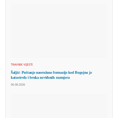
TRAVNIK VIJESTI
Šaljić: Puštanje naoružane formacije kod Bugojna je
katastrofa i bruka neviđenih razmjera
06.08.2026