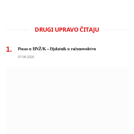
DRUGI UPRAVO ČITAJU
Posao u HNŽ/K – Djelatnik u računovodstvu
07.08.2026