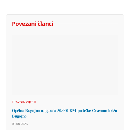
Povezani članci
TRAVNIK VIJESTI
Općina Bugojno osigurala 30.000 KM podrške Crvenom križu
Bugojno
06.08.2026