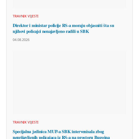
TRAVNIK VIJESTI
Direktor i ministar policije RS-a moraju objasniti šta su
njihovi policajci nenajavljeno radili u SBK
04.08.2026
TRAVNIK VIJESTI
Specijalna jedinica MUP-a SBK intervenisala zbog
neprijavljenih policajaca iz RS-a na prostoru Bugojna