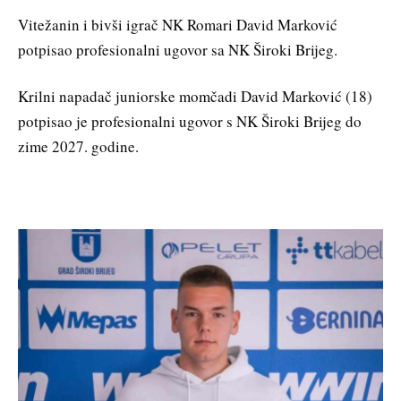
Vitežanin i bivši igrač NK Romari David Marković
potpisao profesionalni ugovor sa NK Široki Brijeg.
Krilni napadač juniorske momčadi David Marković (18)
potpisao je profesionalni ugovor s NK Široki Brijeg do
zime 2027. godine.