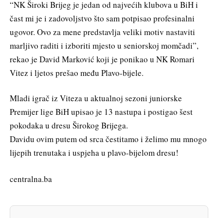
“NK Široki Brijeg je jedan od najvećih klubova u BiH i
čast mi je i zadovoljstvo što sam potpisao profesinalni
ugovor. Ovo za mene predstavlja veliki motiv nastaviti
marljivo raditi i izboriti mjesto u seniorskoj momčadi”,
rekao je David Marković koji je ponikao u NK Romari
Vitez i ljetos prešao među Plavo-bijele.
Mladi igrač iz Viteza u aktualnoj sezoni juniorske
Premijer lige BiH upisao je 13 nastupa i postigao šest
pokodaka u dresu Širokog Brijega.
Davidu ovim putem od srca čestitamo i želimo mu mnogo
lijepih trenutaka i uspjeha u plavo-bijelom dresu!
centralna.ba