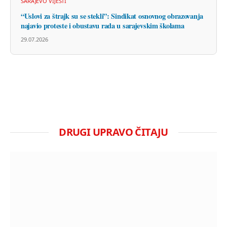
SARAJEVO VIJESTI
“Uslovi za štrajk su se stekli”: Sindikat osnovnog obrazovanja
najavio proteste i obustavu rada u sarajevskim školama
29.07.2026
DRUGI UPRAVO ČITAJU