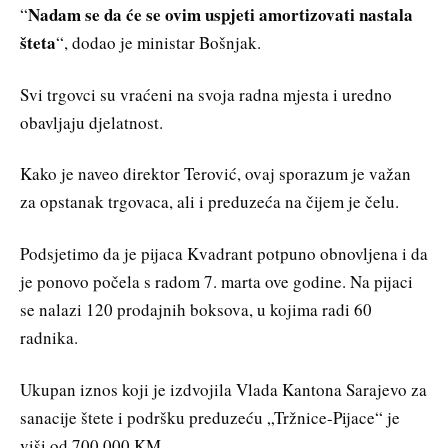
Nadam se da će se ovim uspjeti amortizovati nastala
“
šteta
“, dodao je ministar Bošnjak.
Svi trgovci su vraćeni na svoja radna mjesta i uredno
obavljaju djelatnost.
Kako je naveo direktor Terović, ovaj sporazum je važan
za opstanak trgovaca, ali i preduzeća na čijem je čelu.
Podsjetimo da je pijaca Kvadrant potpuno obnovljena i da
je ponovo počela s radom 7. marta ove godine. Na pijaci
se nalazi 120 prodajnih boksova, u kojima radi 60
radnika.
Ukupan iznos koji je izdvojila Vlada Kantona Sarajevo za
sanacije štete i podršku preduzeću „Tržnice-Pijace“ je
viši od 700 000 KM.