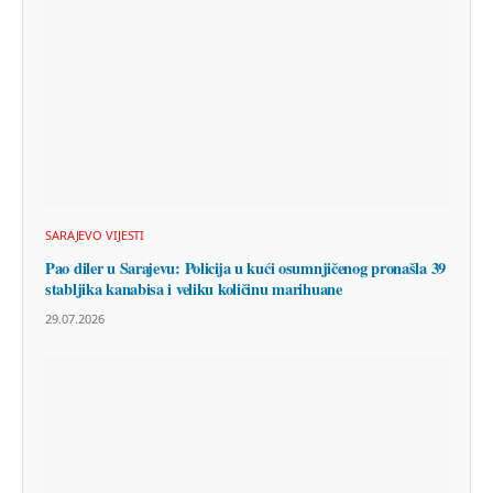
SARAJEVO VIJESTI
Pao diler u Sarajevu: Policija u kući osumnjičenog pronašla 39
stabljika kanabisa i veliku količinu marihuane
29.07.2026