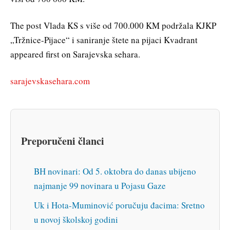
The post Vlada KS s više od 700.000 KM podržala KJKP
„Tržnice-Pijace“ i saniranje štete na pijaci Kvadrant
appeared first on Sarajevska sehara.
sarajevskasehara.com
Preporučeni članci
BH novinari: Od 5. oktobra do danas ubijeno
najmanje 99 novinara u Pojasu Gaze
Uk i Hota-Muminović poručuju đacima: Sretno
u novoj školskoj godini