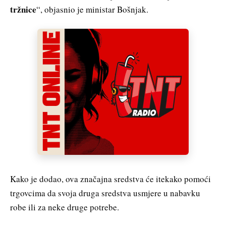
tržnice
“, objasnio je ministar Bošnjak.
Kako je dodao, ova značajna sredstva će itekako pomoći
trgovcima da svoja druga sredstva usmjere u nabavku
robe ili za neke druge potrebe.