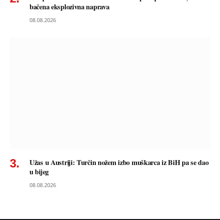
bačena eksplozivna naprava
08.08.2026
Užas u Austriji: Turčin nožem izbo muškarca iz BiH pa se dao
u bijeg
08.08.2026