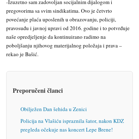
-Izuzetno sam zadovoljan socijalnim dijalogom i
pregovorima sa svim sindikatima. Ovo je četvrto
povećanje plaća uposlenih u obrazovanju, policiji,
pravosuđu i javnoj upravi od 2016. godine i to potvrđuje
naše opredjeljenje da kontinuirano radimo na
poboljšanju njihovog materijalnog položaja i prava –
rekao je Bašić.
Preporučeni članci
Obilježen Dan šehida u Zenici
Policija na Vlašiću ispraznila šator, nakon KDZ
pregleda očekuje nas koncert Lepe Brene!