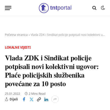
Početna stranica
»
Vlada ZDK i Sindikat policije potpisali novi kolektivni ugovor: Plaće policijskih službenika povećane za 10 posto
LOKALNE VIJESTI
Vlada ZDK i Sindikat policije
potpisali novi kolektivni ugovor:
Plaće policijskih službenika
povećane za 10 posto
25.01.2022
2 Mins Read
Dijeli