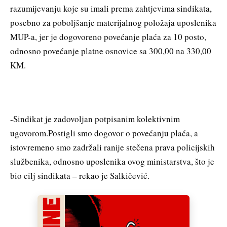
razumijevanju koje su imali prema zahtjevima sindikata,
posebno za poboljšanje materijalnog položaja uposlenika
MUP-a, jer je dogovoreno povećanje plaća za 10 posto,
odnosno povećanje platne osnovice sa 300,00 na 330,00
KM.
-Sindikat je zadovoljan potpisanim kolektivnim
ugovorom.Postigli smo dogovor o povećanju plaća, a
istovremeno smo zadržali ranije stečena prava policijskih
službenika, odnosno uposlenika ovog ministarstva, što je
bio cilj sindikata – rekao je Salkičević.