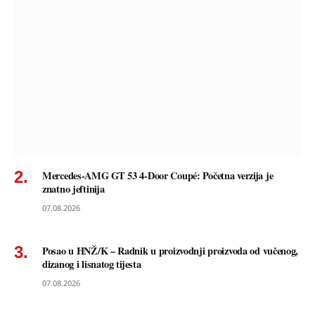
Mercedes-AMG GT 53 4-Door Coupé: Početna verzija je
znatno jeftinija
07.08.2026
Posao u HNŽ/K – Radnik u proizvodnji proizvoda od vučenog,
dizanog i lisnatog tijesta
07.08.2026