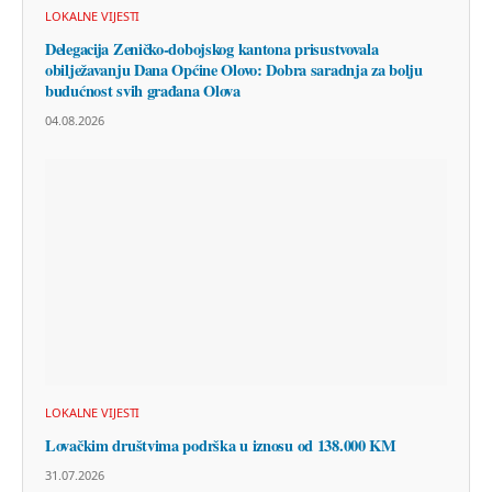
LOKALNE VIJESTI
Delegacija Zeničko-dobojskog kantona prisustvovala
obilježavanju Dana Općine Olovo: Dobra saradnja za bolju
budućnost svih građana Olova
04.08.2026
LOKALNE VIJESTI
Lovačkim društvima podrška u iznosu od 138.000 KM
31.07.2026