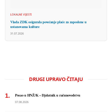
LOKALNE VIJESTI
Vlada ZDK osigurala povećanje plaće za zaposlene u
ustanovama kulture
31.07.2026
DRUGI UPRAVO ČITAJU
Posao u HNŽ/K – Djelatnik u računovodstvu
07.08.2026