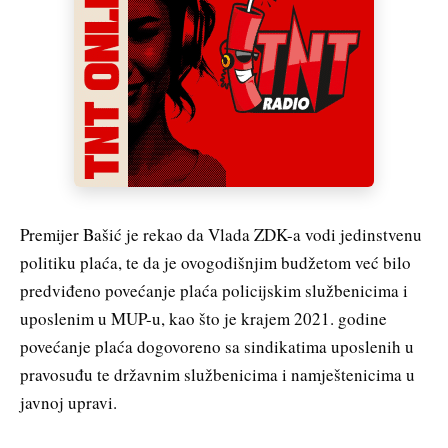
Premijer Bašić je rekao da Vlada ZDK-a vodi jedinstvenu
politiku plaća, te da je ovogodišnjim budžetom već bilo
predviđeno povećanje plaća policijskim službenicima i
uposlenim u MUP-u, kao što je krajem 2021. godine
povećanje plaća dogovoreno sa sindikatima uposlenih u
pravosuđu te državnim službenicima i namještenicima u
javnoj upravi.