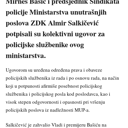
Mirnes Bašić i predsjednik Sindikata
policije Ministarstva unutrašnjih
poslova ZDK Almir Salkičević
potpisali su kolektivni ugovor za
policijske službenike ovog
ministarstva.
Ugovorom su uređena određena prava i obaveze
policijskih službenika iz rada i po osnovu rada, na način
koji u potpunosti afirmiše posebnost policijskog
službenika i policijskog posla kod poslodavca, kao i
visok stepen odgovornosti i opasnosti pri vršenju
policijskih poslova iz nadležnosti MUP-a.
Salkičević je zahvalio Vladi i premijeru Bašiću na