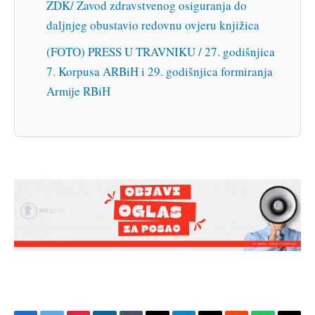
ZDK/ Zavod zdravstvenog osiguranja do
daljnjeg obustavio redovnu ovjeru knjižica
(FOTO) PRESS U TRAVNIKU / 27. godišnjica
7. Korpusa ARBiH i 29. godišnjica formiranja
Armije RBiH