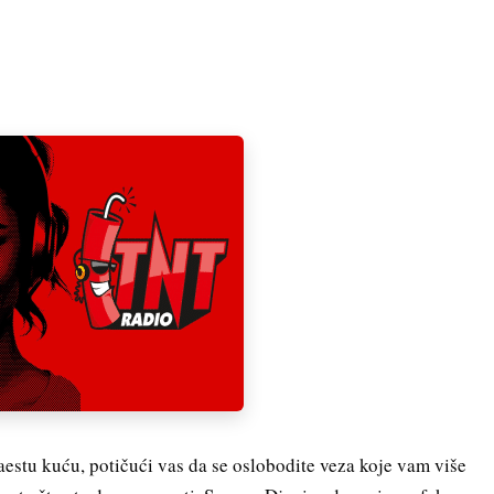
estu kuću, potičući vas da se oslobodite veza koje vam više