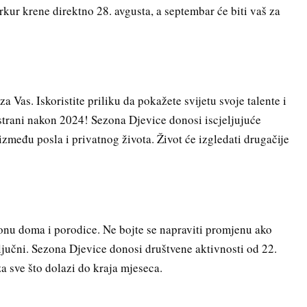
kur krene direktno 28. avgusta, a septembar će biti vaš za
 Vas. Iskoristite priliku da pokažete svijetu svoje talente i
o strani nakon 2024! Sezona Djevice donosi iscjeljujuće
između posla i privatnog života. Život će izgledati drugačije
onu doma i porodice. Ne bojte se napraviti promjenu ako
ljučni. Sezona Djevice donosi društvene aktivnosti od 22.
za sve što dolazi do kraja mjeseca.