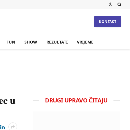
KONTAKT
FUN
SHOW
REZULTATI
VRIJEME
ec u
DRUGI UPRAVO ČITAJU