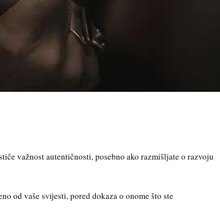
stiče važnost autentičnosti, posebno ako razmišljate o razvoju
eno od vaše svijesti, pored dokaza o onome što ste