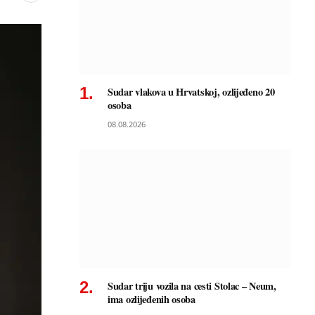
Sudar vlakova u Hrvatskoj, ozlijeđeno 20
osoba
08.08.2026
Sudar triju vozila na cesti Stolac – Neum,
ima ozlijeđenih osoba