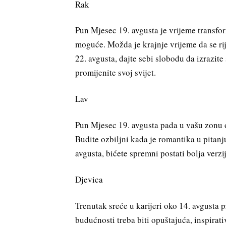
Rak
Pun Mjesec 19. avgusta je vrijeme transform
moguće. Možda je krajnje vrijeme da se rij
22. avgusta, dajte sebi slobodu da izrazite
promijenite svoj svijet.
Lav
Pun Mjesec 19. avgusta pada u vašu zonu o
Budite ozbiljni kada je romantika u pitan
avgusta, bićete spremni postati bolja ver
Djevica
Trenutak sreće u karijeri oko 14. avgusta
budućnosti treba biti opuštajuća, inspira