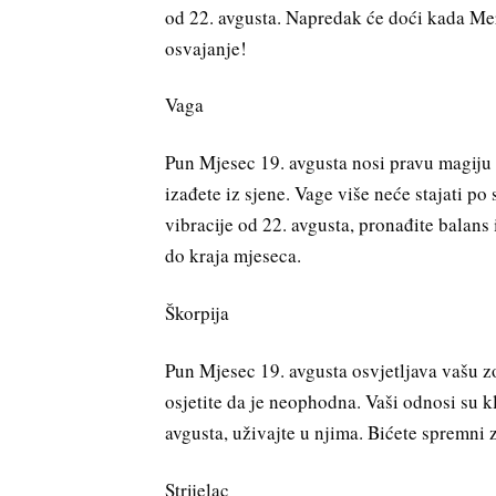
od 22. avgusta. Napredak će doći kada Mer
osvajanje!
Vaga
Pun Mjesec 19. avgusta nosi pravu magiju za
izađete iz sjene. Vage više neće stajati p
vibracije od 22. avgusta, pronađite balans 
do kraja mjeseca.
Škorpija
Pun Mjesec 19. avgusta osvjetljava vašu z
osjetite da je neophodna. Vaši odnosi su k
avgusta, uživajte u njima. Bićete spremni 
Strijelac