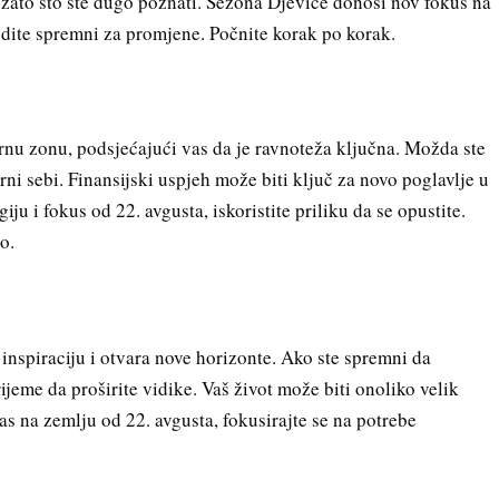
 zato što ste dugo poznati. Sezona Djevice donosi nov fokus na
udite spremni za promjene. Počnite korak po korak.
rnu zonu, podsjećajući vas da je ravnoteža ključna. Možda ste
erni sebi. Finansijski uspjeh može biti ključ za novo poglavlje u
u i fokus od 22. avgusta, iskoristite priliku da se opustite.
ro.
inspiraciju i otvara nove horizonte. Ako ste spremni da
rijeme da proširite vidike. Vaš život može biti onoliko velik
as na zemlju od 22. avgusta, fokusirajte se na potrebe