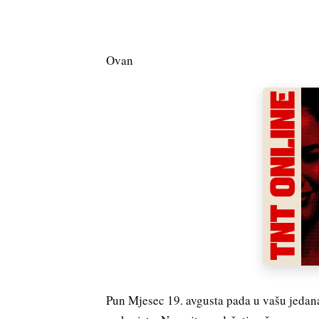
Ovan
Pun Mjesec 19. avgusta pada u vašu jedana