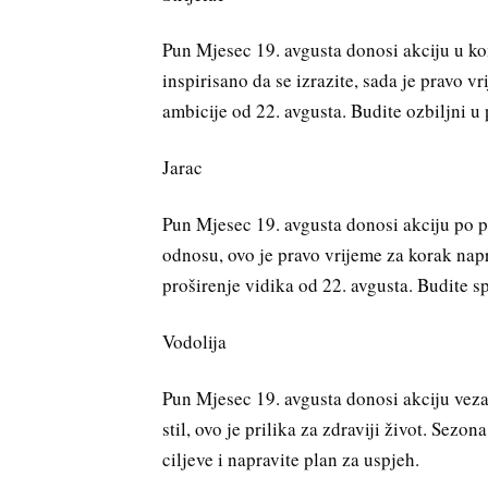
Pun Mjesec 19. avgusta donosi akciju u kom
inspirisano da se izrazite, sada je pravo v
ambicije od 22. avgusta. Budite ozbiljni u 
Jarac
Pun Mjesec 19. avgusta donosi akciju po pi
odnosu, ovo je pravo vrijeme za korak napr
proširenje vidika od 22. avgusta. Budite s
Vodolija
Pun Mjesec 19. avgusta donosi akciju vezan
stil, ovo je prilika za zdraviji život. Sezo
ciljeve i napravite plan za uspjeh.