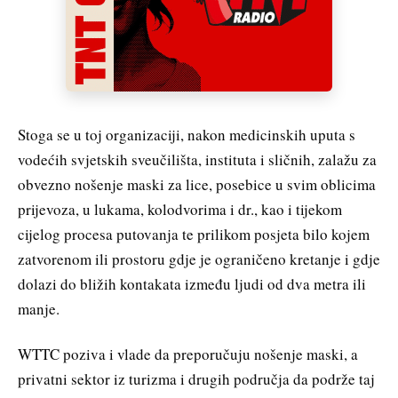
Stoga se u toj organizaciji, nakon medicinskih uputa s
vodećih svjetskih sveučilišta, instituta i sličnih, zalažu za
obvezno nošenje maski za lice, posebice u svim oblicima
prijevoza, u lukama, kolodvorima i dr., kao i tijekom
cijelog procesa putovanja te prilikom posjeta bilo kojem
zatvorenom ili prostoru gdje je ograničeno kretanje i gdje
dolazi do bližih kontakata između ljudi od dva metra ili
manje.
WTTC poziva i vlade da preporučuju nošenje maski, a
privatni sektor iz turizma i drugih područja da podrže taj