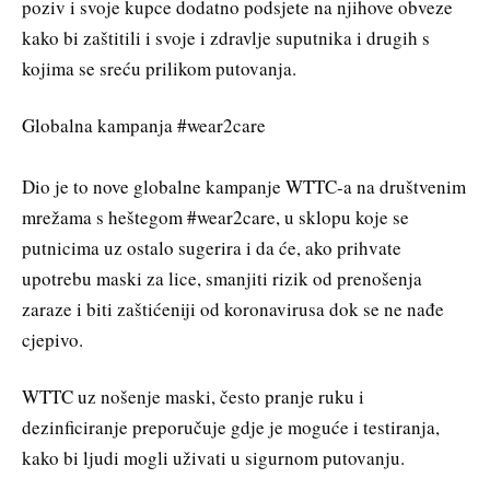
poziv i svoje kupce dodatno podsjete na njihove obveze
kako bi zaštitili i svoje i zdravlje suputnika i drugih s
kojima se sreću prilikom putovanja.
Globalna kampanja #wear2care
Dio je to nove globalne kampanje WTTC-a na društvenim
mrežama s heštegom #wear2care, u sklopu koje se
putnicima uz ostalo sugerira i da će, ako prihvate
upotrebu maski za lice, smanjiti rizik od prenošenja
zaraze i biti zaštićeniji od koronavirusa dok se ne nađe
cjepivo.
WTTC uz nošenje maski, često pranje ruku i
dezinficiranje preporučuje gdje je moguće i testiranja,
kako bi ljudi mogli uživati ​​u sigurnom putovanju.