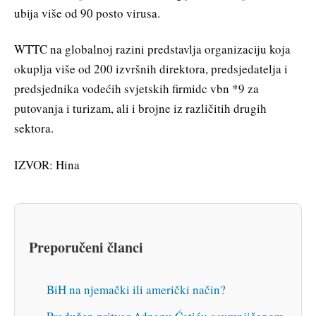
ubija više od 90 posto virusa.
WTTC na globalnoj razini predstavlja organizaciju koja
okuplja više od 200 izvršnih direktora, predsjedatelja i
predsjednika vodećih svjetskih firmidc vbn *9 za
putovanja i turizam, ali i brojne iz različitih drugih
sektora.
IZVOR: Hina
Preporučeni članci
BiH na njemački ili američki način?