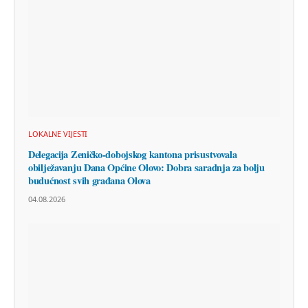
LOKALNE VIJESTI
Delegacija Zeničko-dobojskog kantona prisustvovala
obilježavanju Dana Općine Olovo: Dobra saradnja za bolju
budućnost svih građana Olova
04.08.2026