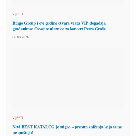
VIJESTI
Bingo Group i ove godine otvara vrata VIP događaja
građanima: Osvojite ulaznice za koncert Petra Graše
06.08.2026
VIJESTI
Novi BEST KATALOG je stigao – prepun sniženja koja se ne
propuštaju!