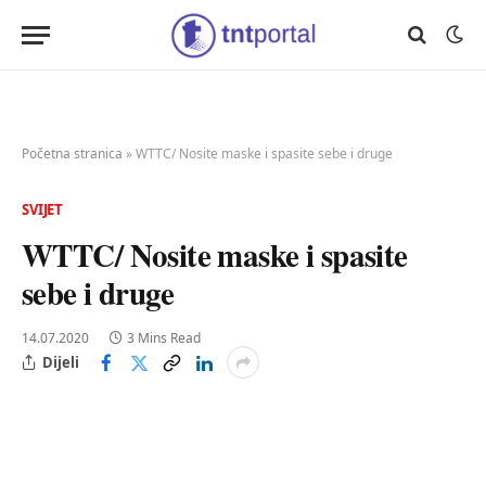
Početna stranica
»
WTTC/ Nosite maske i spasite sebe i druge
SVIJET
WTTC/ Nosite maske i spasite
sebe i druge
14.07.2020
3 Mins Read
Dijeli