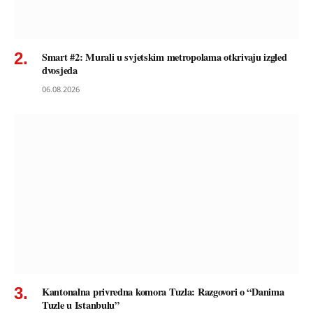
Smart #2: Murali u svjetskim metropolama otkrivaju izgled
dvosjeda
06.08.2026
Kantonalna privredna komora Tuzla: Razgovori o “Danima
Tuzle u Istanbulu”