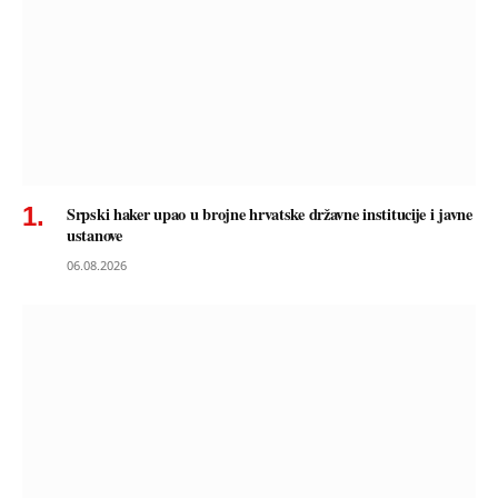
Srpski haker upao u brojne hrvatske državne institucije i javne
ustanove
06.08.2026