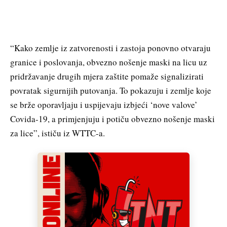
“Kako zemlje iz zatvorenosti i zastoja ponovno otvaraju
granice i poslovanja, obvezno nošenje maski na licu uz
pridržavanje drugih mjera zaštite pomaže signalizirati
povratak sigurnijih putovanja. To pokazuju i zemlje koje
se brže oporavljaju i uspijevaju izbjeći ‘nove valove’
Covida-19, a primjenjuju i potiču obvezno nošenje maski
za lice”, ističu iz WTTC-a.