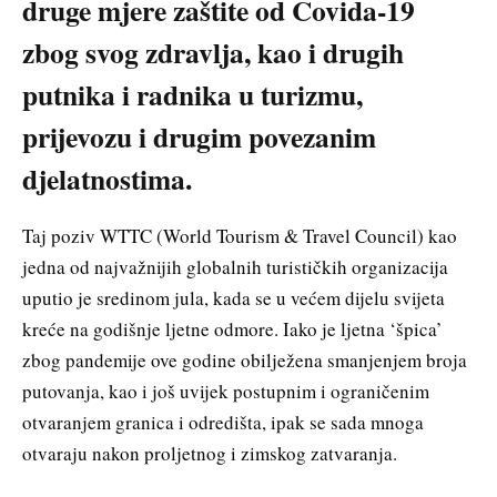
druge mjere zaštite od Covida-19
zbog svog zdravlja, kao i drugih
putnika i radnika u turizmu,
prijevozu i drugim povezanim
djelatnostima.
Taj poziv WTTC (World Tourism & Travel Council) kao
jedna od najvažnijih globalnih turističkih organizacija
uputio je sredinom jula, kada se u većem dijelu svijeta
kreće na godišnje ljetne odmore. Iako je ljetna ‘špica’
zbog pandemije ove godine obilježena smanjenjem broja
putovanja, kao i još uvijek postupnim i ograničenim
otvaranjem granica i odredišta, ipak se sada mnoga
otvaraju nakon proljetnog i zimskog zatvaranja.