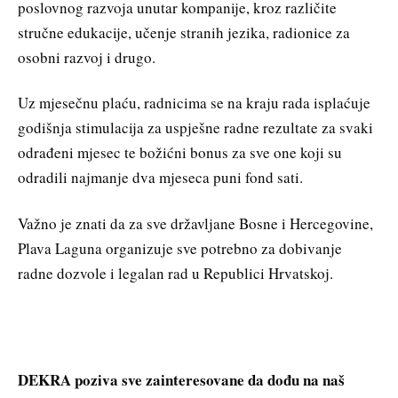
poslovnog razvoja unutar kompanije, kroz različite
stručne edukacije, učenje stranih jezika, radionice za
osobni razvoj i drugo.
Uz mjesečnu plaću, radnicima se na kraju rada isplaćuje
godišnja stimulacija za uspješne radne rezultate za svaki
odrađeni mjesec te božićni bonus za sve one koji su
odradili najmanje dva mjeseca puni fond sati.
Važno je znati da za sve državljane Bosne i Hercegovine,
Plava Laguna organizuje sve potrebno za dobivanje
radne dozvole i legalan rad u Republici Hrvatskoj.
DEKRA poziva sve zainteresovane da dođu na naš