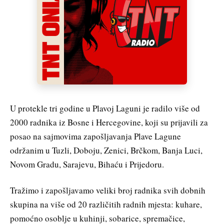
U protekle tri godine u Plavoj Laguni je radilo više od
2000 radnika iz Bosne i Hercegovine, koji su prijavili za
posao na sajmovima zapošljavanja Plave Lagune
održanim u Tuzli, Doboju, Zenici, Brčkom, Banja Luci,
Novom Gradu, Sarajevu, Bihaću i Prijedoru.
Tražimo i zapošljavamo veliki broj radnika svih dobnih
skupina na više od 20 različitih radnih mjesta: kuhare,
pomoćno osoblje u kuhinji, sobarice, spremačice,