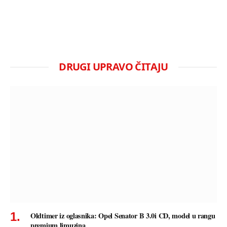
DRUGI UPRAVO ČITAJU
Oldtimer iz oglasnika: Opel Senator B 3.0i CD, model u rangu
premium limuzina