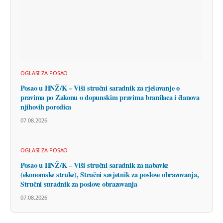
OGLASI ZA POSAO
Posao u HNŽ/K – Viši stručni saradnik za rješavanje o
pravima po Zakonu o dopunskim pravima branilaca i članova
njihovih porodica
07.08.2026
OGLASI ZA POSAO
Posao u HNŽ/K – Viši stručni saradnik za nabavke
(ekonomske struke), Stručni savjetnik za poslove obrazovanja,
Stručni suradnik za poslove obrazovanja
07.08.2026