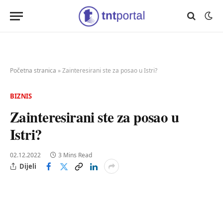
Početna stranica
»
Zainteresirani ste za posao u Istri?
BIZNIS
Zainteresirani ste za posao u
Istri?
02.12.2022
3 Mins Read
Dijeli