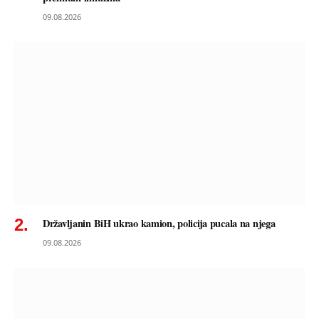
09.08.2026
Državljanin BiH ukrao kamion, policija pucala na njega
09.08.2026