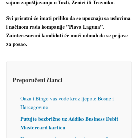
sajam zapošljavanja u Tuzli, Zenici ili Travniku.
Svi prisutni će imati priliku da se upoznaju sa uslovima
i načinom rada kompanije ”Plava Laguna”.
Zainteresovani kandidati će moći odmah da se prijave
za posao.
Preporučeni članci
Oaza i Bingo vas vode kroz ljepote Bosne i
Hercegovine
Putujte bezbrižno uz Addiko Business Debit
Mastercard karticu