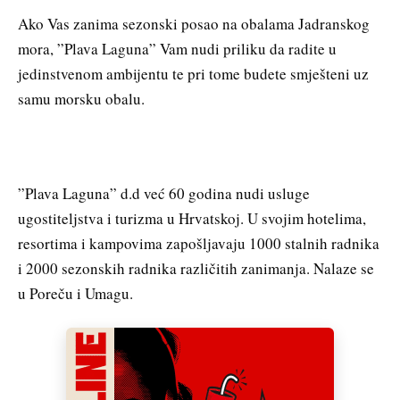
Ako Vas zanima sezonski posao na obalama Jadranskog
mora, ”Plava Laguna” Vam nudi priliku da radite u
jedinstvenom ambijentu te pri tome budete smješteni uz
samu morsku obalu.
”Plava Laguna” d.d već 60 godina nudi usluge
ugostiteljstva i turizma u Hrvatskoj. U svojim hotelima,
resortima i kampovima zapošljavaju 1000 stalnih radnika
i 2000 sezonskih radnika različitih zanimanja. Nalaze se
u Poreču i Umagu.