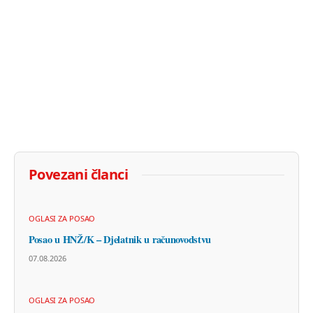
Povezani članci
OGLASI ZA POSAO
Posao u HNŽ/K – Djelatnik u računovodstvu
07.08.2026
OGLASI ZA POSAO