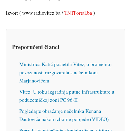
Izvor: ( www.radiovitez.ba /
TNTPortal.ba
)
Preporučeni članci
Ministrica Katić posjetila Vitez, o prometnoj
povezanosti razgovarala s načelnikom
Marjanovićem
Vitez: U toku izgradnja putne infrastrukture u
poduzetničkoj zoni PC 96-II
Pogledajte obraćanje načelnika Kenana
Dautovića nakon izborne pobjede (VIDEO)
Presuda za vrijeđanje stradale djece u Vitezu