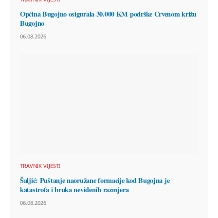
Općina Bugojno osigurala 30.000 KM podrške Crvenom križu
Bugojno
06.08.2026
TRAVNIK VIJESTI
Šaljić: Puštanje naoružane formacije kod Bugojna je
katastrofa i bruka neviđenih razmjera
06.08.2026