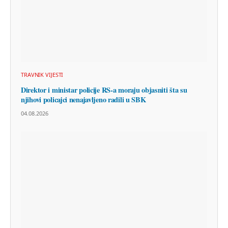
TRAVNIK VIJESTI
Direktor i ministar policije RS-a moraju objasniti šta su
njihovi policajci nenajavljeno radili u SBK
04.08.2026