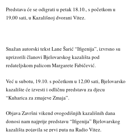
Predstava će se odigrati u petak 18.10., s početkom u
19,00 sati, u Kazališnoj dvorani Vitez.
Snažan autorski tekst Lane Šarić “Ifigenija”, izvrsno su
uprizorili članovi Bjelovarskog kazališta pod
redateljskom palicom Margarete Fabičević.
Već u subotu, 19.10. s početkom u 12,00 sati, Bjelovarsko
kazalište će izvesti i odličnu predstavu za djecu
“Kuharica za zmajeve Zmaja”.
Objava Završni vikend ovogodišnjih kazališnih dana
donosi nam najprije predstavu “Ifigenija” Bjelovarskog
kazališta pojavila se prvi puta na Radio Vitez.