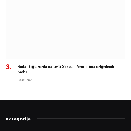
Sudar triju vozila na cesti Stolac – Neum, ima ozlijeđenih
osoba
08.08.2026
Kategorije