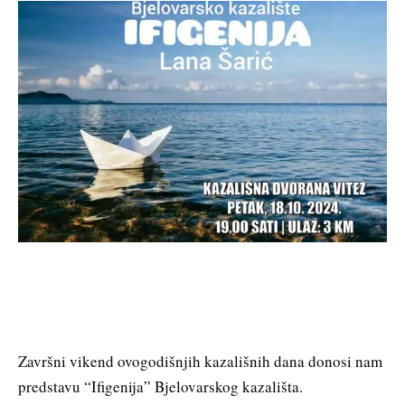
Završni vikend ovogodišnjih kazališnih dana donosi nam
predstavu “Ifigenija” Bjelovarskog kazališta.