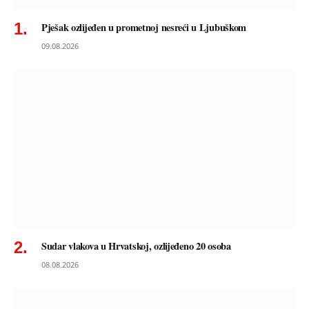
Pješak ozlijeđen u prometnoj nesreći u Ljubuškom
09.08.2026
Sudar vlakova u Hrvatskoj, ozlijeđeno 20 osoba
08.08.2026