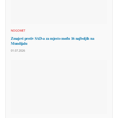
NOGOMET
Zmajevi protiv SAD-a za mjesto među 16 najboljih na
Mundijalu
01.07.2026