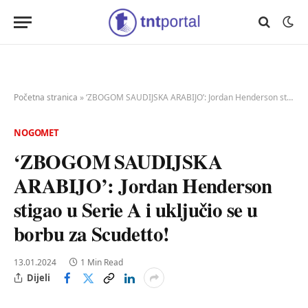
Početna stranica
»
‘ZBOGOM SAUDIJSKA ARABIJO’: Jordan Henderson stigao u Serie A i uključio se u borbu za Scudetto!
NOGOMET
‘ZBOGOM SAUDIJSKA
ARABIJO’: Jordan Henderson
stigao u Serie A i uključio se u
borbu za Scudetto!
13.01.2024
1 Min Read
Dijeli