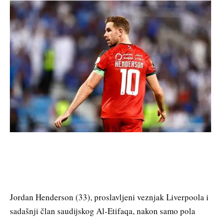
Jordan Henderson (33), proslavljeni veznjak Liverpoola i
sadašnji član saudijskog Al-Etifaqa, nakon samo pola