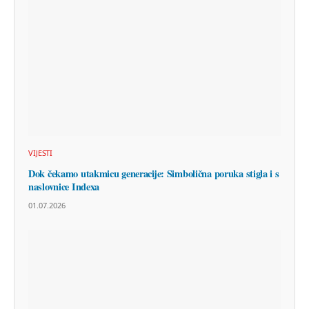
VIJESTI
Dok čekamo utakmicu generacije: Simbolična poruka stigla i s
naslovnice Indexa
01.07.2026