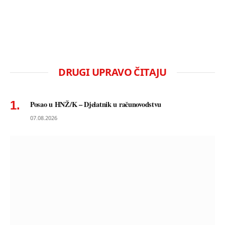
DRUGI UPRAVO ČITAJU
Posao u HNŽ/K – Djelatnik u računovodstvu
07.08.2026