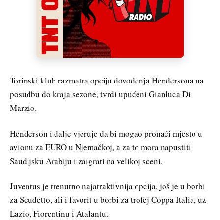
Torinski klub razmatra opciju dovođenja Hendersona na
posudbu do kraja sezone, tvrdi upućeni Gianluca Di
Marzio.
Henderson i dalje vjeruje da bi mogao pronaći mjesto u
avionu za EURO u Njemačkoj, a za to mora napustiti
Saudijsku Arabiju i zaigrati na velikoj sceni.
Juventus je trenutno najatraktivnija opcija, još je u borbi
za Scudetto, ali i favorit u borbi za trofej Coppa Italia, uz
Lazio, Fiorentinu i Atalantu.