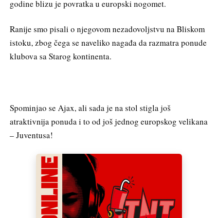
godine blizu je povratka u europski nogomet.
Ranije smo pisali o njegovom nezadovoljstvu na Bliskom
istoku, zbog čega se naveliko nagađa da razmatra ponude
klubova sa Starog kontinenta.
Spominjao se Ajax, ali sada je na stol stigla još
atraktivnija ponuda i to od još jednog europskog velikana
– Juventusa!