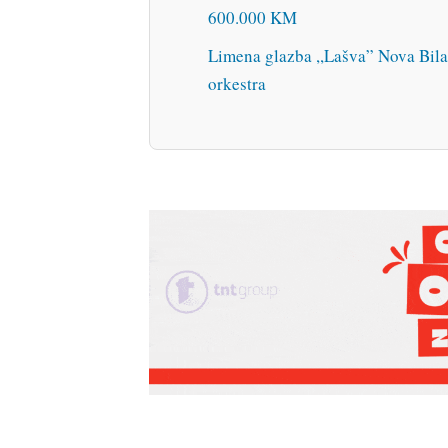
600.000 KM
Limena glazba ,,Lašva” Nova Bila
orkestra