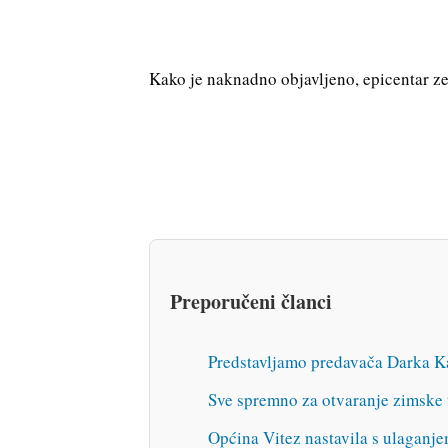
Kako je naknadno objavljeno, epicentar zem
Preporučeni članci
Predstavljamo predavača Darka Ka
Sve spremno za otvaranje zimske 
Općina Vitez nastavila s ulaganje