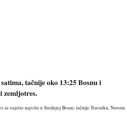
satima, tačnije oko 13:25 Bosnu i
 zemljotres.
res se osjetio najviše u Srednjoj Bosni, tačnije Travniku, Novom