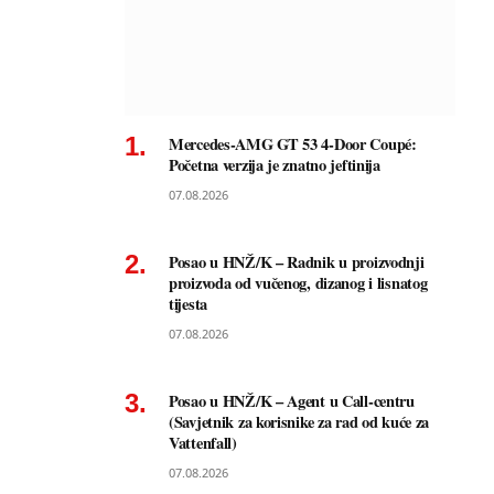
Mercedes-AMG GT 53 4-Door Coupé:
Početna verzija je znatno jeftinija
07.08.2026
Posao u HNŽ/K – Radnik u proizvodnji
proizvoda od vučenog, dizanog i lisnatog
tijesta
07.08.2026
Posao u HNŽ/K – Agent u Call-centru
(Savjetnik za korisnike za rad od kuće za
Vattenfall)
07.08.2026