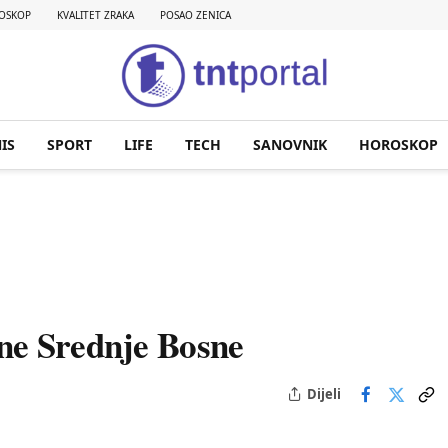
OSKOP
KVALITET ZRAKA
POSAO ZENICA
IS
SPORT
LIFE
TECH
SANOVNIK
HOROSKOP
ne Srednje Bosne
Dijeli