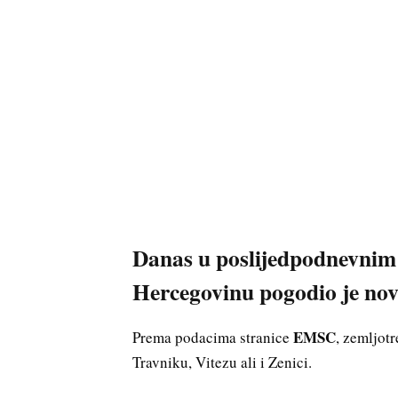
Danas u poslijedpodnevnim 
Hercegovinu pogodio je novi
EMSC
Prema podacima stranice
, zemljot
Travniku, Vitezu ali i Zenici.