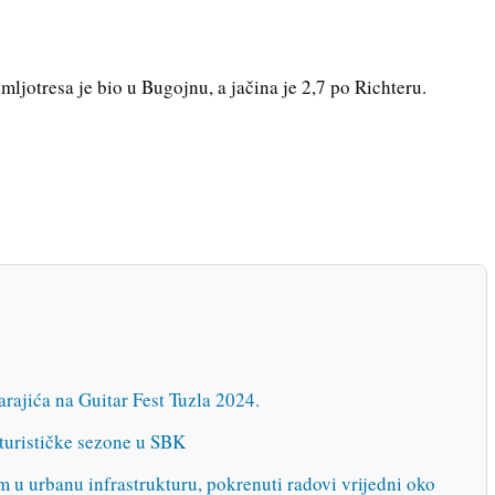
ljotresa je bio u Bugojnu, a jačina je 2,7 po Richteru.
rajića na Guitar Fest Tuzla 2024.
turističke sezone u SBK
m u urbanu infrastrukturu, pokrenuti radovi vrijedni oko