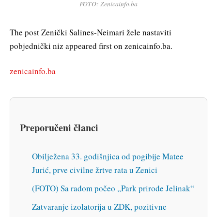
FOTO: Zenicainfo.ba
The post Zenički Salines-Neimari žele nastaviti
pobjednički niz appeared first on zenicainfo.ba.
zenicainfo.ba
Preporučeni članci
Obilježena 33. godišnjica od pogibije Matee
Jurić, prve civilne žrtve rata u Zenici
(FOTO) Sa radom počeo „Park prirode Jelinak“
Zatvaranje izolatorija u ZDK, pozitivne