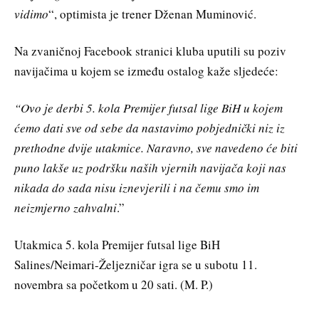
vidimo
“, optimista je trener Dženan Muminović.
Na zvaničnoj Facebook stranici kluba uputili su poziv
navijačima u kojem se između ostalog kaže sljedeće:
“Ovo je derbi 5. kola Premijer futsal lige BiH u kojem
ćemo dati sve od sebe da nastavimo pobjednički niz iz
prethodne dvije utakmice. Naravno, sve navedeno će biti
puno lakše uz podršku naših vjernih navijača koji nas
nikada do sada nisu iznevjerili i na čemu smo im
neizmjerno zahvalni
.”
Utakmica 5. kola Premijer futsal lige BiH
Salines/Neimari-Željezničar igra se u subotu 11.
novembra sa početkom u 20 sati. (M. P.)