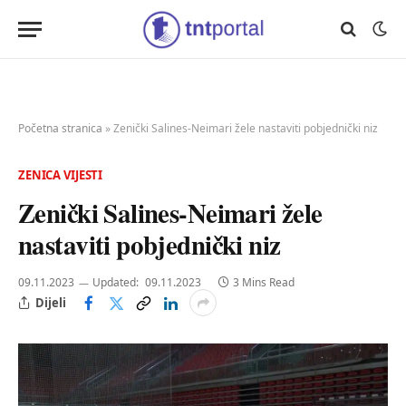
Početna stranica
»
Zenički Salines-Neimari žele nastaviti pobjednički niz
ZENICA VIJESTI
Zenički Salines-Neimari žele
nastaviti pobjednički niz
09.11.2023
Updated:
09.11.2023
3 Mins Read
Dijeli