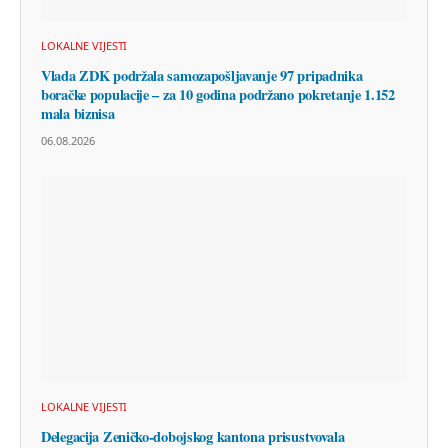
LOKALNE VIJESTI
Vlada ZDK podržala samozapošljavanje 97 pripadnika
boračke populacije – za 10 godina podržano pokretanje 1.152
mala biznisa
06.08.2026
LOKALNE VIJESTI
Delegacija Zeničko-dobojskog kantona prisustvovala