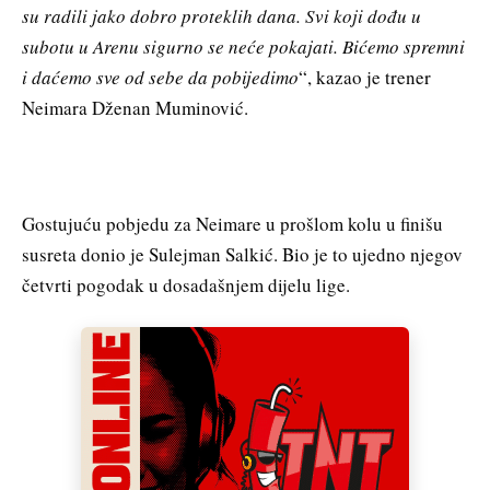
su radili jako dobro proteklih dana. Svi koji dođu u
subotu u Arenu sigurno se neće pokajati. Bićemo spremni
i daćemo sve od sebe da pobijedimo
“, kazao je trener
Neimara Dženan Muminović.
Gostujuću pobjedu za Neimare u prošlom kolu u finišu
susreta donio je Sulejman Salkić. Bio je to ujedno njegov
četvrti pogodak u dosadašnjem dijelu lige.