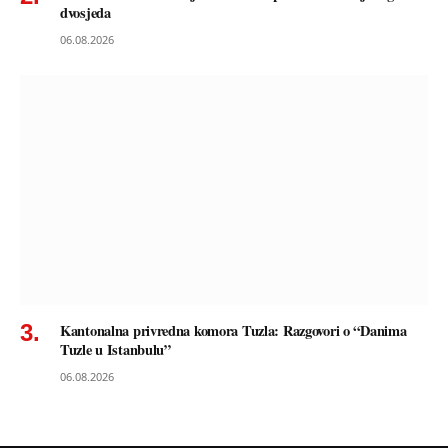
dvosjeda
06.08.2026
Kantonalna privredna komora Tuzla: Razgovori o “Danima
Tuzle u Istanbulu”
06.08.2026