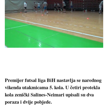
Premijer futsal liga BiH nastavlja se narednog
vikenda utakmicama 5. kola. U četiri protekla
kola zenički Salines-Neimari upisali su dva
poraza i dvije pobjede
.