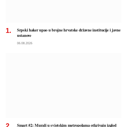
Srpski haker upao u brojne hrvatske državne institucije i javne
ustanove
06.08.2026
Smart #2: Murali u svjetskim metropolama otkrivaju izgled