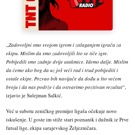
„
Zadovoljni smo svojom igrom i zalaganjem igrača za
ekipu. Mislim da smo zadovoljili što se tiče igre.
Pobijedili smo zadnje dvije utakmice. Idemo dalje. Mislim
da ćemo ako bog da uz još veći rad i trud pobijediti i
ostale ekipe. Pozvao bih navijače da dođu u što većem
broju i da nas podrže i da ostvarimo pozitivan rezultat
“,
izjavio je Sulejman Salkić.
Već u subotu zeničkog premijer ligaša očekuje novo
iskušenje. U goste im stiže stari poznanik i dužnik iz Prve
futsal lige, ekipa sarajevskog Željezničara.