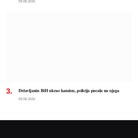
09.08.2026
Državljanin BiH ukrao kamion, policija pucala na njega
09.08.2026