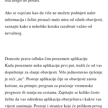
išta drugo do pošast.
Ako se osjećate kao da više ne možete podnijeti nalet
informacija i želite pronaći malo mira od silnih obavijesti,
saznajte kako u nekoliko koraka razabrati važno od
nevažnog.
Donesite pravu odluku čim preuzmete aplikaciju
Kada preuzmete neku aplikaciju prvi put, tražit će od vas
dopuštenje za slanje obavijesti. Vrlo jednostavno rješenje
je reći „ne“. Postoje aplikacije čije su obavijesti zaista
korisne, na primjer, program za praćenje vremenske
prognoze ili stanja na cestama. Zapitajte se koliko često
želite da vas određena aplikacija obavještava i kakve vas
vijesti zanimaju. Postoje i stranice koje će prilikom prvog