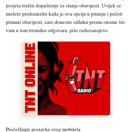
posjeta tražiti dopuštenje za slanje obavijesti. Uvijek se
možete predomisliti kada je ova opcija u pitanju i početi
primati obavijesti, zato donesite odluku prema onome što
vam u tom trenutku odgovara, piše radiosarajevo.
Pročešljajte postavke svog mobitela