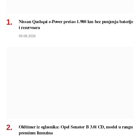
Nissan Qashqai e-Power prešao 1.980 km bez punjenja baterije
i rezervoara
09.08.2026
Oldtimer iz oglasnika: Opel Senator B 3.0i CD, model u rangu
premium limuzina