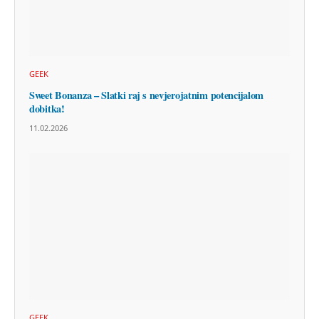
GEEK
Sweet Bonanza – Slatki raj s nevjerojatnim potencijalom
dobitka!
11.02.2026
GEEK