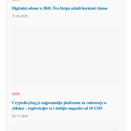
Digitalni odmor u BiH: Šta biraju mladi korisnici danas
21.05.2025
GEEK
CryptoKeying je najpoznatija platforma za rudarenje u
oblaku – registrirajte se i dobijte nagradu od 10 USD
05.11.2024