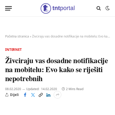
Početna stranica
»
Živciraju vas dosadne notifikacije na mobitelu: Evo kako se riješiti nepotrebnih
INTERNET
Živciraju vas dosadne notifikacije
na mobitelu: Evo kako se riješiti
nepotrebnih
08.02.2020
Updated:
14.02.2020
2 Mins Read
Dijeli