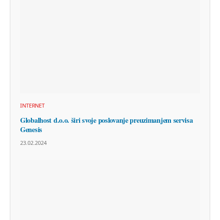
INTERNET
Globalhost d.o.o. širi svoje poslovanje preuzimanjem servisa
Genesis
23.02.2024