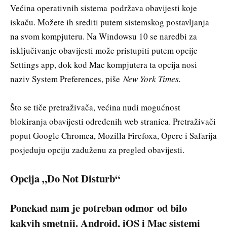
Većina operativnih sistema podržava obavijesti koje
iskaču. Možete ih srediti putem sistemskog postavljanja
na svom kompjuteru. Na Windowsu 10 se naredbi za
isključivanje obavijesti može pristupiti putem opcije
Settings app, dok kod Mac kompjutera ta opcija nosi
naziv System Preferences, piše
New York Times.
Što se tiče pretraživača, većina nudi mogućnost
blokiranja obavijesti određenih web stranica. Pretraživači
poput Google Chromea, Mozilla Firefoxa, Opere i Safarija
posjeduju opciju zaduženu za pregled obavijesti.
Opcija „Do Not Disturb“
Ponekad nam je potreban odmor od bilo
kakvih smetnji. Android, iOS i Mac sistemi