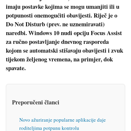
imaju postavke kojima se mogu umanjiti ili u
potpunosti onemogućiti obavijesti. Riječ je o
Do Not Disturb (prev. ne uznemiravati)
naredbi. Windows 10 nudi opciju Focus Assist
za ručno postavljanje dnevnog rasporeda
kojom se automatski stišavaju obavijesti i zvuk
tijekom željenog vremena, na primjer, dok
spavate.
Preporučeni članci
Novo ažuriranje popularne aplikacije daje
roditeljima potpunu kontrolu