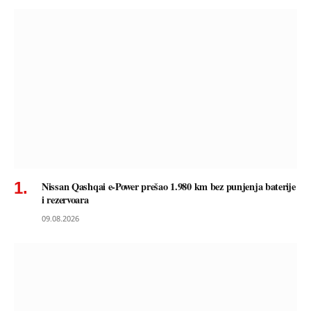
Nissan Qashqai e-Power prešao 1.980 km bez punjenja baterije
i rezervoara
09.08.2026