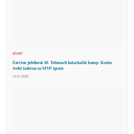
SPORT
Završen jubilarni 10. Telemach košarkaški kamp: Kerim
Avdić izabran za MVP igrača
13.07.2026