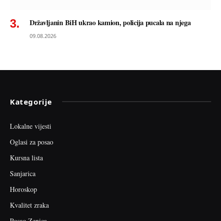
Državljanin BiH ukrao kamion, policija pucala na njega
09.08.2026
Kategorije
Lokalne vijesti
Oglasi za posao
Kursna lista
Sanjarica
Horoskop
Kvalitet zraka
Posao Zenica