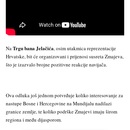
Trgu bana Jelačića
Na
, osim utakmica reprezentacije
Hrvatske, bit će organizovani i prijenosi susreta Zmajeva,
što je izazvalo brojne pozitivne reakcije navijača.
Ova odluka još jednom potvrđuje koliko interesovanje za
nastupe Bosne i Hercegovine na Mundijalu nadilazi
granice zemlje, te koliko podrške Zmajevi imaju širom
regiona i među dijasporom.