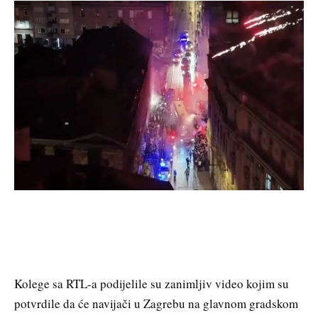
Kolege sa RTL-a podijelile su zanimljiv video kojim su
potvrdile da će navijači u Zagrebu na glavnom gradskom