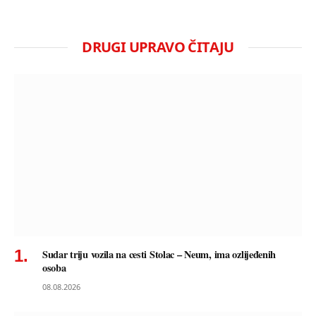
DRUGI UPRAVO ČITAJU
Sudar triju vozila na cesti Stolac – Neum, ima ozlijeđenih
osoba
08.08.2026