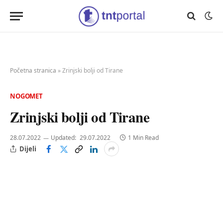
Početna stranica
»
Zrinjski bolji od Tirane
NOGOMET
Zrinjski bolji od Tirane
28.07.2022
Updated:
29.07.2022
1 Min Read
Dijeli