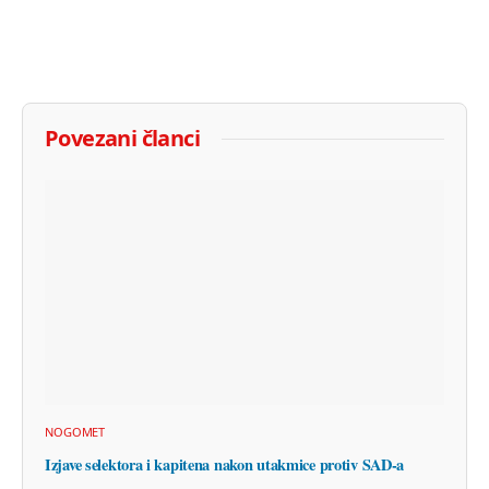
Povezani članci
NOGOMET
Izjave selektora i kapitena nakon utakmice protiv SAD-a