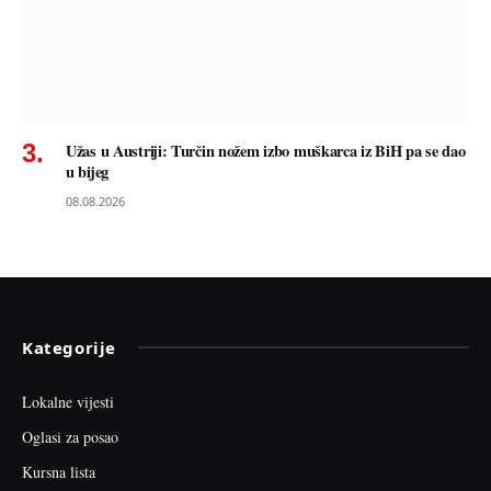
Užas u Austriji: Turčin nožem izbo muškarca iz BiH pa se dao
u bijeg
08.08.2026
Kategorije
Lokalne vijesti
Oglasi za posao
Kursna lista