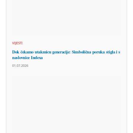
VIJESTI
Dok čekamo utakmicu generacije: Simbolična poruka stigla i s
naslovnice Indexa
01.07.2026