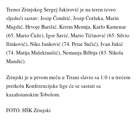
Trener Zrinjskog Sergej Jakirović je na teren izveo
sljedeći sastav: Josip Čondrić, Josip Ćorluka, Marin
Magdić, Hrvoje Barišić, Kerim Memija, Karlo Kamenar
(65. Mario Ćuže), Igor Savić, Mario Tičinović (65. Silvio
Ilinković), Niko Janković (74. Petar Sučić), Ivan Jukić
(74. Matija Malekinušić), Nemanja Bilbija (83. Nikola
Mandić).
Zrinjski je u prvom meču u Tirani slavio sa 1:0 i u trećem
pretkolu Konferencijske lige će se sastati sa
kazahstanskim Tobolom.
FOTO: HŠK Zrinjski