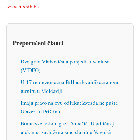
www.nfsbih.ba
Preporučeni članci
Dva gola Vlahovića u pobjedi Juventusa
(VIDEO)
U-17 reprezentacija BiH na kvalifikacionom
turniru u Moldaviji
Imaju pravo na ovu odluku: Zvezda ne pušta
Glazera u Prištinu
Borac sve redom gazi, Subašić: U odličnoj
utakmici zasluženo smo slavili u Vogošći