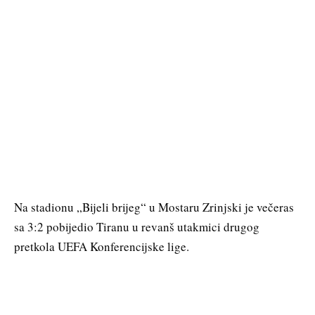
Na stadionu „Bijeli brijeg“ u Mostaru Zrinjski je večeras
sa 3:2 pobijedio Tiranu u revanš utakmici drugog
pretkola UEFA Konferencijske lige.