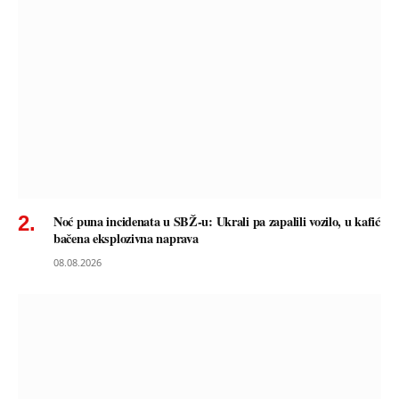
Noć puna incidenata u SBŽ-u: Ukrali pa zapalili vozilo, u kafić
bačena eksplozivna naprava
08.08.2026