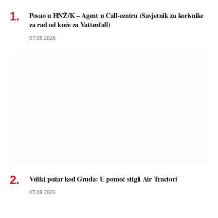
Posao u HNŽ/K – Agent u Call-centru (Savjetnik za korisnike
za rad od kuće za Vattenfall)
07.08.2026
Veliki požar kod Gruda: U pomoć stigli Air Tractori
07.08.2026