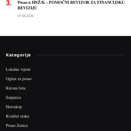
Posao u HNŽ/K – POMOĆNI REVIZOR ZA FINANCIJSKU
REVIZIJU
07.08.2026
Kategorije
Lokalne vijesti
Oglasi za posao
Kursna lista
Sanjarica
Horoskop
Kvalitet zraka
Posao Zenica