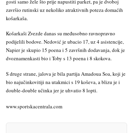
gosti samo žele što prije napustiti parket, pa je dvoboj
završio rutinski uz nekoliko atraktivnih poteza domaćih
košarkaša.
Košarkaši Zvezde danas su međusobno ravnopravno
podijelili bodove. Nedović je ubacio 17, uz 4 asistencije,
Napier je skupio 15 poena i 5 završnih dodavanja, dok je
dvoznamenkasti bio i Toby s 13 poena i 8 skokova.
S druge strane, jalova je bila partija Amadoua Soa, koji je
bio najučinkovitiji na utakmici s 19 koševa, a blizu je i
double-double učinka jer je uhvatio 8 lopti.
www.sportskacentrala.com