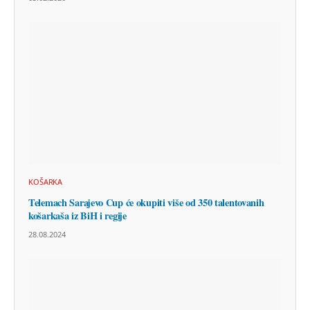
KOŠARKA
Telemach Sarajevo Cup će okupiti više od 350 talentovanih
košarkaša iz BiH i regije
28.08.2024