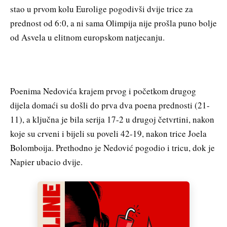
stao u prvom kolu Eurolige pogodivši dvije trice za
prednost od 6:0, a ni sama Olimpija nije prošla puno bolje
od Asvela u elitnom europskom natjecanju.
Poenima Nedovića krajem prvog i početkom drugog
dijela domaći su došli do prva dva poena prednosti (21-
11), a ključna je bila serija 17-2 u drugoj četvrtini, nakon
koje su crveni i bijeli su poveli 42-19, nakon trice Joela
Bolomboija. Prethodno je Nedović pogodio i tricu, dok je
Napier ubacio dvije.