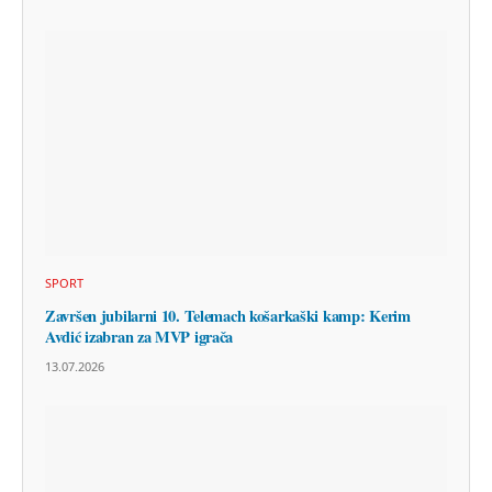
SPORT
Završen jubilarni 10. Telemach košarkaški kamp: Kerim
Avdić izabran za MVP igrača
13.07.2026