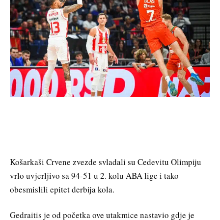
Košarkaši Crvene zvezde svladali su Cedevitu Olimpiju
vrlo uvjerljivo sa 94-51 u 2. kolu ABA lige i tako
obesmislili epitet derbija kola.
Gedraitis je od početka ove utakmice nastavio gdje je