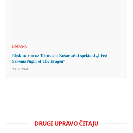
KOŠARKA
Ekskluzivno uz Telemach: Košarkaški spektakl „I Feel
Slovenia Night of The Dragon“
23.08.2024
DRUGI UPRAVO ČITAJU