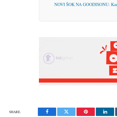
NOVI ŠOK NA GOODISONU: Karam
SHARE.
Facebook
Twitter
Pinterest
Linke