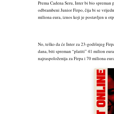
Prema Cadena Seru, Inter bi bio spreman p
odbrambeni Junior Firpo, čija bi se vrijedn
miliona eura, iznos koji je postavljen u ot
No, teško da će Inter za 23-godišnjeg Firp
dana, biti spreman “platiti” 41 milion eura
najraspoloženija za Firpa i 70 miliona eur