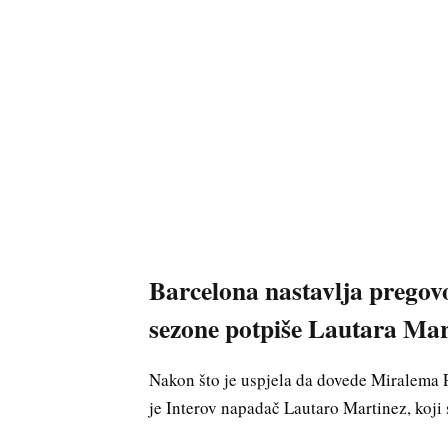
Barcelona nastavlja pregovo
sezone potpiše Lautara Mar
Nakon što je uspjela da dovede Miralema Pj
je Interov napadač Lautaro Martinez, koji