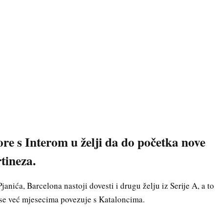
re s Interom u želji da do početka nove
tineza.
anića, Barcelona nastoji dovesti i drugu želju iz Serije A, a to
 se već mjesecima povezuje s Kataloncima.