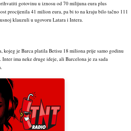
rihvatiti gotovinu u iznosu od 70 milijuna eura plus
ost procijenila 41 milion eura, pa bi to na kraju bilo tačno 111
pusnoj klauzuli u ugovoru Latara i Intera.
a, kojeg je Barca platila Betisu 18 miliona prije samo godinu
. Inter ima neke druge ideje, ali Barcelona je za sada
a.