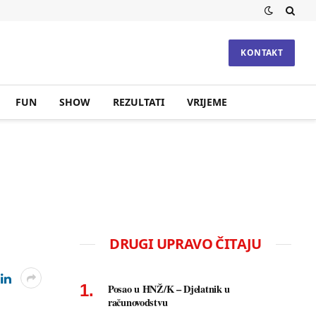
KONTAKT
FUN
SHOW
REZULTATI
VRIJEME
DRUGI UPRAVO ČITAJU
Posao u HNŽ/K – Djelatnik u
računovodstvu