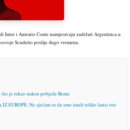
 ali Inter i Antonio Conte namjeravaju zadržati Argentinca u
 osvoje Scudetto poslije dugo vremena.
vo što je rekao nakon pobjede Rome
UROPE: Ne sjećam se da smo imali toliko šansi ove