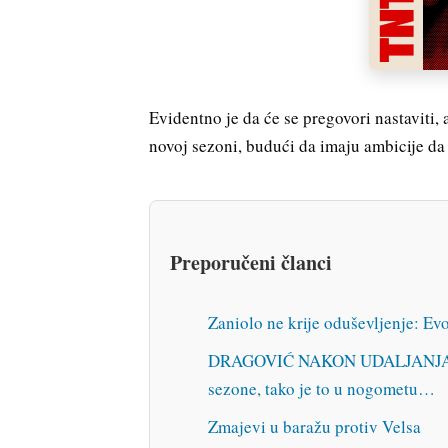
Evidentno je da će se pregovori nastaviti,
novoj sezoni, budući da imaju ambicije da
Preporučeni članci
Zaniolo ne krije oduševljenje: E
DRAGOVIĆ NAKON UDALJANJA IZ E
sezone, tako je to u nogometu…
Zmajevi u baražu protiv Velsa