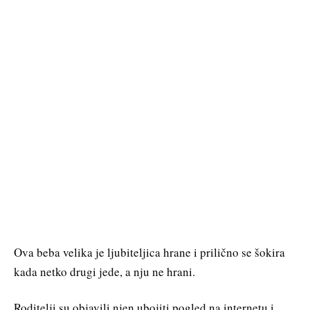
Ova beba velika je ljubiteljica hrane i prilično se šokira
kada netko drugi jede, a nju ne hrani.
Roditelji su objavili njen ubojiti pogled na internetu i