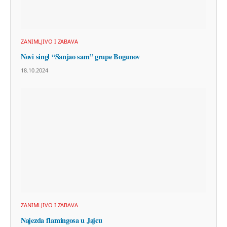
ZANIMLJIVO I ZABAVA
Novi singl “Sanjao sam” grupe Bogunov
18.10.2024
ZANIMLJIVO I ZABAVA
Najezda flamingosa u Jajcu