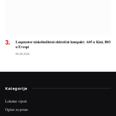
Leapmotor niskobudžetni električni kompakt: A05 u Kini, B03
u Evropi
06.08.2026
Kategorije
Lokalne vijesti
Oglasi za posao