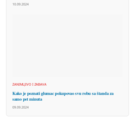
10.09.2024
ZANIMLJIVO I ZABAVA
Kako je poznati glumac pokupovao svu robu sa štanda za
samo pet minuta
09.09.2024