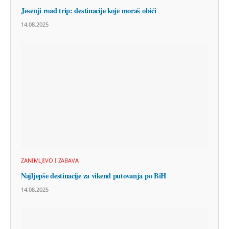
Jesenji road trip: destinacije koje moraš obići
14.08.2025
ZANIMLJIVO I ZABAVA
Najljepše destinacije za vikend putovanja po BiH
14.08.2025