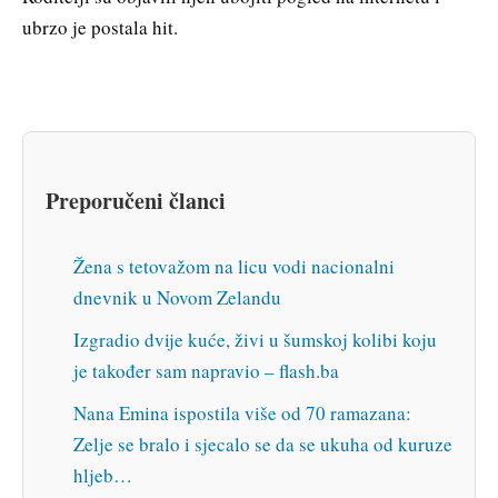
ubrzo je postala hit.
Preporučeni članci
Žena s tetovažom na licu vodi nacionalni
dnevnik u Novom Zelandu
Izgradio dvije kuće, živi u šumskoj kolibi koju
je također sam napravio – flash.ba
Nana Emina ispostila više od 70 ramazana:
Zelje se bralo i sjecalo se da se ukuha od kuruze
hljeb…