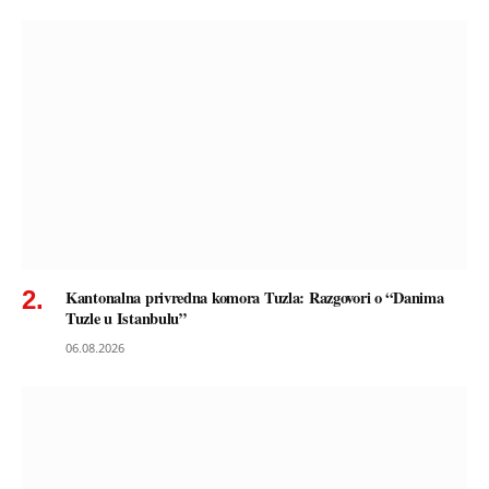
Kantonalna privredna komora Tuzla: Razgovori o “Danima
Tuzle u Istanbulu”
06.08.2026