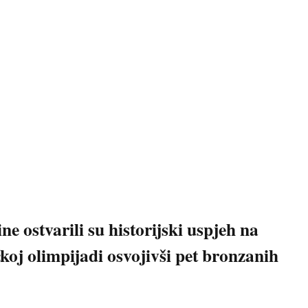
ne ostvarili su historijski uspjeh na
oj olimpijadi osvojivši pet bronzanih