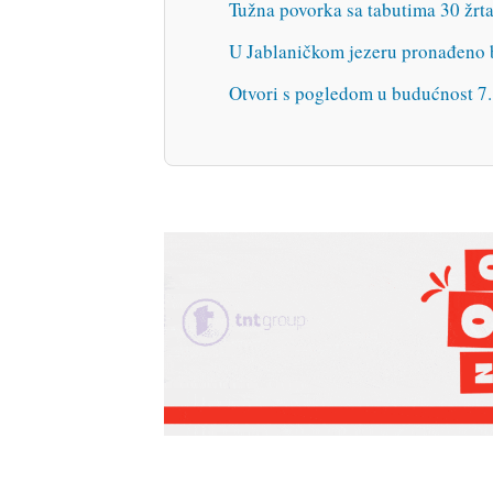
Tužna povorka sa tabutima 30 žrta
U Jablaničkom jezeru pronađeno b
Otvori s pogledom u budućnost 7. 