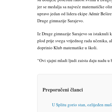
jer se medalja sa najveće matematičke oli
upravo jedan od lidera ekipe Admir Beširev
Druge gimnazije Sarajevo.
Iz Druge gimnazije Sarajevo su istaknuli k
plod prije svega vrijednog rada učenika, a
doprinio Klub matematike u školi.
“Ovi sjajni mladi ljudi zaista daju nadu u 
Preporučeni članci
U Splitu gorio stan, ozlijeđen mu