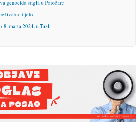
va genocida stigla u Potočare
eživotno tijelo
i 8. marta 2024. u Tuzli