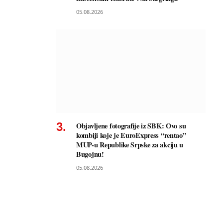
05.08.2026
Objavljene fotografije iz SBK: Ovo su
kombiji koje je EuroExpress “rentao”
MUP-u Republike Srpske za akciju u
Bugojnu!
05.08.2026