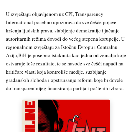
U izvještaju objavljenom uz CPI, Transparency
International posebno upozorava da sve češće pojave
kršenja ljudskih prava, slabljenje demokratije i jačanje
autoritarnih režima dovodi do većeg stepena korupcije. U
regionalnom izvještaju za Istočnu Evropu i Centralnu
Aziju,BiH je posebno istaknuta kao jedna od zemalja koje
ostvaruje loše rezultate, te se navode sve češći napadi na
kritičare vlasti koja kontroliše medije, suzbijanje
građanskih sloboda i opstruisanje reformi koje bi dovele
do transparentnijeg finansiranja partija i poštenih izbora.