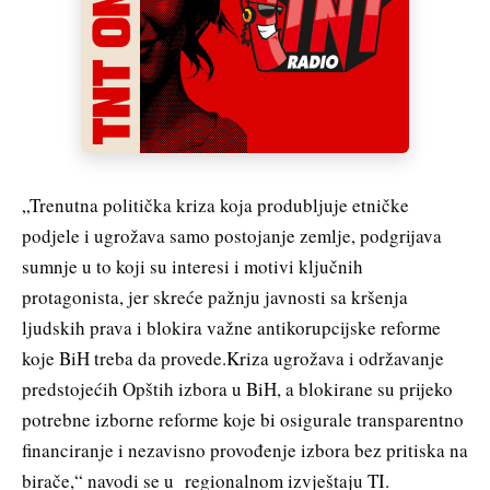
„Trenutna politička kriza koja produbljuje etničke
podjele i ugrožava samo postojanje zemlje, podgrijava
sumnje u to koji su interesi i motivi ključnih
protagonista, jer skreće pažnju javnosti sa kršenja
ljudskih prava i blokira važne antikorupcijske reforme
koje BiH treba da provede.Kriza ugrožava i održavanje
predstojećih Opštih izbora u BiH, a blokirane su prijeko
potrebne izborne reforme koje bi osigurale transparentno
financiranje i nezavisno provođenje izbora bez pritiska na
birače,“ navodi se u regionalnom izvještaju TI.