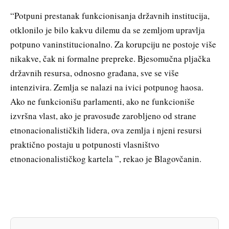
“Potpuni prestanak funkcionisanja državnih institucija,
otklonilo je bilo kakvu dilemu da se zemljom upravlja
potpuno vaninstitucionalno. Za korupciju ne postoje više
nikakve, čak ni formalne prepreke. Bjesomučna pljačka
državnih resursa, odnosno građana, sve se više
intenzivira. Zemlja se nalazi na ivici potpunog haosa.
Ako ne funkcionišu parlamenti, ako ne funkcioniše
izvršna vlast, ako je pravosuđe zarobljeno od strane
etnonacionalističkih lidera, ova zemlja i njeni resursi
praktično postaju u potpunosti vlasništvo
etnonacionalističkog kartela ”, rekao je Blagovčanin.