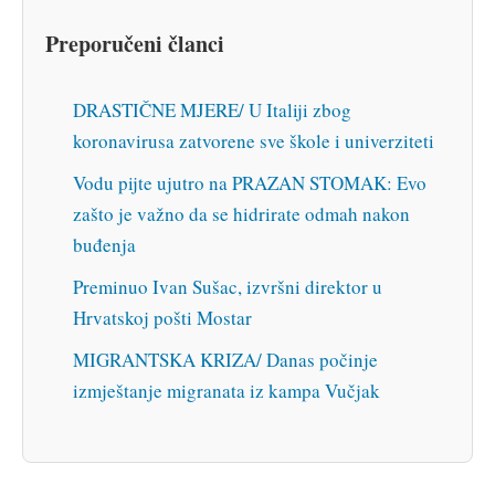
Preporučeni članci
DRASTIČNE MJERE/ U Italiji zbog
koronavirusa zatvorene sve škole i univerziteti
Vodu pijte ujutro na PRAZAN STOMAK: Evo
zašto je važno da se hidrirate odmah nakon
buđenja
Preminuo Ivan Sušac, izvršni direktor u
Hrvatskoj pošti Mostar
MIGRANTSKA KRIZA/ Danas počinje
izmještanje migranata iz kampa Vučjak