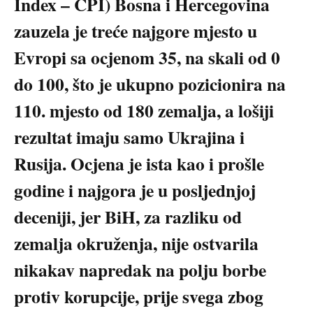
Index – CPI) Bosna i Hercegovina
zauzela je treće najgore mjesto u
Evropi sa ocjenom 35, na skali od 0
do 100, što je ukupno pozicionira na
110. mjesto od 180 zemalja, a lošiji
rezultat imaju samo Ukrajina i
Rusija. Ocjena je ista kao i prošle
godine i najgora je u posljednjoj
deceniji, jer BiH, za razliku od
zemalja okruženja, nije ostvarila
nikakav napredak na polju borbe
protiv korupcije, prije svega zbog