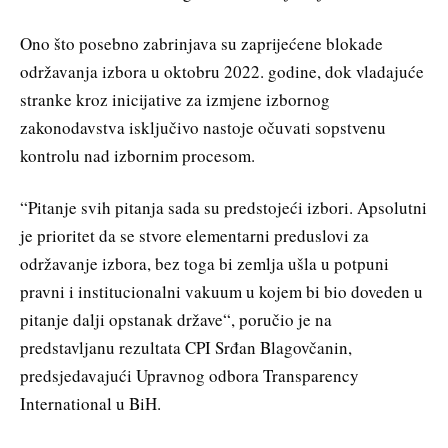
Ono što posebno zabrinjava su zaprijećene blokade
održavanja izbora u oktobru 2022. godine, dok vladajuće
stranke kroz inicijative za izmjene izbornog
zakonodavstva isključivo nastoje očuvati sopstvenu
kontrolu nad izbornim procesom.
“Pitanje svih pitanja sada su predstojeći izbori. Apsolutni
je prioritet da se stvore elementarni preduslovi za
održavanje izbora, bez toga bi zemlja ušla u potpuni
pravni i institucionalni vakuum u kojem bi bio doveden u
pitanje dalji opstanak države“, poručio je na
predstavljanu rezultata CPI Srđan Blagovčanin,
predsjedavajući Upravnog odbora Transparency
International u BiH.