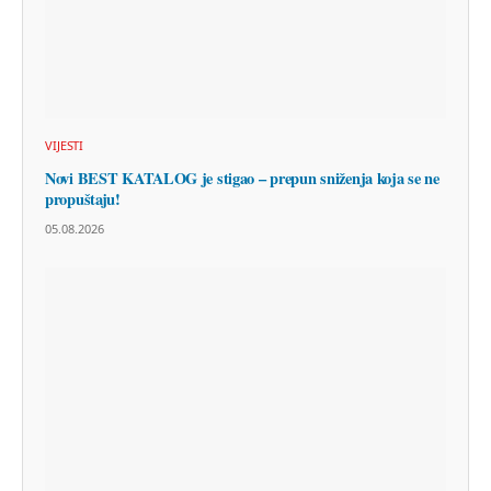
VIJESTI
Novi BEST KATALOG je stigao – prepun sniženja koja se ne
propuštaju!
05.08.2026