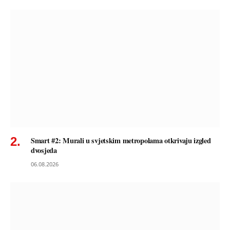
Smart #2: Murali u svjetskim metropolama otkrivaju izgled
dvosjeda
06.08.2026