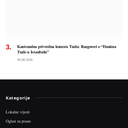
Kantonalna privredna komora Tuzla: Razgovori o “Danima
Tuzle u Istanbulu”
06.08.2026
Kategorije
Lokalne vijesti
Oglasi za posao