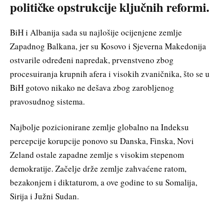
političke opstrukcije ključnih reformi.
BiH i Albanija sada su najlošije ocijenjene zemlje
Zapadnog Balkana, jer su Kosovo i Sjeverna Makedonija
ostvarile određeni napredak, prvenstveno zbog
procesuiranja krupnih afera i visokih zvaničnika, što se u
BiH gotovo nikako ne dešava zbog zarobljenog
pravosudnog sistema.
Najbolje pozicionirane zemlje globalno na Indeksu
percepcije korupcije ponovo su Danska, Finska, Novi
Zeland ostale zapadne zemlje s visokim stepenom
demokratije. Začelje drže zemlje zahvaćene ratom,
bezakonjem i diktaturom, a ove godine to su Somalija,
Sirija i Južni Sudan.