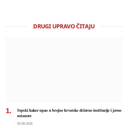
DRUGI UPRAVO ČITAJU
Srpski haker upao u brojne hrvatske državne institucije i javne
ustanove
06.08.2026