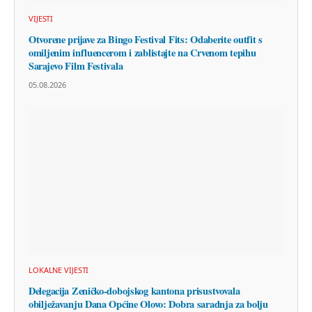
VIJESTI
Otvorene prijave za Bingo Festival Fits: Odaberite outfit s
omiljenim influencerom i zablistajte na Crvenom tepihu
Sarajevo Film Festivala
05.08.2026
LOKALNE VIJESTI
Delegacija Zeničko-dobojskog kantona prisustvovala
obilježavanju Dana Općine Olovo: Dobra saradnja za bolju