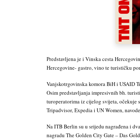
Predstavljena je i Vinska cesta Hercegovi
Hercegovine- gastro, vino te turističku pon
Vanjskotrgovinska komora BiH i USAID Tu
Osim predstavljanja impresivnih bh. turi
turoperatorima iz cijelog svijeta, očekuje
Tripadvisor, Expedia i UN Women, navode
Na ITB Berlin su u srijedu nagrađena i dv
nagradu The Golden City Gate – Das Golde