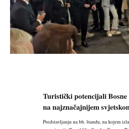
Turistički potencijali Bosne
na najznačajnijem svjetsko
Predstavljanju na bh. štandu, na kojem izla