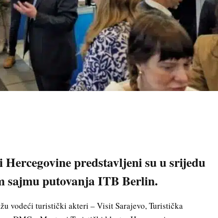
 i Hercegovine predstavljeni su u srijedu
m sajmu putovanja ITB Berlin.
žu vodeći turistički akteri – Visit Sarajevo, Turistička