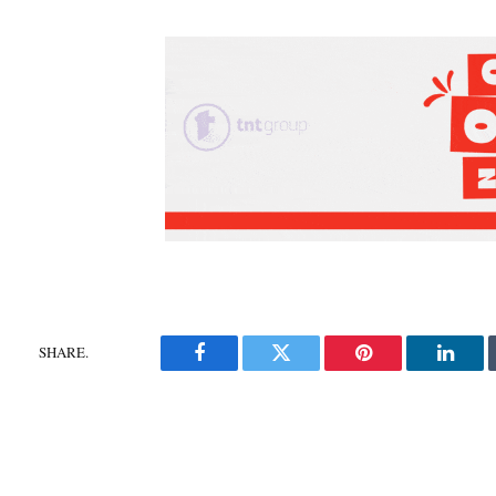
SHARE.
Facebook
Twitter
Pinterest
Linke