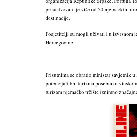
organizacija Republike Srpske, Fortuna To
prisustvovalo je više od 50 njemačkih turo
destinacije.
Posjetitelji su mogli uživati i u izvrsnom 
Hercegovine.
Prisutnima se obratio ministar savjetnik u
potencijali bh. turizma posebno u vinskom,
turizam njemačko tržište iznimno značajno 