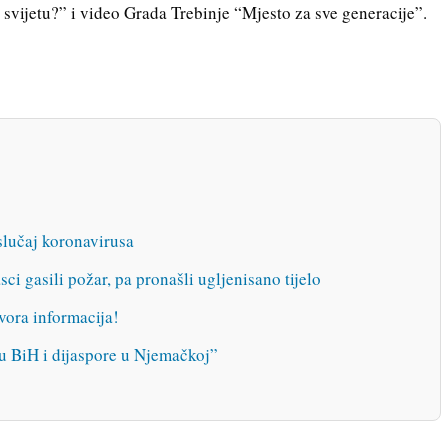
 svijetu?” i video Grada Trebinje “Mjesto za sve generacije”.
slučaj koronavirusa
gasili požar, pa pronašli ugljenisano tijelo
vora informacija!
u BiH i dijaspore u Njemačkoj”