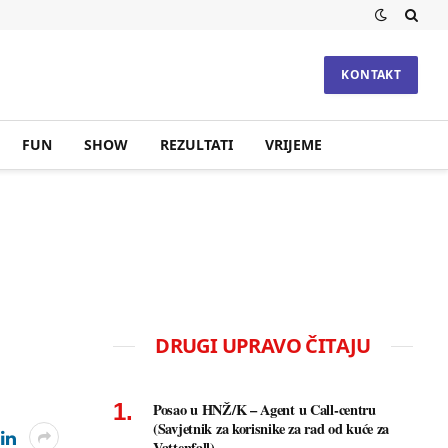
KONTAKT
FUN
SHOW
REZULTATI
VRIJEME
DRUGI UPRAVO ČITAJU
Posao u HNŽ/K – Agent u Call-centru
(Savjetnik za korisnike za rad od kuće za
Vattenfall)