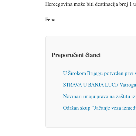
Hercegovina može biti destinacija broj 1 u
Fena
Preporučeni članci
U Širokom Brijegu potvrđen prvi 
STRAVA U BANJA LUCI/ Vatrogasci 
Novinari imaju pravo na zaštitu iz
Održan skup “Jačanje veza izmeđ