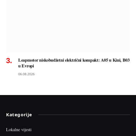
Leapmotor niskobudžetni električni kompakt: A05 u Kini, B03
u Evropi
06.08.2026
Kategorije
Lokalne vijesti