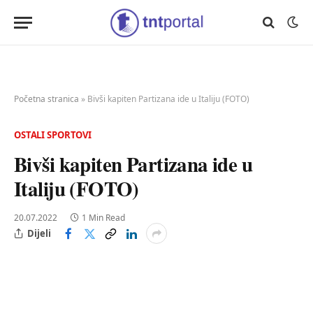
Početna stranica
»
Bivši kapiten Partizana ide u Italiju (FOTO)
OSTALI SPORTOVI
Bivši kapiten Partizana ide u
Italiju (FOTO)
20.07.2022
1 Min Read
Dijeli