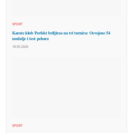
SPORT
Karate klub Perfekt briljirao na tri turnira: Osvojene 54
medalje i šest pehara
18.05.2026
SPORT