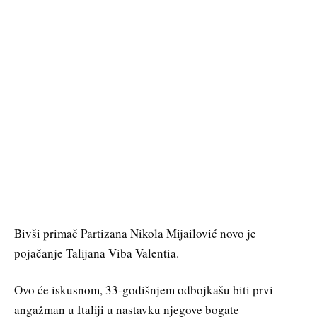
Bivši primač Partizana Nikola Mijailović novo je
pojačanje Talijana Viba Valentia.
Ovo će iskusnom, 33-godišnjem odbojkašu biti prvi
angažman u Italiji u nastavku njegove bogate