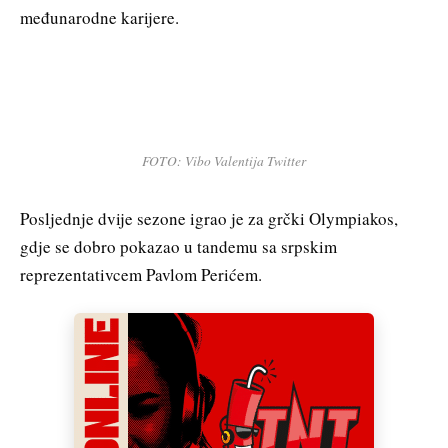
međunarodne karijere.
FOTO: Vibo Valentija Twitter
Posljednje dvije sezone igrao je za grčki Olympiakos,
gdje se dobro pokazao u tandemu sa srpskim
reprezentativcem Pavlom Perićem.