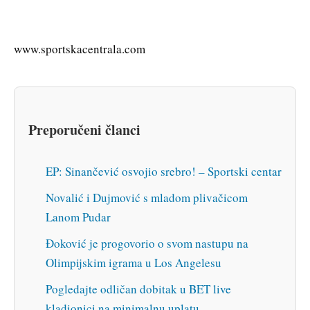
www.sportskacentrala.com
Preporučeni članci
EP: Sinančević osvojio srebro! – Sportski centar
Novalić i Dujmović s mladom plivačicom
Lanom Pudar
Đoković je progovorio o svom nastupu na
Olimpijskim igrama u Los Angelesu
Pogledajte odličan dobitak u BET live
kladionici na minimalnu uplatu