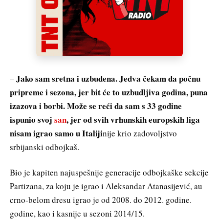
Jako sam sretna i uzbuđena. Jedva čekam da počnu
–
pripreme i sezona, jer bit će to uzbudljiva godina, puna
izazova i borbi. Može se reći da sam s 33 godine
ispunio svoj
san
, jer od svih vrhunskih europskih liga
nisam igrao samo u Italiji
nije krio zadovoljstvo
srbijanski odbojkaš.
Bio je kapiten najuspešnije generacije odbojkaške sekcije
Partizana, za koju je igrao i Aleksandar Atanasijević, au
crno-belom dresu igrao je od 2008. do 2012. godine.
godine, kao i kasnije u sezoni 2014/15.