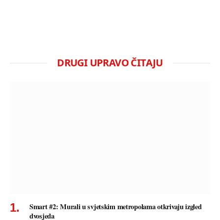
DRUGI UPRAVO ČITAJU
Smart #2: Murali u svjetskim metropolama otkrivaju izgled
dvosjeda