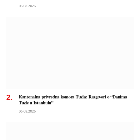
06.08.2026
Kantonalna privredna komora Tuzla: Razgovori o “Danima
Tuzle u Istanbulu”
06.08.2026