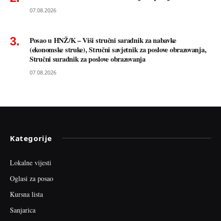
07.08.2026
Posao u HNŽ/K – Viši stručni saradnik za nabavke
(ekonomske struke), Stručni savjetnik za poslove obrazovanja,
Stručni suradnik za poslove obrazovanja
07.08.2026
Kategorije
Lokalne vijesti
Oglasi za posao
Kursna lista
Sanjarica