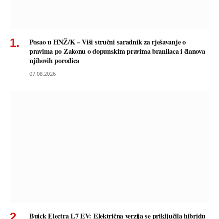
Posao u HNŽ/K – Viši stručni saradnik za rješavanje o
pravima po Zakonu o dopunskim pravima branilaca i članova
njihovih porodica
07.08.2026
Buick Electra L7 EV: Električna verzija se priključila hibridu