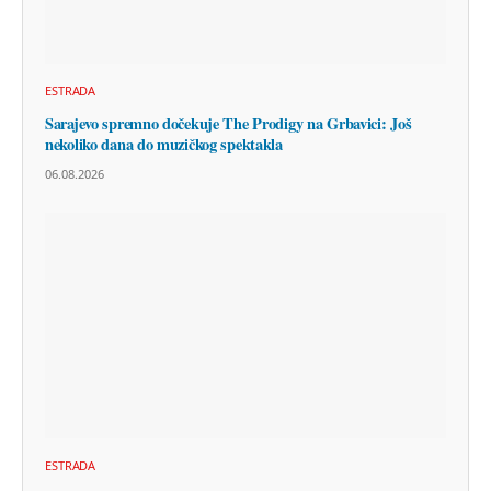
ESTRADA
Sarajevo spremno dočekuje The Prodigy na Grbavici: Još
nekoliko dana do muzičkog spektakla
06.08.2026
ESTRADA