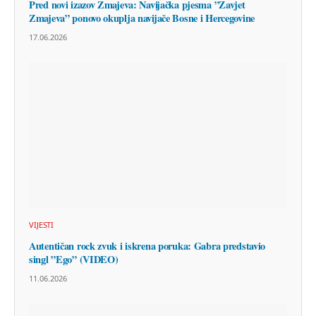
Pred novi izazov Zmajeva: Navijačka pjesma ”Zavjet
Zmajeva” ponovo okuplja navijače Bosne i Hercegovine
17.06.2026
VIJESTI
Autentičan rock zvuk i iskrena poruka: Gabra predstavio
singl ”Ego” (VIDEO)
11.06.2026