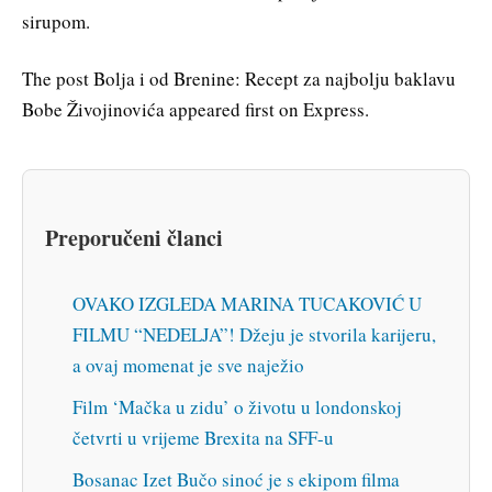
sirupom.
The post Bolja i od Brenine: Recept za najbolju baklavu
Bobe Živojinovića appeared first on Express.
Preporučeni članci
OVAKO IZGLEDA MARINA TUCAKOVIĆ U
FILMU “NEDELJA”! Džeju je stvorila karijeru,
a ovaj momenat je sve naježio
Film ‘Mačka u zidu’ o životu u londonskoj
četvrti u vrijeme Brexita na SFF-u
Bosanac Izet Bučo sinoć je s ekipom filma