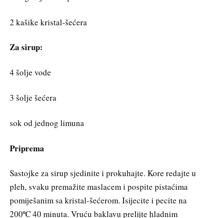
2 kašike kristal-šećera
Za sirup:
4 šolje vode
3 šolje šećera
sok od jednog limuna
Priprema
Sastojke za sirup sjedinite i prokuhajte. Kore redajte u
pleh, svaku premažite maslacem i pospite pistaćima
pomiješanim sa kristal-šećerom. Isijecite i pecite na
200ºC 40 minuta. Vruću baklavu prelijte hladnim