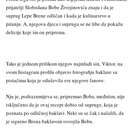
prijatelji Slobodana Bobe Živojinovića znaju i da je
suprug Lepe Brene odličan i kada je kulinarstvo u
pitanju. A, njegova djeca i supruga se ne libe da pokažu
delicije koje im on priprema.
Tako je jednom prilikom njegov najmlađi sin, Viktor, na
svom Instagram profilu objavio fotografiju baklave sa
pistaćima koja je oduševila sve njegove fanove.
Nju je, podrazumijeva se, pripremao Boba, međutim, nije
isključeno da je ovaj recept dobio od supruge, koja je
poznata po odličnoj baklavi. Neki su se čak i našalili, da
je sigurno Brena baklavom osvojila Bobu.