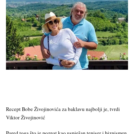
Recept Bobe Živojinovića za baklavu najbolji je, tvrdi
Viktor Živojinović
Pored toga što je poznat kao uspješan teniser i biznismen,