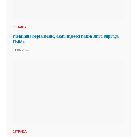
ESTRADA
Preminula Sejda Bešlić, osam mjeseci nakon smrti supruga
Halida
01.06.2026
ESTRADA