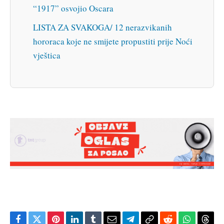
“1917” osvojio Oscara
LISTA ZA SVAKOGA/ 12 nerazvikanih
hororaca koje ne smijete propustiti prije Noći
vještica