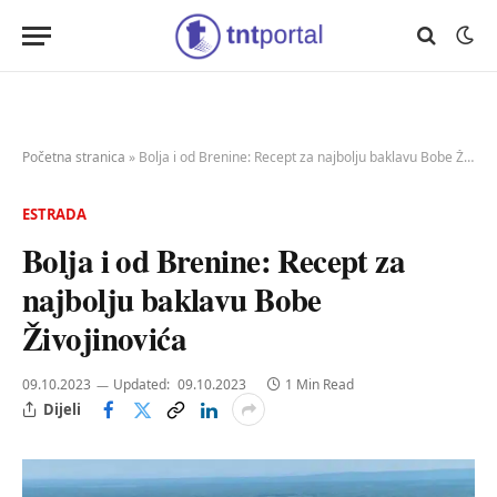
Početna stranica
»
Bolja i od Brenine: Recept za najbolju baklavu Bobe Živojinovića
ESTRADA
Bolja i od Brenine: Recept za
najbolju baklavu Bobe
Živojinovića
09.10.2023
Updated:
09.10.2023
1 Min Read
Dijeli