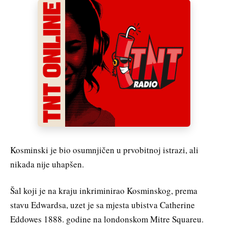
Kosminski je bio osumnjičen u prvobitnoj istrazi, ali
nikada nije uhapšen.
Šal koji je na kraju inkriminirao Kosminskog, prema
stavu Edwardsa, uzet je sa mjesta ubistva Catherine
Eddowes 1888. godine na londonskom Mitre Squareu.