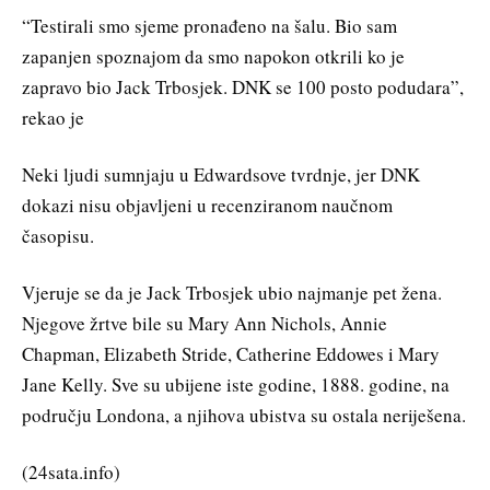
“Testirali smo sjeme pronađeno na šalu. Bio sam
zapanjen spoznajom da smo napokon otkrili ko je
zapravo bio Jack Trbosjek. DNK se 100 posto podudara”,
rekao je
Neki ljudi sumnjaju u Edwardsove tvrdnje, jer DNK
dokazi nisu objavljeni u recenziranom naučnom
časopisu.
Vjeruje se da je Jack Trbosjek ubio najmanje pet žena.
Njegove žrtve bile su Mary Ann Nichols, Annie
Chapman, Elizabeth Stride, Catherine Eddowes i Mary
Jane Kelly. Sve su ubijene iste godine, 1888. godine, na
području Londona, a njihova ubistva su ostala neriješena.
(24sata.info)