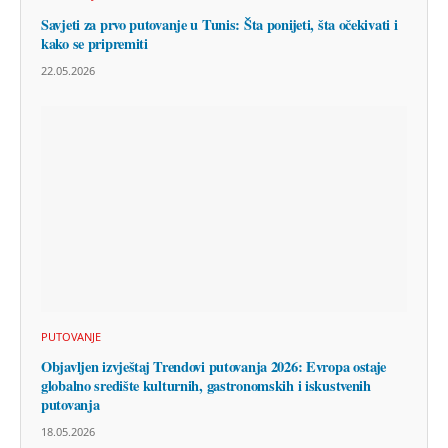
Savjeti za prvo putovanje u Tunis: Šta ponijeti, šta očekivati i
kako se pripremiti
22.05.2026
PUTOVANJE
Objavljen izvještaj Trendovi putovanja 2026: Evropa ostaje
globalno središte kulturnih, gastronomskih i iskustvenih
putovanja
18.05.2026