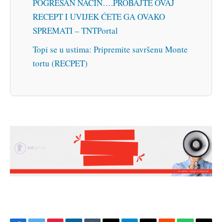
POGREŠAN NAČIN….PROBAJTE OVAJ
RECEPT I UVIJEK ĆETE GA OVAKO
SPREMATI – TNTPortal
Topi se u ustima: Pripremite savršenu Monte
tortu (RECPET)