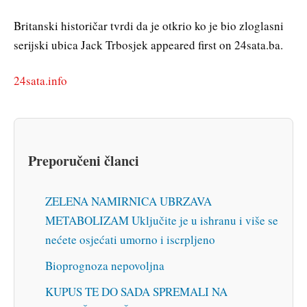
Britanski historičar tvrdi da je otkrio ko je bio zloglasni
serijski ubica Jack Trbosjek appeared first on 24sata.ba.
24sata.info
Preporučeni članci
ZELENA NAMIRNICA UBRZAVA
METABOLIZAM Uključite je u ishranu i više se
nećete osjećati umorno i iscrpljeno
Bioprognoza nepovoljna
KUPUS TE DO SADA SPREMALI NA