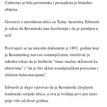
Catherine je bila prostitutka i pronađena je brutalno
ubijena.
Govoreći o navodnom ubici za Today Australia, Edwards
je rekao da Kosminski ima šizofreniju i da je primljen u
azil.
Pozivajući se na navodni dokument iz 1891. godine koji
je Kosminskog nazvao osumnjičenim, istraživač je
također rekao da je berberin “imao snažne sklonosti ka
ubistvima” i “da je bio sklon usamljeničkim porocima i
slušnim halucinacijama”.
Edwards je dugo vjerovao da je Kosminski zloglasni
londonski serijski ubica, a ovu je tvrdnju prvi put iznio
prije više od deset godina.