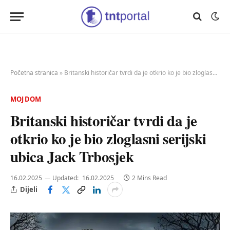
Početna stranica
»
Britanski historičar tvrdi da je otkrio ko je bio zloglasni serijski ubica Jack Trbosjek
MOJ DOM
Britanski historičar tvrdi da je
otkrio ko je bio zloglasni serijski
ubica Jack Trbosjek
16.02.2025
Updated:
16.02.2025
2 Mins Read
Dijeli