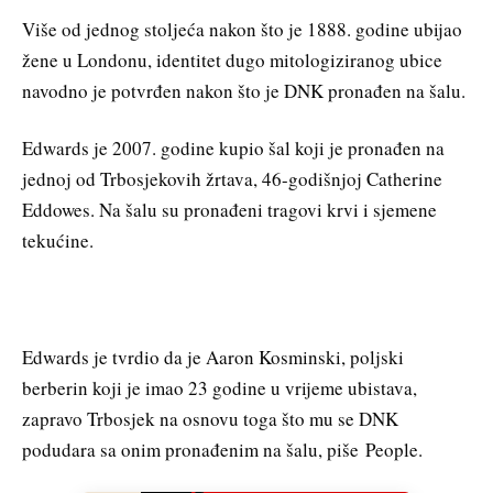
Više od jednog stoljeća nakon što je 1888. godine ubijao
žene u Londonu, identitet dugo mitologiziranog ubice
navodno je potvrđen nakon što je DNK pronađen na šalu.
Edwards je 2007. godine kupio šal koji je pronađen na
jednoj od Trbosjekovih žrtava, 46-godišnjoj Catherine
Eddowes. Na šalu su pronađeni tragovi krvi i sjemene
tekućine.
Edwards je tvrdio da je Aaron Kosminski, poljski
berberin koji je imao 23 godine u vrijeme ubistava,
zapravo Trbosjek na osnovu toga što mu se DNK
podudara sa onim pronađenim na šalu, piše People.